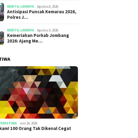
BERITA
,
LAINNYA
Agustus 6, 2026
Antisipasi Puncak Kemarau 2026,
Polres J…
BERITA
,
LAINNYA
Agustus 5, 2026
Kemeriahan Porkab Jombang
2026: Ajang Me…
TIWA
PERISTIWA
Juni 24, 2026
am! 100 Orang Tak Dikenal Cegat