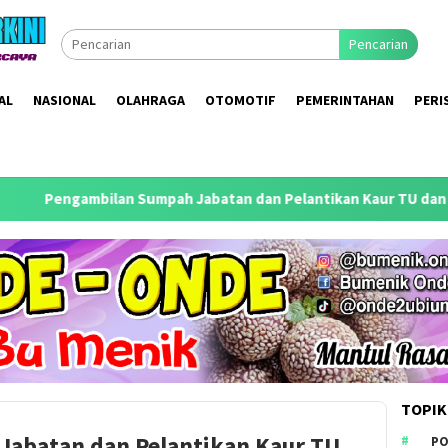
Pencarian
AL
NASIONAL
OLAHRAGA
OTOMOTIF
PEMERINTAHAN
PERI
mbilan Sumpah Jabatan dan Pelantikan Kaur TU dan Umum Desa P
TOPIK
abatan dan Pelantikan Kaur TU
PO