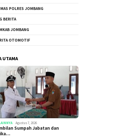
MAS POLRES JOMBANG
G BERITA
MKAB JOMBANG
RITA OTOMOTIF
A UTAMA
LAINNYA
Agustus 7, 2026
mbilan Sumpah Jabatan dan
tika…