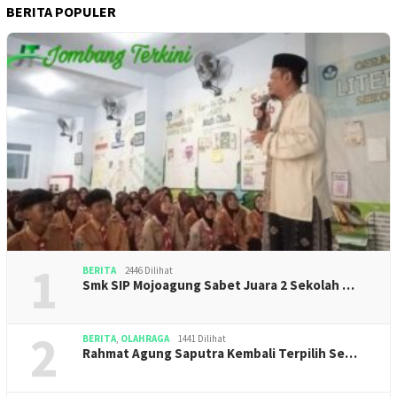
BERITA POPULER
1
BERITA
2446 Dilihat
Smk SIP Mojoagung Sabet Juara 2 Sekolah …
2
BERITA
,
OLAHRAGA
1441 Dilihat
Rahmat Agung Saputra Kembali Terpilih Se…