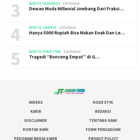
3
BERITA
,
OLAHRAGA
1373 Dilihat
Dewan Muda Millenial Jombang Dari Fraksi…
4
BERITA
,
LAINNYA
1275 Dilihat
Hanya 5000 Rupiah Bisa Makan Enak Dan Le…
5
BERITA
,
PERISTIWA
1233 Dilihat
Tragedi “Bonceng Empat” di G…
INDEKS
KODE ETIK
KARIR
REDAKSI
DISCLAIMER
TENTANG KAMI
KONTAK KAMI
FORM PENGADUAN
PEDOMAN MEDIA SIBER
PRIVACY POLICY