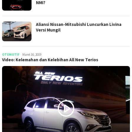
NMI?
Aliansi Nissan-Mitsubishi Luncurkan Livina
Versi Mungil
OTOMOTIF
Darmanto
Maret 16, 2019
Video: Kelemahan dan Kelebihan All New Terios