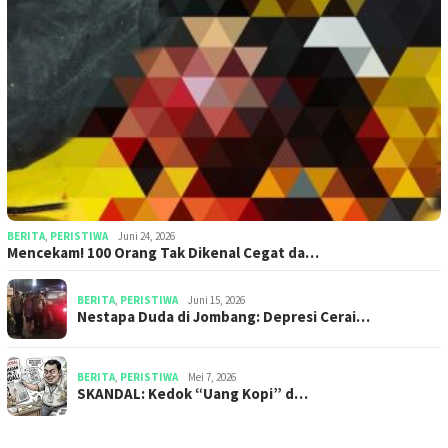
BERITA
,
PERISTIWA
Juni 24, 2026
Mencekam! 100 Orang Tak Dikenal Cegat da…
BERITA
,
PERISTIWA
Juni 15, 2026
​​Nestapa Duda di Jombang: Depresi Cerai…
BERITA
,
PERISTIWA
Mei 7, 2026
SKANDAL: Kedok “Uang Kopi” d…