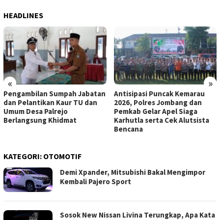
HEADLINES
«
»
Pengambilan Sumpah Jabatan
Antisipasi Puncak Kemarau
dan Pelantikan Kaur TU dan
2026, Polres Jombang dan
Umum Desa Palrejo
Pemkab Gelar Apel Siaga
Berlangsung Khidmat
Karhutla serta Cek Alutsista
Bencana
KATEGORI:
OTOMOTIF
Demi Xpander, Mitsubishi Bakal Mengimpor
Kembali Pajero Sport
Sosok New Nissan Livina Terungkap, Apa Kata