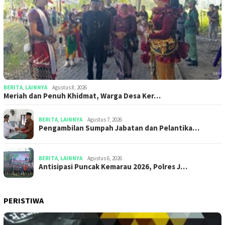
BERITA
,
LAINNYA
Agustus 8, 2026
Meriah dan Penuh Khidmat, Warga Desa Ker…
BERITA
,
LAINNYA
Agustus 7, 2026
Pengambilan Sumpah Jabatan dan Pelantika…
BERITA
,
LAINNYA
Agustus 6, 2026
Antisipasi Puncak Kemarau 2026, Polres J…
PERISTIWA