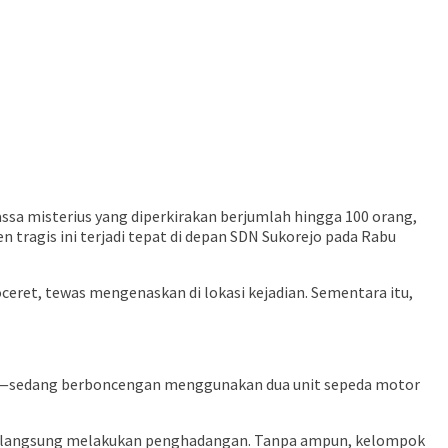
ssa misterius yang diperkirakan berjumlah hingga 100 orang,
ragis ini terjadi tepat di depan SDN Sukorejo pada Rabu
eret, tewas mengenaskan di lokasi kejadian. Sementara itu,
T)—sedang berboncengan menggunakan dua unit sepeda motor
an langsung melakukan penghadangan. Tanpa ampun, kelompok