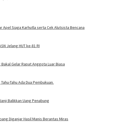
 Apel Siaga Karhutla serta Cek Alutsista Bencana
SN Jelang HUT ke-81 RI
Bakal Gelar Rapat Anggota Luar Biasa
t, Tahu-Tahu Ada Dua Pembukuan.
Janji Balikkan Uang Penabung
ang Diganjar Hasil Manis Berantas Miras