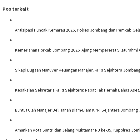
Pos terkait
Antisipasi Puncak Kemarau 2026, Polres Jombang dan Pemkab Gelar
Kemeriahan Porkab Jombang 2026: Ajang Mempererat Silaturahmi A
Sikapi Dugaan Manuver Keuangan Manajer, KPRI Sejahtera Jombang 
Kesaksian Sekretaris KPRI Sejahtera: Rapat Tak Pernah Bahas Ase
Buntut Ulah Manajer Beli Tanah Diam-Diam KPRI Sejahtera Jombang 
Amankan Kota Santri dan Jelang Muktamar NU ke-35, Kapolres Jomb