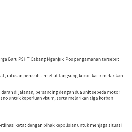
Warga Baru PSHT Cabang Nganjuk. Pos pengamanan tersebut
t, ratusan perusuh tersebut langsung kocar-kacir melarikan
 darah di jalanan, bersanding dengan dua unit sepeda motor
isno untuk keperluan visum, serta melarikan tiga korban
rdinasi ketat dengan pihak kepolisian untuk menjaga situasi