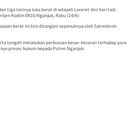
iga lainnya luka berat di wilayah Loceret dini hari tadi.
elijen Kodim 0810/Nganjuk, Rabu (24/6).
ayaan berat ini kini ditangani sepenuhnya oleh Satreskrim
erta tengah melakukan perburuan besar-besaran terhadap para
uhnya proses hukum kepada Polres Nganjuk.