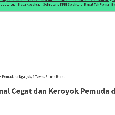
ggota Luar Biasa
Kesaksian Sekretaris KPRI Sejahtera: Rapat Tak Pernah 
 Pemuda di Nganjuk, 1 Tewas 3 Luka Berat
al Cegat dan Keroyok Pemuda di