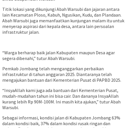
Titik lokasi yang dikunjungi Abah Warsubi dan jajaran antara
lain Kecamatan Ploso, Kabuh, Ngusikan, Kudu, dan Plandaan.
Abah Warsubi juga memanfaatkan kunjungan malam itu untuk
menyerap aspirasi dari kepala desa, antara lain persoalan
infrastruktur jalan.
“Warga berharap baik jalan Kabupaten maupun Desa agar
segera dibenahi,” tutur Abah Warsubi.
Pemkab Jombang telah menganggarkan perbaikan
infrastruktur di tahun anggaran 2025. Diantaranya telah
mengajukan bantuan dari Kementerian Pusat di PAPBD 2025.
“InsyaAllah kami juga ada bantuan dari Kementerian Pusat,
mudah-mudahan tahun ini bisa cair. Dan dananya InsyaAllah
kurang lebih Rp 90M-100M. Ini masih kita ajukan,” tutur Abah
Warsubi.
Sebagai informasi, kondisi jalan di Kabupaten Jombang 63%
dalam kondisi baik, 37% dalam kondisi rusak ringan dan