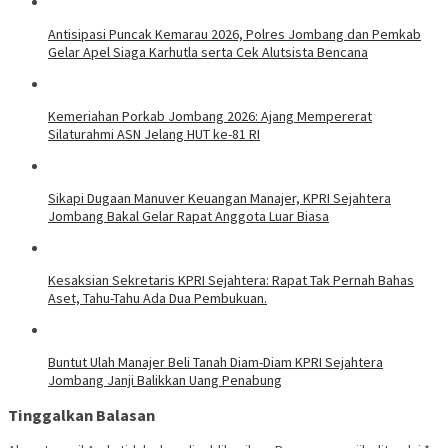
Antisipasi Puncak Kemarau 2026, Polres Jombang dan Pemkab
Gelar Apel Siaga Karhutla serta Cek Alutsista Bencana
Kemeriahan Porkab Jombang 2026: Ajang Mempererat
Silaturahmi ASN Jelang HUT ke-81 RI
Sikapi Dugaan Manuver Keuangan Manajer, KPRI Sejahtera
Jombang Bakal Gelar Rapat Anggota Luar Biasa
Kesaksian Sekretaris KPRI Sejahtera: Rapat Tak Pernah Bahas
Aset, Tahu-Tahu Ada Dua Pembukuan.
Buntut Ulah Manajer Beli Tanah Diam-Diam KPRI Sejahtera
Jombang Janji Balikkan Uang Penabung
Tinggalkan Balasan