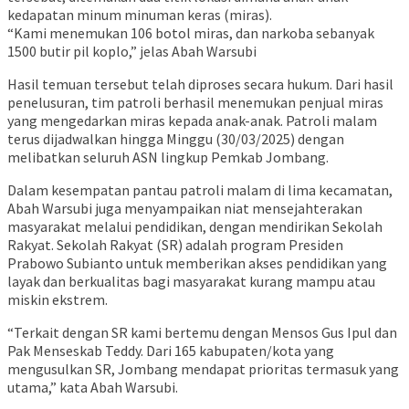
kedapatan minum minuman keras (miras).
“Kami menemukan 106 botol miras, dan narkoba sebanyak
1500 butir pil koplo,” jelas Abah Warsubi
Hasil temuan tersebut telah diproses secara hukum. Dari hasil
penelusuran, tim patroli berhasil menemukan penjual miras
yang mengedarkan miras kepada anak-anak. Patroli malam
terus dijadwalkan hingga Minggu (30/03/2025) dengan
melibatkan seluruh ASN lingkup Pemkab Jombang.
Dalam kesempatan pantau patroli malam di lima kecamatan,
Abah Warsubi juga menyampaikan niat mensejahterakan
masyarakat melalui pendidikan, dengan mendirikan Sekolah
Rakyat. Sekolah Rakyat (SR) adalah program Presiden
Prabowo Subianto untuk memberikan akses pendidikan yang
layak dan berkualitas bagi masyarakat kurang mampu atau
miskin ekstrem.
“Terkait dengan SR kami bertemu dengan Mensos Gus Ipul dan
Pak Menseskab Teddy. Dari 165 kabupaten/kota yang
mengusulkan SR, Jombang mendapat prioritas termasuk yang
utama,” kata Abah Warsubi.