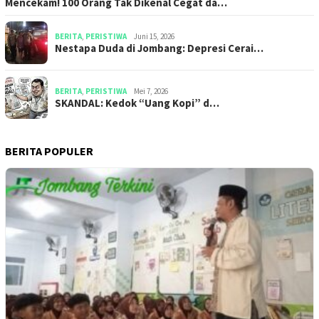
Mencekam! 100 Orang Tak Dikenal Cegat da…
BERITA
,
PERISTIWA
Juni 15, 2026
​​Nestapa Duda di Jombang: Depresi Cerai…
BERITA
,
PERISTIWA
Mei 7, 2026
SKANDAL: Kedok “Uang Kopi” d…
BERITA POPULER