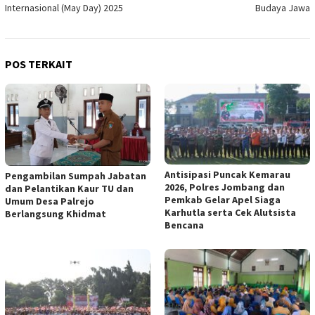
Internasional (May Day) 2025
Budaya Jawa
POS TERKAIT
Antisipasi Puncak Kemarau
Pengambilan Sumpah Jabatan
2026, Polres Jombang dan
dan Pelantikan Kaur TU dan
Pemkab Gelar Apel Siaga
Umum Desa Palrejo
Karhutla serta Cek Alutsista
Berlangsung Khidmat
Bencana