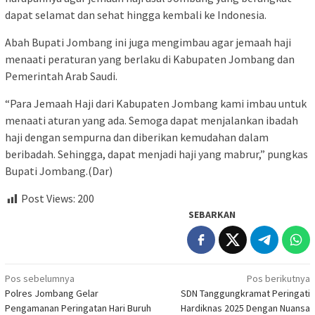
dapat selamat dan sehat hingga kembali ke Indonesia.
Abah Bupati Jombang ini juga mengimbau agar jemaah haji
menaati peraturan yang berlaku di Kabupaten Jombang dan
Pemerintah Arab Saudi.
“Para Jemaah Haji dari Kabupaten Jombang kami imbau untuk
menaati aturan yang ada. Semoga dapat menjalankan ibadah
haji dengan sempurna dan diberikan kemudahan dalam
beribadah. Sehingga, dapat menjadi haji yang mabrur,” pungkas
Bupati Jombang.(Dar)
Post Views:
200
SEBARKAN
Navigasi
Pos sebelumnya
Pos berikutnya
Polres Jombang Gelar
SDN Tanggungkramat Peringati
pos
Pengamanan Peringatan Hari Buruh
Hardiknas 2025 Dengan Nuansa