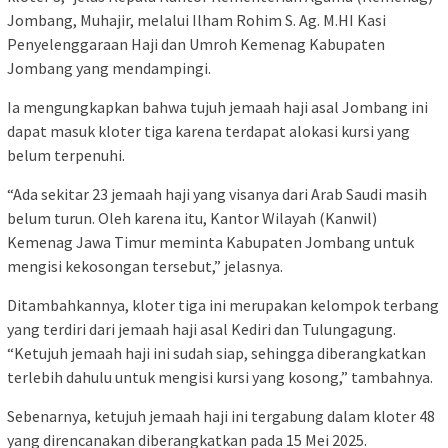
Jombang, Muhajir, melalui Ilham Rohim S. Ag. M.HI Kasi
Penyelenggaraan Haji dan Umroh Kemenag Kabupaten
Jombang yang mendampingi.
Ia mengungkapkan bahwa tujuh jemaah haji asal Jombang ini
dapat masuk kloter tiga karena terdapat alokasi kursi yang
belum terpenuhi.
“Ada sekitar 23 jemaah haji yang visanya dari Arab Saudi masih
belum turun. Oleh karena itu, Kantor Wilayah (Kanwil)
Kemenag Jawa Timur meminta Kabupaten Jombang untuk
mengisi kekosongan tersebut,” jelasnya.
Ditambahkannya, kloter tiga ini merupakan kelompok terbang
yang terdiri dari jemaah haji asal Kediri dan Tulungagung.
“Ketujuh jemaah haji ini sudah siap, sehingga diberangkatkan
terlebih dahulu untuk mengisi kursi yang kosong,” tambahnya.
Sebenarnya, ketujuh jemaah haji ini tergabung dalam kloter 48
yang direncanakan diberangkatkan pada 15 Mei 2025.