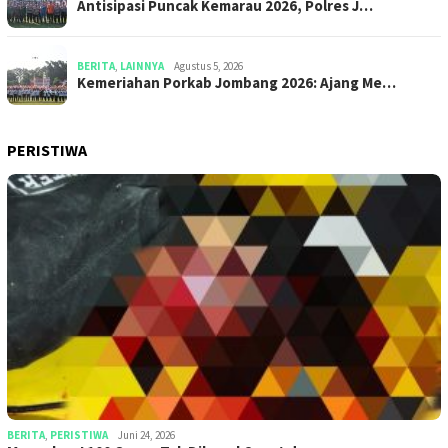
Antisipasi Puncak Kemarau 2026, Polres J…
BERITA
,
LAINNYA
Agustus 5, 2026
Kemeriahan Porkab Jombang 2026: Ajang Me…
PERISTIWA
BERITA
,
PERISTIWA
Juni 24, 2026