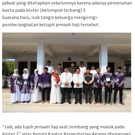
jadwal yang ditetapkan sebelumnya karena adanya pemenuhan
kuota pada kloter (kelompok terbang) 3.
Suasana haru, Isak tangis keluarga mengiringi
pemberangkatan ketujuh jemaah haji tersebut.
“Jadi, ada tujuh jemaah haji asal Jombang yang masuk pada
kloter 3,” jelas Kepala Kantor Kementerian Agama (Kemenag)