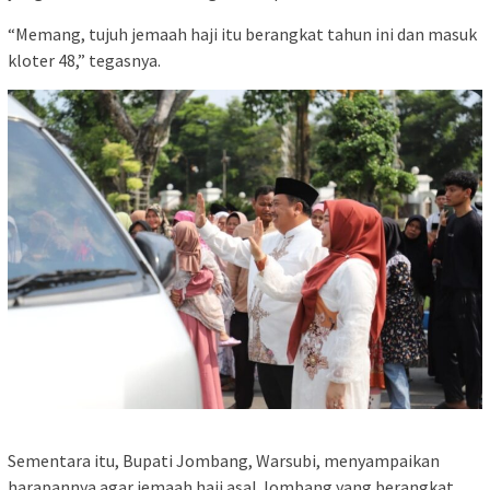
“Memang, tujuh jemaah haji itu berangkat tahun ini dan masuk
kloter 48,” tegasnya.
Sementara itu, Bupati Jombang, Warsubi, menyampaikan
harapannya agar jemaah haji asal Jombang yang berangkat