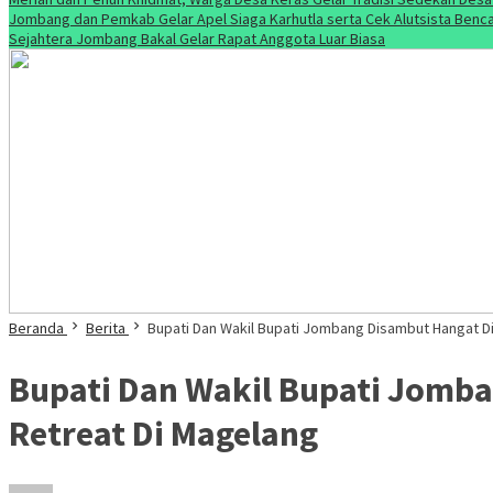
Jombang dan Pemkab Gelar Apel Siaga Karhutla serta Cek Alutsista Benc
Sejahtera Jombang Bakal Gelar Rapat Anggota Luar Biasa
Beranda
Berita
Bupati Dan Wakil Bupati Jombang Disambut Hangat 
Bupati Dan Wakil Bupati Jomb
Retreat Di Magelang