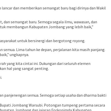
 lancar dan memberikan semangat baru bagi dirinya dan Wakil
at, dan semangat baru. Semoga segala ilmu, wawasan, dan
ntuk membangun Kabupaten Jombang yang lebih baik,”
syarakat untuk bersinergi dan bergotong royong.
 semua. Lima tahun ke depan, perjalanan kita masih panjang.
baik,” ungkapnya.
 yang kita cintai ini. Dukungan dari seluruh elemen
an hal yang sangat penting.
i.
an panjenengan semua. Semoga setiap usaha dan dharma bakti
h Bupati Jombang Warsubi. Potongan tumpeng pertama secara
 Kabupaten Jombang dan jajaran Forkopimda Kabupaten