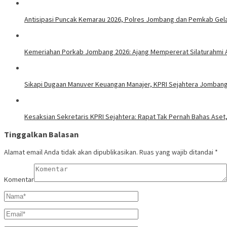
Antisipasi Puncak Kemarau 2026, Polres Jombang dan Pemkab Gelar
Kemeriahan Porkab Jombang 2026: Ajang Mempererat Silaturahmi A
Sikapi Dugaan Manuver Keuangan Manajer, KPRI Sejahtera Jombang 
Kesaksian Sekretaris KPRI Sejahtera: Rapat Tak Pernah Bahas Ase
Tinggalkan Balasan
Alamat email Anda tidak akan dipublikasikan.
Ruas yang wajib ditandai
*
Komentar