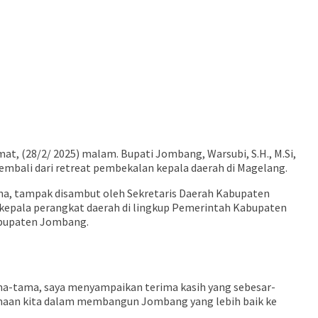
 (28/2/ 2025) malam. Bupati Jombang, Warsubi, S.H., M.Si,
kembali dari retreat pembekalan kepala daerah di Magelang.
fina, tampak disambut oleh Sekretaris Daerah Kabupaten
 kepala perangkat daerah di lingkup Pemerintah Kabupaten
abupaten Jombang.
ma-tama, saya menyampaikan terima kasih yang sebesar-
rsamaan kita dalam membangun Jombang yang lebih baik ke