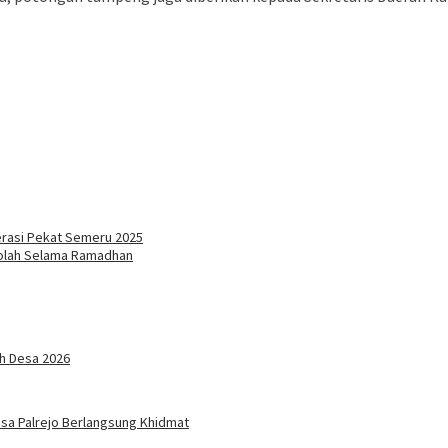
erasi Pekat Semeru 2025
kolah Selama Ramadhan
ah Desa 2026
sa Palrejo Berlangsung Khidmat