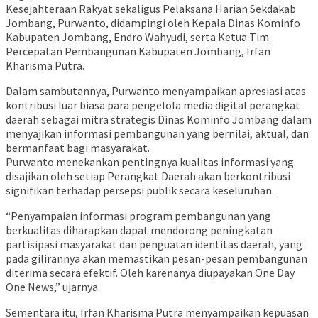
Kesejahteraan Rakyat sekaligus Pelaksana Harian Sekdakab
Jombang, Purwanto, didampingi oleh Kepala Dinas Kominfo
Kabupaten Jombang, Endro Wahyudi, serta Ketua Tim
Percepatan Pembangunan Kabupaten Jombang, Irfan
Kharisma Putra.
Dalam sambutannya, Purwanto menyampaikan apresiasi atas
kontribusi luar biasa para pengelola media digital perangkat
daerah sebagai mitra strategis Dinas Kominfo Jombang dalam
menyajikan informasi pembangunan yang bernilai, aktual, dan
bermanfaat bagi masyarakat.
Purwanto menekankan pentingnya kualitas informasi yang
disajikan oleh setiap Perangkat Daerah akan berkontribusi
signifikan terhadap persepsi publik secara keseluruhan.
“Penyampaian informasi program pembangunan yang
berkualitas diharapkan dapat mendorong peningkatan
partisipasi masyarakat dan penguatan identitas daerah, yang
pada gilirannya akan memastikan pesan-pesan pembangunan
diterima secara efektif. Oleh karenanya diupayakan One Day
One News,” ujarnya.
Sementara itu, Irfan Kharisma Putra menyampaikan kepuasan