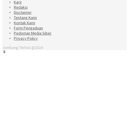
Karir
Redaksi
Disclaimer
Tentang Kami
Kontak Kami
Form Pengaduan
Pedoman Media Siber
Privacy Policy
Jombang Terkini @2024