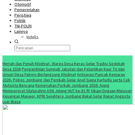
Otomotif
Pemerintahan
Peristiwa
Politik
TNI-POLRI
Lainnya
Indeks
Konten Spesial
Meriah dan Penuh Khidmat, Warga Desa Keras Gelar Tradisi Sedekah
Desa 2026
Pengambilan Sumpah Jabatan dan Pelantikan Kaur TU dan
Umum Desa Palrejo Berlangsung Khidmat
Antisipasi Puncak Kemarau
2026, Polres Jombang dan Pemkab Gelar Apel Siaga Karhutla serta Cek
Alutsista Bencana
Kemeriahan Porkab Jombang 2026: Ajang
Mempererat Silaturahmi ASN Jelang HUT ke-81 RI
Sikapi Dugaan Manuver
Keuangan Manajer, KPRI Sejahtera Jombang Bakal Gelar Rapat Anggota
Luar Biasa