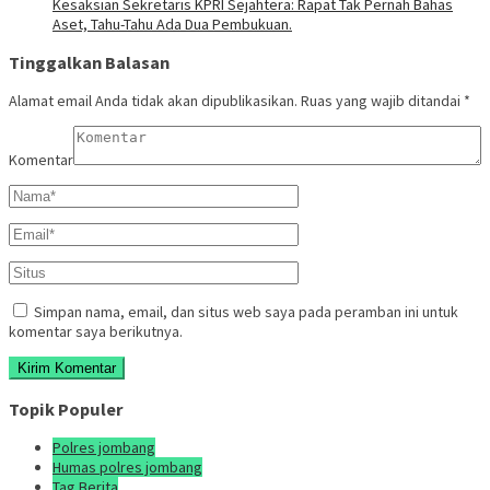
Kesaksian Sekretaris KPRI Sejahtera: Rapat Tak Pernah Bahas
Aset, Tahu-Tahu Ada Dua Pembukuan.
Tinggalkan Balasan
Alamat email Anda tidak akan dipublikasikan.
Ruas yang wajib ditandai
*
Komentar
Simpan nama, email, dan situs web saya pada peramban ini untuk
komentar saya berikutnya.
Topik Populer
Polres jombang
Humas polres jombang
Tag Berita