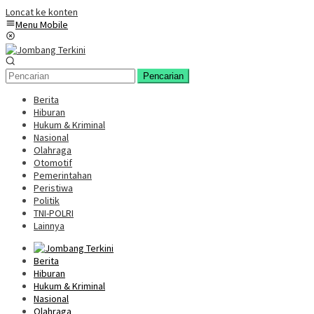
Loncat ke konten
Menu Mobile
Pencarian
Berita
Hiburan
Hukum & Kriminal
Nasional
Olahraga
Otomotif
Pemerintahan
Peristiwa
Politik
TNI-POLRI
Lainnya
Berita
Hiburan
Hukum & Kriminal
Nasional
Olahraga