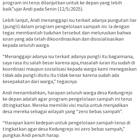
program ini terus dilanjutkan untuk ke depan yang lebih
baik.”ujar Andi pada Senin (12/5/2025).
Lebih lanjut, Andi menanggapi isu terkait adanya pungutan liar
(pungli) dalam program pengelolaan sampah ini. Ia dengan
tegas membantah tuduhan tersebut dan meluruskan bahwa
iuran yang ada telah dikoordinasikan dan disosialisasikan
kepada seluruh warga.
“Menanggapi adanya isu terkait adanya pungli itu bagaimana,
saya rasa itu salah besar karena apa,masalah iuran itu sudah di
koordinasi maupun sosialisasi kepada warga kami menegaskan
tidak ada pungli disitu itu tidak benar karena sudah ada
kesepakatan dari warga,” tegasnya.
Andi menambahkan, harapan seluruh warga desa Kedungrejo
ke depan adalah agar program pengelolaan sampah ini terus
ditingkatkan. Mereka memiliki visi mulia untuk menjadikan
desa mereka sebagai wilayah yang “zero bebas sampah”.
“Harapan kami kedepan untuk pengelolaan sampah terus di
tingkatkan agar desa Kedungrejo ini zero bebas sampah,”
pungkas Andi penuh harap.