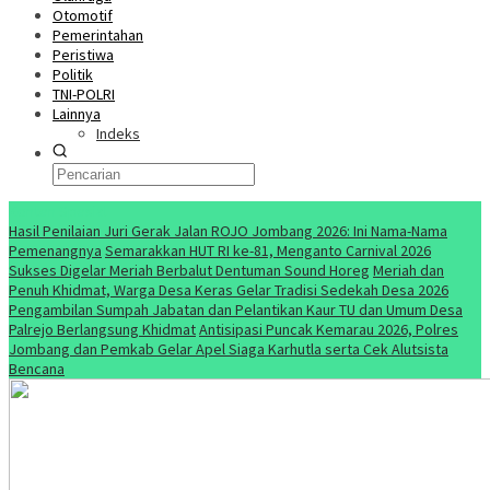
Otomotif
Pemerintahan
Peristiwa
Politik
TNI-POLRI
Lainnya
Indeks
Konten Spesial
Hasil Penilaian Juri Gerak Jalan ROJO Jombang 2026: Ini Nama-Nama
Pemenangnya
Semarakkan HUT RI ke-81, Menganto Carnival 2026
Sukses Digelar Meriah Berbalut Dentuman Sound Horeg
Meriah dan
Penuh Khidmat, Warga Desa Keras Gelar Tradisi Sedekah Desa 2026
Pengambilan Sumpah Jabatan dan Pelantikan Kaur TU dan Umum Desa
Palrejo Berlangsung Khidmat
Antisipasi Puncak Kemarau 2026, Polres
Jombang dan Pemkab Gelar Apel Siaga Karhutla serta Cek Alutsista
Bencana