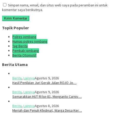
Simpan nama, email, dan situs web saya pada peramban ini untuk
komentar saya berikutnya.
Topik Populer
Polres jombang
Humas polres jombang
Tag Berita
Pemkab jombang
Berita Otomotif
Berita Utama
Berita
,
Lainnya
Agustus 9, 2026
Hasil Penilaian Juri Gerak Jalan ROJO Jo…
Berita
,
Lainnya
Agustus 9, 2026
Semarakkan HUT RI ke-81, Menganto Carniv…
Berita
,
Lainnya
Agustus 8, 2026
Meriah dan Penuh Khidmat, Warga Desa Ker…