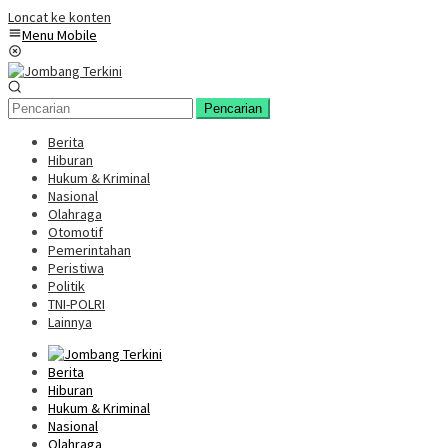
Loncat ke konten
Menu Mobile
Pencarian
Berita
Hiburan
Hukum & Kriminal
Nasional
Olahraga
Otomotif
Pemerintahan
Peristiwa
Politik
TNI-POLRI
Lainnya
Berita
Hiburan
Hukum & Kriminal
Nasional
Olahraga