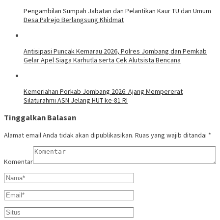
Pengambilan Sumpah Jabatan dan Pelantikan Kaur TU dan Umum
Desa Palrejo Berlangsung Khidmat
Antisipasi Puncak Kemarau 2026, Polres Jombang dan Pemkab
Gelar Apel Siaga Karhutla serta Cek Alutsista Bencana
Kemeriahan Porkab Jombang 2026: Ajang Mempererat
Silaturahmi ASN Jelang HUT ke-81 RI
Tinggalkan Balasan
Alamat email Anda tidak akan dipublikasikan.
Ruas yang wajib ditandai
*
Komentar