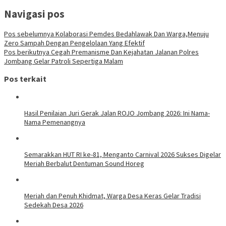
Navigasi pos
Pos sebelumnya
Kolaborasi Pemdes Bedahlawak Dan Warga,Menuju
Zero Sampah Dengan Pengelolaan Yang Efektif
Pos berikutnya
Cegah Premanisme Dan Kejahatan Jalanan Polres
Jombang Gelar Patroli Sepertiga Malam
Pos terkait
Hasil Penilaian Juri Gerak Jalan ROJO Jombang 2026: Ini Nama-
Nama Pemenangnya
Semarakkan HUT RI ke-81, Menganto Carnival 2026 Sukses Digelar
Meriah Berbalut Dentuman Sound Horeg
Meriah dan Penuh Khidmat, Warga Desa Keras Gelar Tradisi
Sedekah Desa 2026