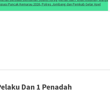
sipasi Puncak Kemarau 2026, Polres Jombang dan Pemkab Gelar Apel
Pelaku Dan 1 Penadah