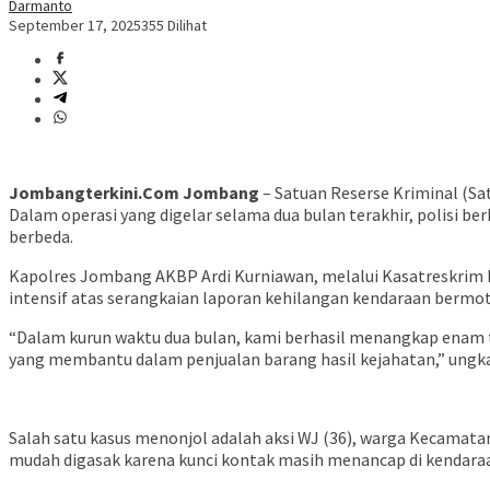
Darmanto
September 17, 2025
355 Dilihat
Jombangterkini.Com Jombang
– Satuan Reserse Kriminal (S
Dalam operasi yang digelar selama dua bulan terakhir, polisi 
berbeda.
Kapolres Jombang AKBP Ardi Kurniawan, melalui Kasatreskri
intensif atas serangkaian laporan kehilangan kendaraan berm
“Dalam kurun waktu dua bulan, kami berhasil menangkap enam t
yang membantu dalam penjualan barang hasil kejahatan,” ungk
Salah satu kasus menonjol adalah aksi WJ (36), warga Kecamata
mudah digasak karena kunci kontak masih menancap di kendara