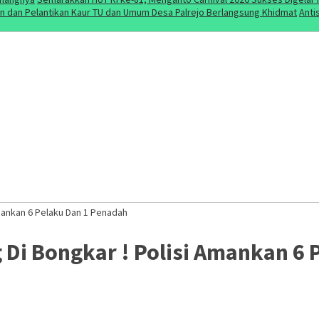
 dan Pelantikan Kaur TU dan Umum Desa Palrejo Berlangsung Khidmat
Anti
mankan 6 Pelaku Dan 1 Penadah
Di Bongkar ! Polisi Amankan 6 