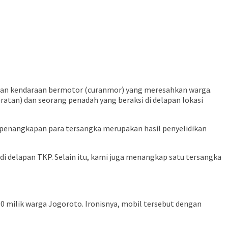
rian kendaraan bermotor (curanmor) yang meresahkan warga.
atan) dan seorang penadah yang beraksi di delapan lokasi
enangkapan para tersangka merupakan hasil penyelidikan
 delapan TKP. Selain itu, kami juga menangkap satu tersangka
0 milik warga Jogoroto. Ironisnya, mobil tersebut dengan