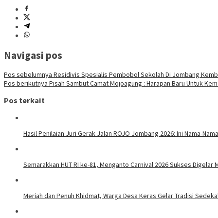
Navigasi pos
Pos sebelumnya
Residivis Spesialis Pembobol Sekolah Di Jombang Kembal
Pos berikutnya
Pisah Sambut Camat Mojoagung : Harapan Baru Untuk Ke
Pos terkait
Hasil Penilaian Juri Gerak Jalan ROJO Jombang 2026: Ini Nama-N
Semarakkan HUT RI ke-81, Menganto Carnival 2026 Sukses Digelar
Meriah dan Penuh Khidmat, Warga Desa Keras Gelar Tradisi Sedek