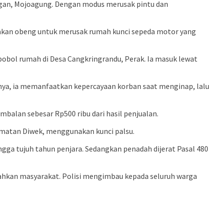
iagan, Mojoagung. Dengan modus merusak pintu dan
nakan obeng untuk merusak rumah kunci sepeda motor yang
bobol rumah di Desa Cangkringrandu, Perak. Ia masuk lewat
snya, ia memanfaatkan kepercayaan korban saat menginap, lalu
balan sebesar Rp500 ribu dari hasil penjualan.
camatan Diwek, menggunakan kunci palsu.
ga tujuh tahun penjara. Sedangkan penadah dijerat Pasal 480
ahkan masyarakat. Polisi mengimbau kepada seluruh warga