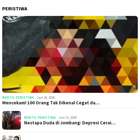
PERISTIWA
BERITA
,
PERISTIWA
Juni 24, 2026
Mencekam! 100 Orang Tak Dikenal Cegat da…
BERITA
,
PERISTIWA
Juni 15, 2026
​​Nestapa Duda di Jombang: Depresi Cerai…