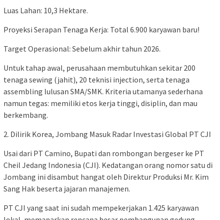
​Luas Lahan: 10,3 Hektare.
​Proyeksi Serapan Tenaga Kerja: Total 6.900 karyawan baru!
​Target Operasional: Sebelum akhir tahun 2026.
​Untuk tahap awal, perusahaan membutuhkan sekitar 200
tenaga sewing (jahit), 20 teknisi injection, serta tenaga
assembling lulusan SMA/SMK. Kriteria utamanya sederhana
namun tegas: memiliki etos kerja tinggi, disiplin, dan mau
berkembang.
​2. Dilirik Korea, Jombang Masuk Radar Investasi Global PT CJI
​Usai dari PT Camino, Bupati dan rombongan bergeser ke PT
Cheil Jedang Indonesia (CJI). Kedatangan orang nomor satu di
Jombang ini disambut hangat oleh Direktur Produksi Mr. Kim
Sang Hak beserta jajaran manajemen.
​PT CJI yang saat ini sudah mempekerjakan 1.425 karyawan
lokal, memaparkan rencana besar pembangunan gedung