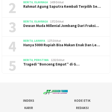
2
BERITA
,
OLAHRAGA
1439 Dilihat
Rahmat Agung Saputra Kembali Terpilih Se…
3
BERITA
,
OLAHRAGA
1372 Dilihat
Dewan Muda Millenial Jombang Dari Fraksi…
4
BERITA
,
LAINNYA
1275 Dilihat
Hanya 5000 Rupiah Bisa Makan Enak Dan Le…
5
BERITA
,
PERISTIWA
1232 Dilihat
Tragedi “Bonceng Empat” di G…
INDEKS
KODE ETIK
KARIR
REDAKSI