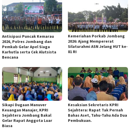
Kemeriahan Porkab Jombang
Antisipasi Puncak Kemarau
2026: Ajang Mempererat
2026, Polres Jombang dan
Silaturahmi ASN Jelang HUT ke-
Pemkab Gelar Apel Siaga
81 RI
Karhutla serta Cek Alutsista
Bencana
Sikapi Dugaan Manuver
Kesaksian Sekretaris KPRI
Keuangan Manajer, KPRI
Sejahtera: Rapat Tak Pernah
Sejahtera Jombang Bakal
Bahas Aset, Tahu-Tahu Ada Dua
Gelar Rapat Anggota Luar
Pembukuan.
Biasa