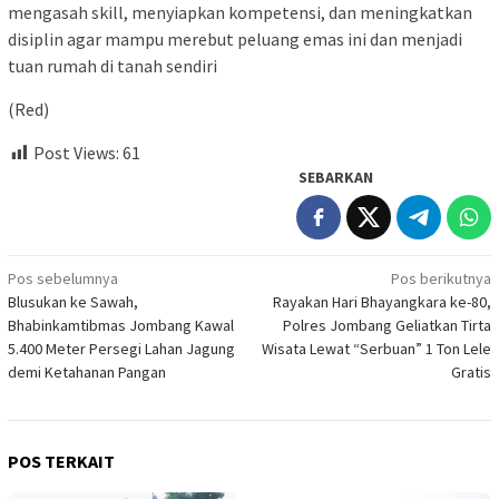
mengasah skill, menyiapkan kompetensi, dan meningkatkan
disiplin agar mampu merebut peluang emas ini dan menjadi
tuan rumah di tanah sendiri
(Red)
Post Views:
61
SEBARKAN
Navigasi
Pos sebelumnya
Pos berikutnya
Blusukan ke Sawah,
Rayakan Hari Bhayangkara ke-80,
pos
Bhabinkamtibmas Jombang Kawal
Polres Jombang Geliatkan Tirta
5.400 Meter Persegi Lahan Jagung
Wisata Lewat “Serbuan” 1 Ton Lele
demi Ketahanan Pangan
Gratis
POS TERKAIT