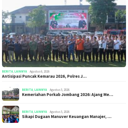
BERITA
,
LAINNYA
Agustus 6, 2026
Antisipasi Puncak Kemarau 2026, Polres J…
BERITA
,
LAINNYA
Agustus 5, 2026
Kemeriahan Porkab Jombang 2026: Ajang Me…
BERITA
,
LAINNYA
Agustus 5, 2026
Sikapi Dugaan Manuver Keuangan Manajer, …