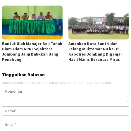
Buntut Ulah Manajer Beli Tanah
Amankan Kota Santri dan
Diam-Diam KPRI Sejahtera
Jelang Muktamar NU ke-35,
Jombang Janji Balikkan Uang
Kapolres Jombang Diganjar
Penabung
Hasil Manis Berantas Miras
Tinggalkan Balasan
Alamat email Anda tidak akan dipublikasikan.
Ruas yang wajib ditandai
*