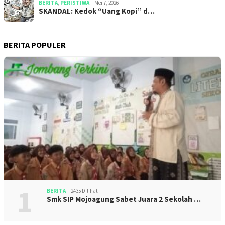
BERITA
,
PERISTIWA
Mei 7, 2026
SKANDAL: Kedok “Uang Kopi” d…
BERITA POPULER
1
BERITA
2435 Dilihat
Smk SIP Mojoagung Sabet Juara 2 Sekolah …