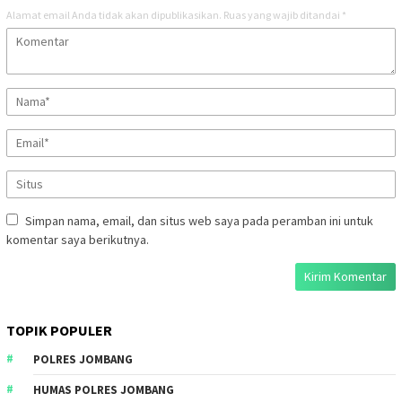
Alamat email Anda tidak akan dipublikasikan.
Ruas yang wajib ditandai
*
Simpan nama, email, dan situs web saya pada peramban ini untuk
komentar saya berikutnya.
TOPIK POPULER
POLRES JOMBANG
HUMAS POLRES JOMBANG