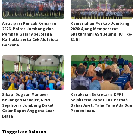
Antisipasi Puncak Kemarau
Kemeriahan Porkab Jombang
2026, Polres Jombang dan
2026: Ajang Mempererat
Pemkab Gelar Apel Siaga
Silaturahmi ASN Jelang HUT ke-
Karhutla serta Cek Alutsista
81 RI
Bencana
Sikapi Dugaan Manuver
Kesaksian Sekretaris KPRI
Keuangan Manajer, KPRI
Sejahtera: Rapat Tak Pernah
Sejahtera Jombang Bakal
Bahas Aset, Tahu-Tahu Ada Dua
Gelar Rapat Anggota Luar
Pembukuan.
Biasa
Tinggalkan Balasan