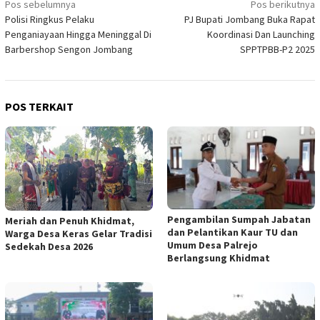
Navigasi
Pos sebelumnya
Pos berikutnya
Polisi Ringkus Pelaku
PJ Bupati Jombang Buka Rapat
pos
Penganiayaan Hingga Meninggal Di
Koordinasi Dan Launching
Barbershop Sengon Jombang
SPPTPBB-P2 2025
POS TERKAIT
Pengambilan Sumpah Jabatan
Meriah dan Penuh Khidmat,
dan Pelantikan Kaur TU dan
Warga Desa Keras Gelar Tradisi
Umum Desa Palrejo
Sedekah Desa 2026
Berlangsung Khidmat