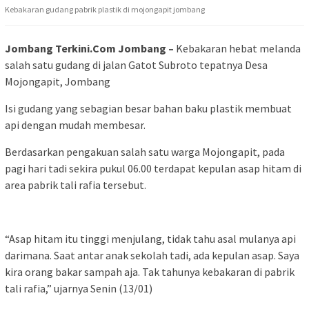
Kebakaran gudang pabrik plastik di mojongapit jombang
Jombang Terkini.Com Jombang –
Kebakaran hebat melanda
salah satu gudang di jalan Gatot Subroto tepatnya Desa
Mojongapit, Jombang
Isi gudang yang sebagian besar bahan baku plastik membuat
api dengan mudah membesar.
Berdasarkan pengakuan salah satu warga Mojongapit, pada
pagi hari tadi sekira pukul 06.00 terdapat kepulan asap hitam di
area pabrik tali rafia tersebut.
“Asap hitam itu tinggi menjulang, tidak tahu asal mulanya api
darimana. Saat antar anak sekolah tadi, ada kepulan asap. Saya
kira orang bakar sampah aja. Tak tahunya kebakaran di pabrik
tali rafia,” ujarnya Senin (13/01)