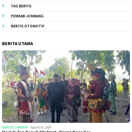
TAG BERITA
PEMKAB JOMBANG
BERITA OTOMOTIF
BERITA UTAMA
BERITA
,
LAINNYA
Agustus 8, 2026