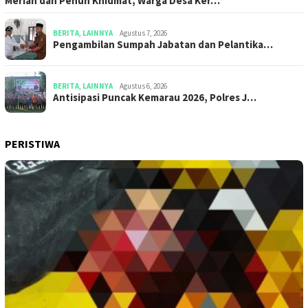
Meriah dan Penuh Khidmat, Warga Desa Ker…
BERITA
,
LAINNYA
Agustus 7, 2026
Pengambilan Sumpah Jabatan dan Pelantika…
BERITA
,
LAINNYA
Agustus 6, 2026
Antisipasi Puncak Kemarau 2026, Polres J…
PERISTIWA