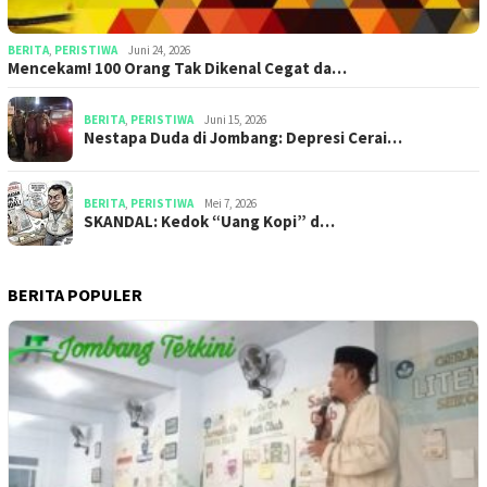
BERITA
,
PERISTIWA
Juni 24, 2026
Mencekam! 100 Orang Tak Dikenal Cegat da…
BERITA
,
PERISTIWA
Juni 15, 2026
​​Nestapa Duda di Jombang: Depresi Cerai…
BERITA
,
PERISTIWA
Mei 7, 2026
SKANDAL: Kedok “Uang Kopi” d…
BERITA POPULER