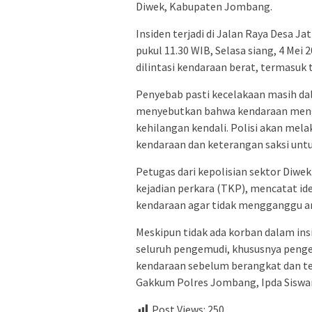
Diwek, Kabupaten Jombang.
Insiden terjadi di Jalan Raya Desa
pukul 11.30 WIB, Selasa siang, 4 Mei
dilintasi kendaraan berat, termasuk t
Penyebab pasti kecelakaan masih da
menyebutkan bahwa kendaraan men
kehilangan kendali. Polisi akan mela
kendaraan dan keterangan saksi unt
Petugas dari kepolisian sektor Diwe
kejadian perkara (TKP), mencatat id
kendaraan agar tidak mengganggu aru
Meskipun tidak ada korban dalam in
seluruh pengemudi, khususnya penge
kendaraan sebelum berangkat dan tet
Gakkum Polres Jombang, Ipda Siswan
Post Views:
250