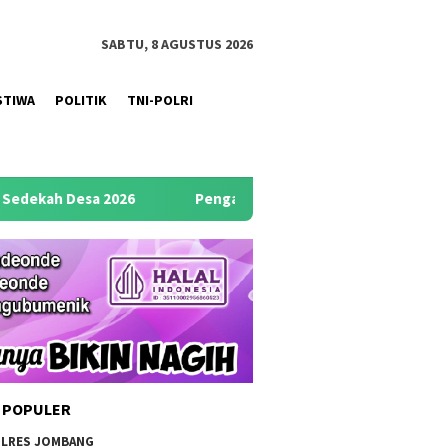
SABTU, 8 AGUSTUS 2026
STIWA
POLITIK
TNI-POLRI
Pengambilan Sumpah Jabatan dan Pelantikan Kaur TU dan
 POPULER
LRES JOMBANG