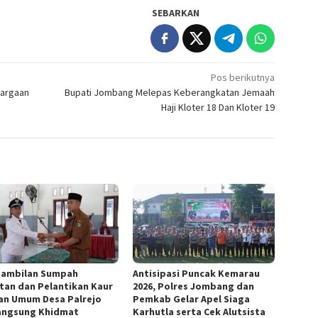
SEBARKAN
Pos berikutnya
hargaan
Bupati Jombang Melepas Keberangkatan Jemaah
Haji Kloter 18 Dan Kloter 19
ambilan Sumpah
Antisipasi Puncak Kemarau
tan dan Pelantikan Kaur
2026, Polres Jombang dan
an Umum Desa Palrejo
Pemkab Gelar Apel Siaga
angsung Khidmat
Karhutla serta Cek Alutsista