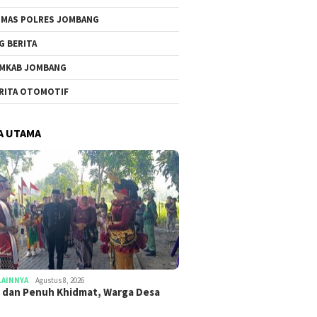
MAS POLRES JOMBANG
G BERITA
MKAB JOMBANG
RITA OTOMOTIF
A UTAMA
LAINNYA
Agustus 8, 2026
 dan Penuh Khidmat, Warga Desa