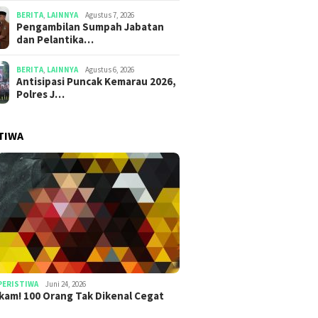
BERITA
,
LAINNYA
Agustus 7, 2026
Pengambilan Sumpah Jabatan
dan Pelantika…
BERITA
,
LAINNYA
Agustus 6, 2026
Antisipasi Puncak Kemarau 2026,
Polres J…
TIWA
PERISTIWA
Juni 24, 2026
am! 100 Orang Tak Dikenal Cegat