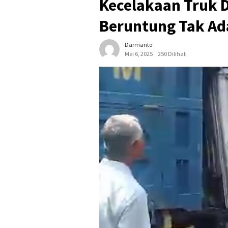
Kecelakaan Truk D
Beruntung Tak Ad
Darmanto
Mei 6, 2025
250 Dilihat