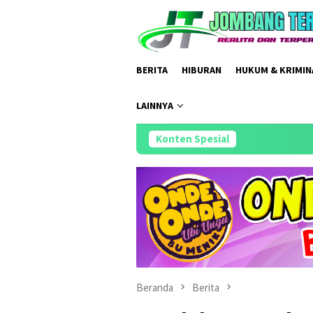
Loncat
ke
konten
BERITA
HIBURAN
HUKUM & KRIMIN
LAINNYA
Konten Spesial
Meriah dan Pen
Beranda
Berita