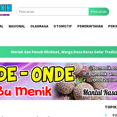
Pencarian
AL
NASIONAL
OLAHRAGA
OTOMOTIF
PEMERINTAHAN
PERI
uh Khidmat, Warga Desa Keras Gelar Tradisi Sedekah Desa 2026
TOPIK
PO