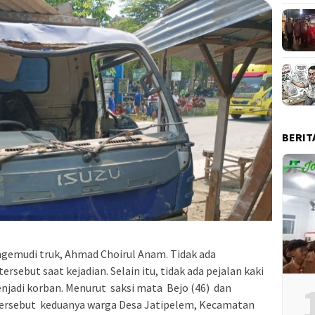
BERIT
ngemudi truk, Ahmad Choirul Anam. Tidak ada
sebut saat kejadian. Selain itu, tidak ada pejalan kaki
njadi korban. Menurut saksi mata Bejo (46) dan
 tersebut keduanya warga Desa Jatipelem, Kecamatan