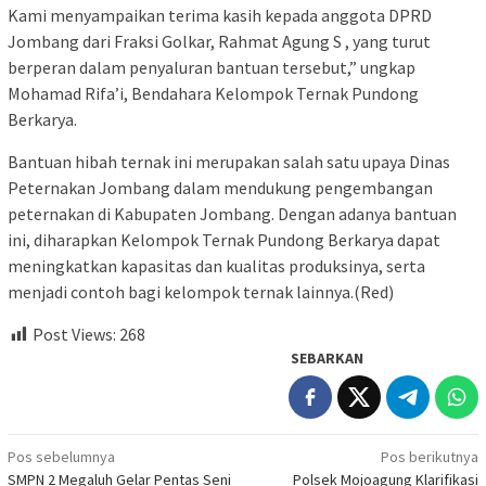
Kami menyampaikan terima kasih kepada anggota DPRD
Jombang dari Fraksi Golkar, Rahmat Agung S , yang turut
berperan dalam penyaluran bantuan tersebut,” ungkap
Mohamad Rifa’i, Bendahara Kelompok Ternak Pundong
Berkarya.
Bantuan hibah ternak ini merupakan salah satu upaya Dinas
Peternakan Jombang dalam mendukung pengembangan
peternakan di Kabupaten Jombang. Dengan adanya bantuan
ini, diharapkan Kelompok Ternak Pundong Berkarya dapat
meningkatkan kapasitas dan kualitas produksinya, serta
menjadi contoh bagi kelompok ternak lainnya.(Red)
Post Views:
268
SEBARKAN
Navigasi
Pos sebelumnya
Pos berikutnya
SMPN 2 Megaluh Gelar Pentas Seni
Polsek Mojoagung Klarifikasi