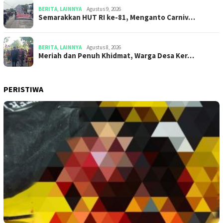
BERITA
,
LAINNYA
Agustus 9, 2026
Semarakkan HUT RI ke-81, Menganto Carniv…
BERITA
,
LAINNYA
Agustus 8, 2026
Meriah dan Penuh Khidmat, Warga Desa Ker…
PERISTIWA