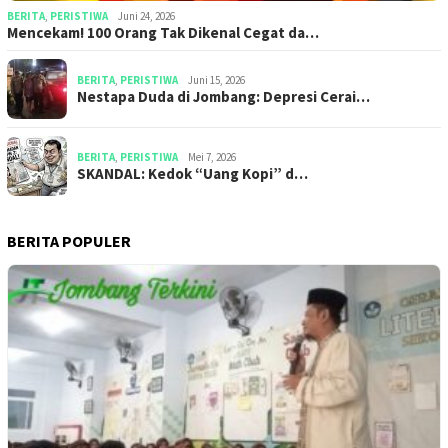
BERITA
,
PERISTIWA
Juni 24, 2026
Mencekam! 100 Orang Tak Dikenal Cegat da…
BERITA
,
PERISTIWA
Juni 15, 2026
​​Nestapa Duda di Jombang: Depresi Cerai…
BERITA
,
PERISTIWA
Mei 7, 2026
SKANDAL: Kedok “Uang Kopi” d…
BERITA POPULER