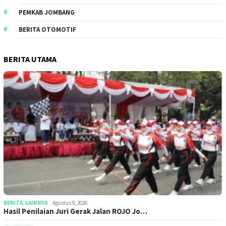
PEMKAB JOMBANG
BERITA OTOMOTIF
BERITA UTAMA
BERITA
,
LAINNYA
Agustus 9, 2026
Hasil Penilaian Juri Gerak Jalan ROJO Jo…