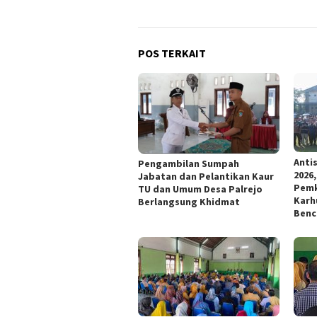
POS TERKAIT
Anti
Pengambilan Sumpah
2026
Jabatan dan Pelantikan Kaur
Pemk
TU dan Umum Desa Palrejo
Karh
Berlangsung Khidmat
Benc