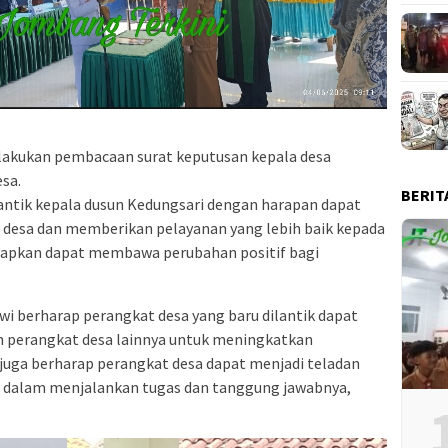
ilakukan pembacaan surat keputusan kepala desa
sa.
BERIT
ntik kepala dusun Kedungsari dengan harapan dapat
desa dan memberikan pelayanan yang lebih baik kepada
harapkan dapat membawa perubahan positif bagi
i berharap perangkat desa yang baru dilantik dapat
n perangkat desa lainnya untuk meningkatkan
 juga berharap perangkat desa dapat menjadi teladan
h dalam menjalankan tugas dan tanggung jawabnya,