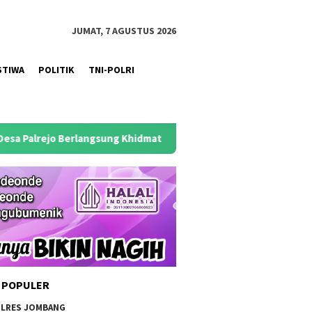
JUMAT, 7 AGUSTUS 2026
STIWA
POLITIK
TNI-POLRI
 Khidmat
Antisipasi Puncak Kemarau 2026, Polres Jomban
 POPULER
LRES JOMBANG