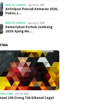
BERITA
,
LAINNYA
Agustus 6, 2026
Antisipasi Puncak Kemarau 2026,
Polres J…
BERITA
,
LAINNYA
Agustus 5, 2026
Kemeriahan Porkab Jombang
2026: Ajang Me…
TIWA
PERISTIWA
Juni 24, 2026
am! 100 Orang Tak Dikenal Cegat