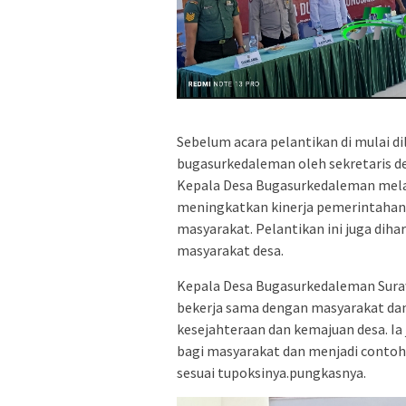
Sebelum acara pelantikan di mulai d
bugasurkedaleman oleh sekretaris de
Kepala Desa Bugasurkedaleman mela
meningkatkan kinerja pemerintahan 
masyarakat. Pelantikan ini juga di
masyarakat desa.
Kepala Desa Bugasurkedaleman Suraw
bekerja sama dengan masyarakat da
kesejahteraan dan kemajuan desa. Ia
bagi masyarakat dan menjadi conto
sesuai tupoksinya.pungkasnya.