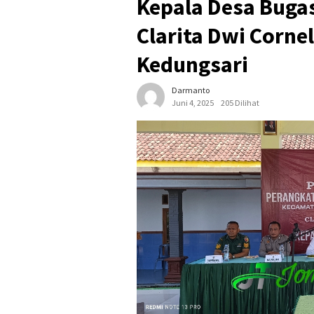
Kepala Desa Buga
Clarita Dwi Corne
Kedungsari
Darmanto
Juni 4, 2025
205 Dilihat