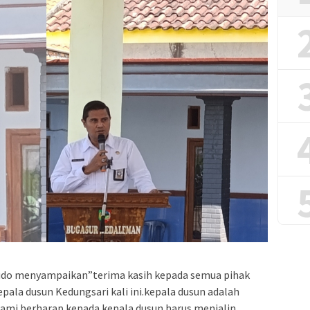
Gudo menyampaikan”terima kasih kepada semua pihak
pala dusun Kedungsari kali ini.kepala dusun adalah
ami berharap kepada kepala dusun harus menjalin