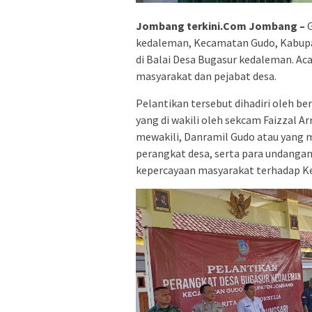
Jombang terkini.Com Jombang –
G
kedaleman, Kecamatan Gudo, Kabupa
di Balai Desa Bugasur kedaleman. Acar
masyarakat dan pejabat desa.
Pelantikan tersebut dihadiri oleh b
yang di wakili oleh sekcam Faizzal A
mewakili, Danramil Gudo atau yang m
perangkat desa, serta para undanga
kepercayaan masyarakat terhadap Kep