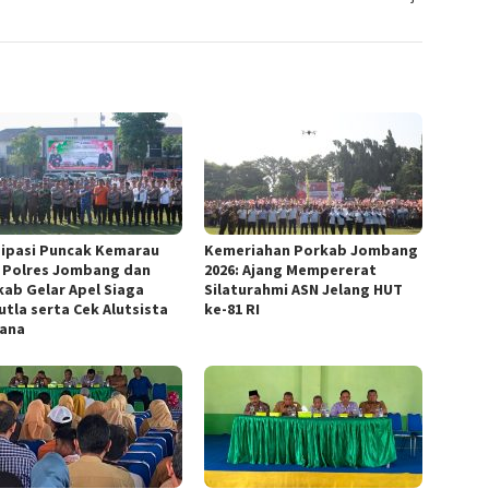
sipasi Puncak Kemarau
Kemeriahan Porkab Jombang
, Polres Jombang dan
2026: Ajang Mempererat
ab Gelar Apel Siaga
Silaturahmi ASN Jelang HUT
utla serta Cek Alutsista
ke-81 RI
ana