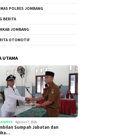
MAS POLRES JOMBANG
G BERITA
MKAB JOMBANG
RITA OTOMOTIF
A UTAMA
LAINNYA
Agustus 7, 2026
mbilan Sumpah Jabatan dan
tika…