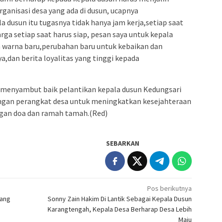
anisasi desa yang ada di dusun, ucapnya
 dusun itu tugasnya tidak hanya jam kerja,setiap saat
rga setiap saat harus siap, pesan saya untuk kepala
 warna baru,perubahan baru untuk kebaikan dan
,dan berita loyalitas yang tinggi kepada
menyambut baik pelantikan kepala dusun Kedungsari
ngan perangkat desa untuk meningkatkan kesejahteraan
ngan doa dan ramah tamah.(Red)
SEBARKAN
Pos berikutnya
bang
Sonny Zain Hakim Di Lantik Sebagai Kepala Dusun
Karangtengah, Kepala Desa Berharap Desa Lebih
Maju