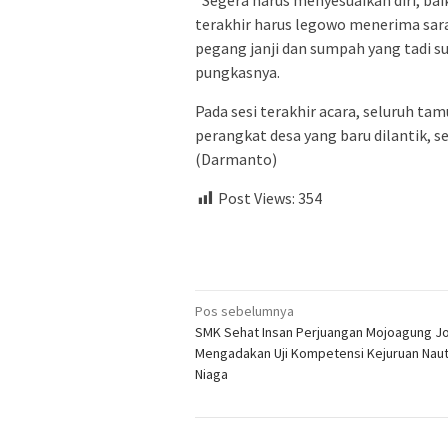
terakhir harus legowo menerima sara
pegang janji dan sumpah yang tadi s
pungkasnya.
Pada sesi terakhir acara, seluruh 
perangkat desa yang baru dilantik,
(Darmanto)
Post Views:
354
Navigasi
Pos sebelumnya
SMK Sehat Insan Perjuangan Mojoagung 
pos
Mengadakan Uji Kompetensi Kejuruan Naut
Niaga