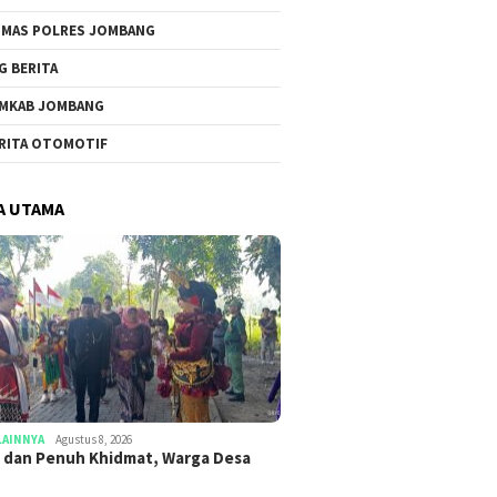
MAS POLRES JOMBANG
G BERITA
MKAB JOMBANG
RITA OTOMOTIF
A UTAMA
LAINNYA
Agustus 8, 2026
 dan Penuh Khidmat, Warga Desa