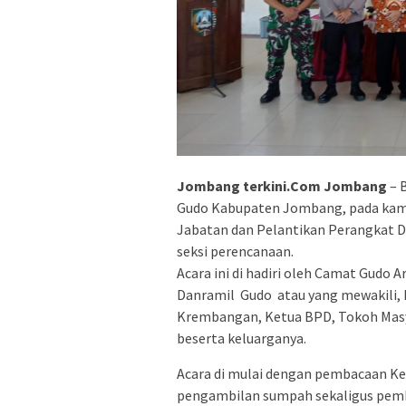
Jombang terkini.Com Jombang
– 
Gudo Kabupaten Jombang, pada kami
Jabatan dan Pelantikan Perangkat De
seksi perencanaan.
Acara ini di hadiri oleh Camat Gudo 
Danramil Gudo atau yang mewakili, 
Krembangan, Ketua BPD, Tokoh Masy
beserta keluarganya.
Acara di mulai dengan pembacaan Ke
pengambilan sumpah sekaligus pemb