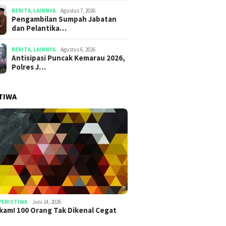
BERITA
,
LAINNYA
Agustus 7, 2026
Pengambilan Sumpah Jabatan
dan Pelantika…
BERITA
,
LAINNYA
Agustus 6, 2026
Antisipasi Puncak Kemarau 2026,
Polres J…
TIWA
PERISTIWA
Juni 24, 2026
am! 100 Orang Tak Dikenal Cegat