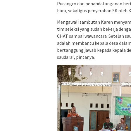
Pucangro dan penandatanganan beri
baru, sekaligus penyerahan SK oleh 
Mengawali sambutan Karen menyampa
tim seleksi yang sudah bekerja denga
CHAT sampai wawancara. Setelah saud
adalah membantu kepala desa dalam
bertanggung jawab kepada kepala des
saudara”, pintanya.