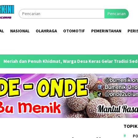
Pencarian
AL
NASIONAL
OLAHRAGA
OTOMOTIF
PEMERINTAHAN
PERI
t, Warga Desa Keras Gelar Tradisi Sedekah Desa 2026
Pe
TOPIK
PO