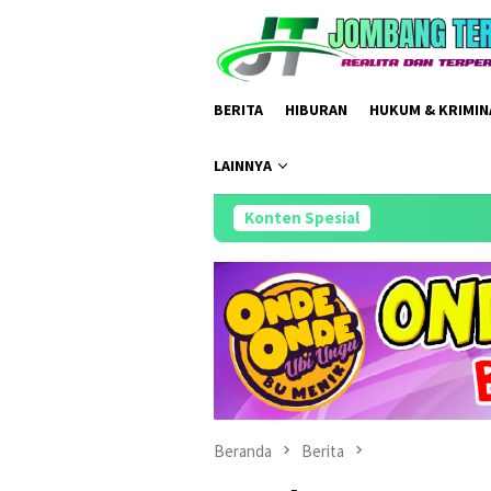
Loncat
ke
konten
BERITA
HIBURAN
HUKUM & KRIMIN
LAINNYA
Konten Spesial
Meriah dan Penuh Khidma
Beranda
Berita