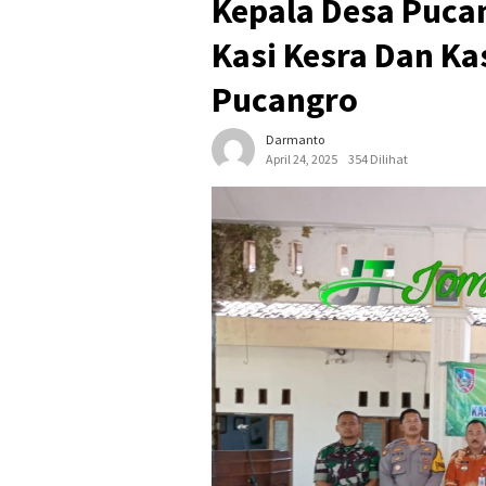
Kepala Desa Puca
Kasi Kesra Dan Ka
Pucangro
Darmanto
April 24, 2025
354 Dilihat