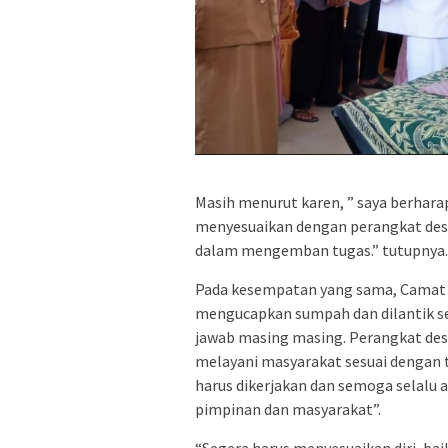
Masih menurut karen, ” saya berhara
menyesuaikan dengan perangkat des
dalam mengemban tugas.” tutupnya.
Pada kesempatan yang sama, Camat 
mengucapkan sumpah dan dilantik s
jawab masing masing. Perangkat d
melayani masyarakat sesuai dengan t
harus dikerjakan dan semoga selal
pimpinan dan masyarakat”.
“Segera harus menyesuaikan diri, ba