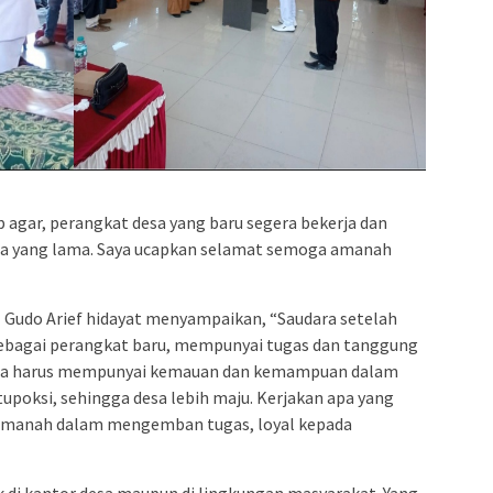
p agar, perangkat desa yang baru segera bekerja dan
a yang lama. Saya ucapkan selamat semoga amanah
Gudo Arief hidayat menyampaikan, “Saudara setelah
ebagai perangkat baru, mempunyai tugas dan tanggung
esa harus mempunyai kemauan dan kemampuan dalam
upoksi, sehingga desa lebih maju. Kerjakan apa yang
u amanah dalam mengemban tugas, loyal kepada
ik di kantor desa maupun di lingkungan masyarakat. Yang