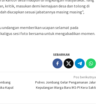
n, kritik, masukan demi kemajuan desa dan tolong di
udah diucapkan sesuai jabatannya masing masing”,
tamu undangan memberikan ucapan selamat pada
 sekaligus sesi foto bersama untuk mengabadikan momen.
SEBARKAN
Pos berikutnya
Jombang
Polres Jombang Gelar Pengamanan Jalur
ika Kapal
Kepulangan Warga Baru IKS-PI Kera Sakti