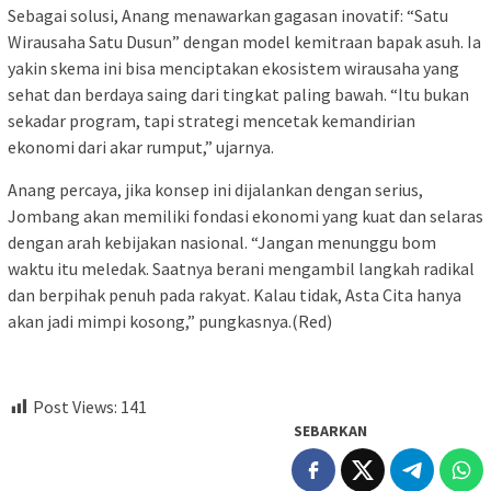
​Sebagai solusi, Anang menawarkan gagasan inovatif: “Satu
Wirausaha Satu Dusun” dengan model kemitraan bapak asuh. Ia
yakin skema ini bisa menciptakan ekosistem wirausaha yang
sehat dan berdaya saing dari tingkat paling bawah. “Itu bukan
sekadar program, tapi strategi mencetak kemandirian
ekonomi dari akar rumput,” ujarnya.
​Anang percaya, jika konsep ini dijalankan dengan serius,
Jombang akan memiliki fondasi ekonomi yang kuat dan selaras
dengan arah kebijakan nasional. “Jangan menunggu bom
waktu itu meledak. Saatnya berani mengambil langkah radikal
dan berpihak penuh pada rakyat. Kalau tidak, Asta Cita hanya
akan jadi mimpi kosong,” pungkasnya.(Red)
Post Views:
141
SEBARKAN