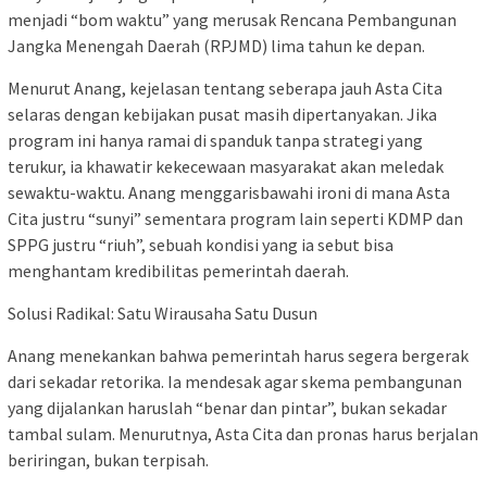
menjadi “bom waktu” yang merusak Rencana Pembangunan
Jangka Menengah Daerah (RPJMD) lima tahun ke depan.
​Menurut Anang, kejelasan tentang seberapa jauh Asta Cita
selaras dengan kebijakan pusat masih dipertanyakan. Jika
program ini hanya ramai di spanduk tanpa strategi yang
terukur, ia khawatir kekecewaan masyarakat akan meledak
sewaktu-waktu. Anang menggarisbawahi ironi di mana Asta
Cita justru “sunyi” sementara program lain seperti KDMP dan
SPPG justru “riuh”, sebuah kondisi yang ia sebut bisa
menghantam kredibilitas pemerintah daerah.
​Solusi Radikal: Satu Wirausaha Satu Dusun
​Anang menekankan bahwa pemerintah harus segera bergerak
dari sekadar retorika. Ia mendesak agar skema pembangunan
yang dijalankan haruslah “benar dan pintar”, bukan sekadar
tambal sulam. Menurutnya, Asta Cita dan pronas harus berjalan
beriringan, bukan terpisah.