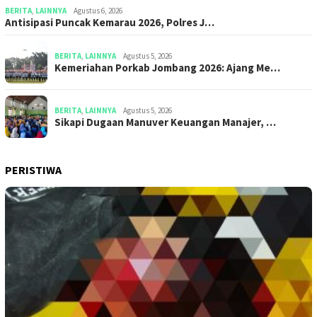
BERITA
,
LAINNYA
Agustus 6, 2026
Antisipasi Puncak Kemarau 2026, Polres J…
BERITA
,
LAINNYA
Agustus 5, 2026
Kemeriahan Porkab Jombang 2026: Ajang Me…
BERITA
,
LAINNYA
Agustus 5, 2026
Sikapi Dugaan Manuver Keuangan Manajer, …
PERISTIWA