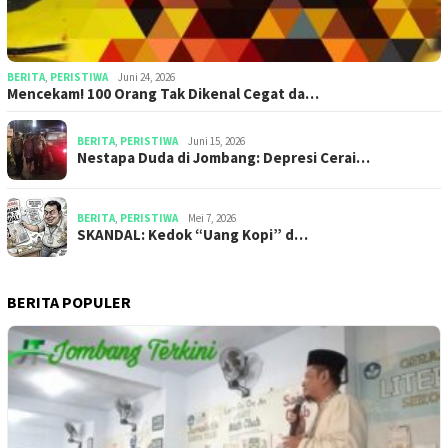
BERITA
,
PERISTIWA
Juni 24, 2026
Mencekam! 100 Orang Tak Dikenal Cegat da…
BERITA
,
PERISTIWA
Juni 15, 2026
​​Nestapa Duda di Jombang: Depresi Cerai…
BERITA
,
PERISTIWA
Mei 7, 2026
SKANDAL: Kedok “Uang Kopi” d…
BERITA POPULER