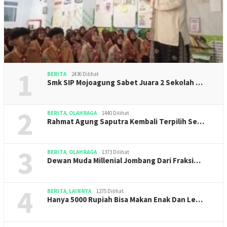
1
BERITA
2436 Dilihat
Smk SIP Mojoagung Sabet Juara 2 Sekolah …
2
BERITA
,
OLAHRAGA
1440 Dilihat
Rahmat Agung Saputra Kembali Terpilih Se…
3
BERITA
,
OLAHRAGA
1373 Dilihat
Dewan Muda Millenial Jombang Dari Fraksi…
4
BERITA
,
LAINNYA
1275 Dilihat
Hanya 5000 Rupiah Bisa Makan Enak Dan Le…