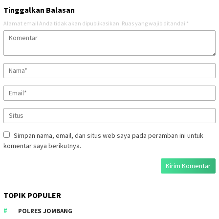
Tinggalkan Balasan
Alamat email Anda tidak akan dipublikasikan.
Ruas yang wajib ditandai
*
Simpan nama, email, dan situs web saya pada peramban ini untuk
komentar saya berikutnya.
TOPIK POPULER
POLRES JOMBANG