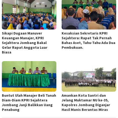
Sikapi Dugaan Manuver
Kesaksian Sekretaris KPRI
Keuangan Manajer, KPRI
Sejahtera: Rapat Tak Pernah
Sejahtera Jombang Bakal
Bahas Aset, Tahu-Tahu Ada Dua
Gelar Rapat Anggota Luar
Pembukuan.
Biasa
Buntut Ulah Manajer Beli Tanah
Amankan Kota Santri dan
Diam-Diam KPRI Sejahtera
Jelang Muktamar NU ke-35,
Jombang Janji Balikkan Uang
Kapolres Jombang Diganjar
Penabung
Hasil Manis Berantas Miras