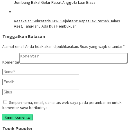
Jombang Bakal Gelar Rapat Anggota Luar Biasa
Kesaksian Sekretaris KPRI Sejahtera: Rapat Tak Pernah Bahas
Aset, Tahu-Tahu Ada Dua Pembukuan.
Tinggalkan Balasan
Alamat email Anda tidak akan dipublikasikan.
Ruas yang wajib ditandai
*
Komentar
Simpan nama, email, dan situs web saya pada peramban ini untuk
komentar saya berikutnya.
Topik Populer