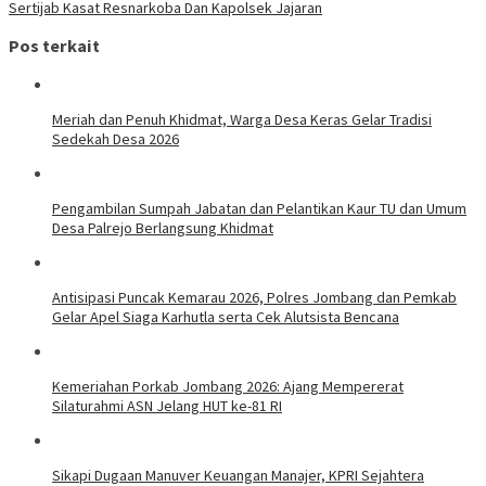
Sertijab Kasat Resnarkoba Dan Kapolsek Jajaran
Pos terkait
Meriah dan Penuh Khidmat, Warga Desa Keras Gelar Tradisi
Sedekah Desa 2026
Pengambilan Sumpah Jabatan dan Pelantikan Kaur TU dan Umum
Desa Palrejo Berlangsung Khidmat
Antisipasi Puncak Kemarau 2026, Polres Jombang dan Pemkab
Gelar Apel Siaga Karhutla serta Cek Alutsista Bencana
Kemeriahan Porkab Jombang 2026: Ajang Mempererat
Silaturahmi ASN Jelang HUT ke-81 RI
Sikapi Dugaan Manuver Keuangan Manajer, KPRI Sejahtera