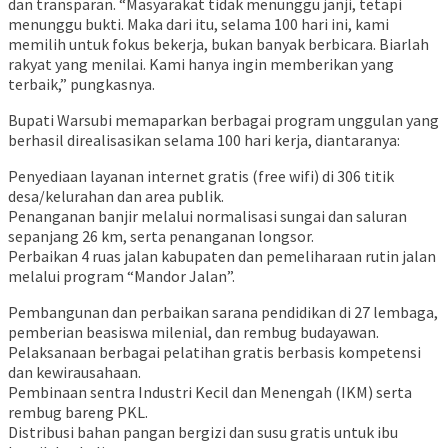
dan transparan. “Masyarakat tidak menunggu janji, tetapi
menunggu bukti. Maka dari itu, selama 100 hari ini, kami
memilih untuk fokus bekerja, bukan banyak berbicara. Biarlah
rakyat yang menilai. Kami hanya ingin memberikan yang
terbaik,” pungkasnya.
Bupati Warsubi memaparkan berbagai program unggulan yang
berhasil direalisasikan selama 100 hari kerja, diantaranya:
Penyediaan layanan internet gratis (free wifi) di 306 titik
desa/kelurahan dan area publik.
Penanganan banjir melalui normalisasi sungai dan saluran
sepanjang 26 km, serta penanganan longsor.
Perbaikan 4 ruas jalan kabupaten dan pemeliharaan rutin jalan
melalui program “Mandor Jalan”.
Pembangunan dan perbaikan sarana pendidikan di 27 lembaga,
pemberian beasiswa milenial, dan rembug budayawan.
Pelaksanaan berbagai pelatihan gratis berbasis kompetensi
dan kewirausahaan.
Pembinaan sentra Industri Kecil dan Menengah (IKM) serta
rembug bareng PKL.
Distribusi bahan pangan bergizi dan susu gratis untuk ibu