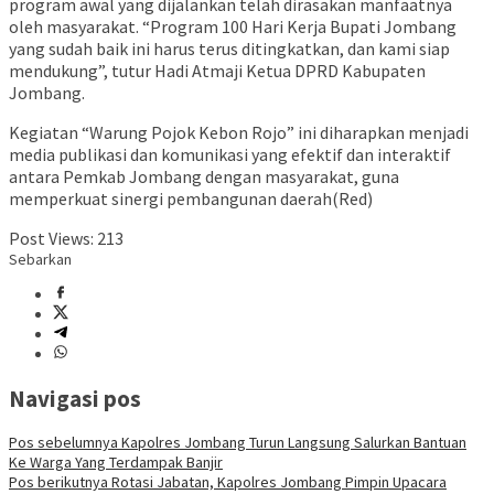
program awal yang dijalankan telah dirasakan manfaatnya
oleh masyarakat. “Program 100 Hari Kerja Bupati Jombang
yang sudah baik ini harus terus ditingkatkan, dan kami siap
mendukung”, tutur Hadi Atmaji Ketua DPRD Kabupaten
Jombang.
Kegiatan “Warung Pojok Kebon Rojo” ini diharapkan menjadi
media publikasi dan komunikasi yang efektif dan interaktif
antara Pemkab Jombang dengan masyarakat, guna
memperkuat sinergi pembangunan daerah(Red)
Post Views:
213
Sebarkan
Navigasi pos
Pos sebelumnya
Kapolres Jombang Turun Langsung Salurkan Bantuan
Ke Warga Yang Terdampak Banjir
Pos berikutnya
Rotasi Jabatan, Kapolres Jombang Pimpin Upacara