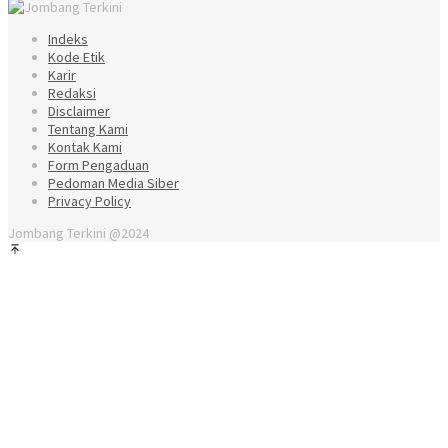
Indeks
Kode Etik
Karir
Redaksi
Disclaimer
Tentang Kami
Kontak Kami
Form Pengaduan
Pedoman Media Siber
Privacy Policy
Jombang Terkini @2024