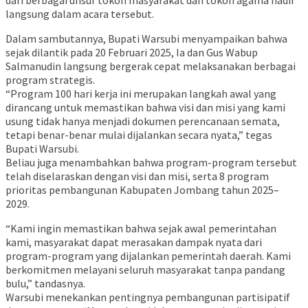
dari berbagai unsur tokoh masyarakat dan tokoh agama hadir
langsung dalam acara tersebut.
Dalam sambutannya, Bupati Warsubi menyampaikan bahwa
sejak dilantik pada 20 Februari 2025, Ia dan Gus Wabup
Salmanudin langsung bergerak cepat melaksanakan berbagai
program strategis.
“Program 100 hari kerja ini merupakan langkah awal yang
dirancang untuk memastikan bahwa visi dan misi yang kami
usung tidak hanya menjadi dokumen perencanaan semata,
tetapi benar-benar mulai dijalankan secara nyata,” tegas
Bupati Warsubi.
Beliau juga menambahkan bahwa program-program tersebut
telah diselaraskan dengan visi dan misi, serta 8 program
prioritas pembangunan Kabupaten Jombang tahun 2025–
2029.
“Kami ingin memastikan bahwa sejak awal pemerintahan
kami, masyarakat dapat merasakan dampak nyata dari
program-program yang dijalankan pemerintah daerah. Kami
berkomitmen melayani seluruh masyarakat tanpa pandang
bulu,” tandasnya.
Warsubi menekankan pentingnya pembangunan partisipatif