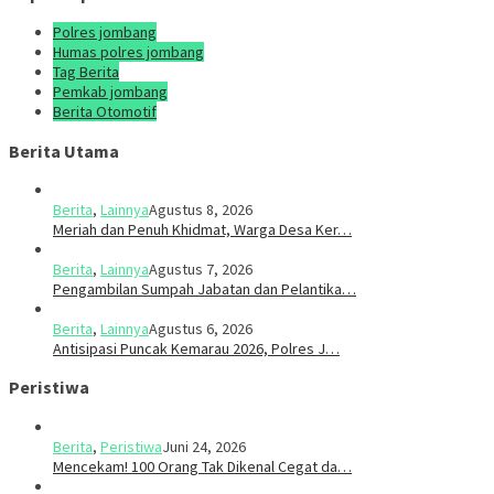
Polres jombang
Humas polres jombang
Tag Berita
Pemkab jombang
Berita Otomotif
Berita Utama
Berita
,
Lainnya
Agustus 8, 2026
Meriah dan Penuh Khidmat, Warga Desa Ker…
Berita
,
Lainnya
Agustus 7, 2026
Pengambilan Sumpah Jabatan dan Pelantika…
Berita
,
Lainnya
Agustus 6, 2026
Antisipasi Puncak Kemarau 2026, Polres J…
Peristiwa
Berita
,
Peristiwa
Juni 24, 2026
Mencekam! 100 Orang Tak Dikenal Cegat da…