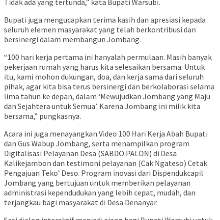
Tidak ada yang tertunda,” kata Bupati Warsubi.
Bupati juga mengucapkan terima kasih dan apresiasi kepada
seluruh elemen masyarakat yang telah berkontribusi dan
bersinergi dalam membangun Jombang.
“100 hari kerja pertama ini hanyalah permulaan. Masih banyak
pekerjaan rumah yang harus kita selesaikan bersama. Untuk
itu, kami mohon dukungan, doa, dan kerja sama dari seluruh
pihak, agar kita bisa terus bersinergi dan berkolaborasi selama
lima tahun ke depan, dalam ‘Mewujudkan Jombang yang Maju
dan Sejahtera untuk Semua’. Karena Jombang ini milik kita
bersama,” pungkasnya.
Acara ini juga menayangkan Video 100 Hari Kerja Abah Bupati
dan Gus Wabup Jombang, serta menampilkan program
Digitalisasi Pelayanan Desa (SABDO PALON) di Desa
Kalikejambon dan testimoni pelayanan (Cak Ngateso) Cetak
Pengajuan Teko’ Deso. Program inovasi dari Dispendukcapil
Jombang yang bertujuan untuk memberikan pelayanan
administrasi kependudukan yang lebih cepat, mudah, dan
terjangkau bagi masyarakat di Desa Denanyar.