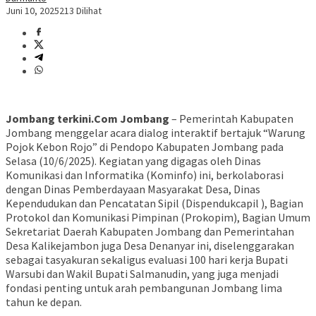
Juni 10, 2025
213 Dilihat
Jombang terkini.Com Jombang
– Pemerintah Kabupaten
Jombang menggelar acara dialog interaktif bertajuk “Warung
Pojok Kebon Rojo” di Pendopo Kabupaten Jombang pada
Selasa (10/6/2025). Kegiatan yang digagas oleh Dinas
Komunikasi dan Informatika (Kominfo) ini, berkolaborasi
dengan Dinas Pemberdayaan Masyarakat Desa, Dinas
Kependudukan dan Pencatatan Sipil (Dispendukcapil ), Bagian
Protokol dan Komunikasi Pimpinan (Prokopim), Bagian Umum
Sekretariat Daerah Kabupaten Jombang dan Pemerintahan
Desa Kalikejambon juga Desa Denanyar ini, diselenggarakan
sebagai tasyakuran sekaligus evaluasi 100 hari kerja Bupati
Warsubi dan Wakil Bupati Salmanudin, yang juga menjadi
fondasi penting untuk arah pembangunan Jombang lima
tahun ke depan.