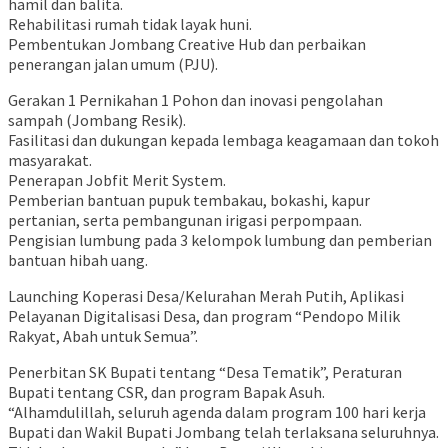
hamil dan balita.
Rehabilitasi rumah tidak layak huni.
Pembentukan Jombang Creative Hub dan perbaikan
penerangan jalan umum (PJU).
Gerakan 1 Pernikahan 1 Pohon dan inovasi pengolahan
sampah (Jombang Resik).
Fasilitasi dan dukungan kepada lembaga keagamaan dan tokoh
masyarakat.
Penerapan Jobfit Merit System.
Pemberian bantuan pupuk tembakau, bokashi, kapur
pertanian, serta pembangunan irigasi perpompaan.
Pengisian lumbung pada 3 kelompok lumbung dan pemberian
bantuan hibah uang.
Launching Koperasi Desa/Kelurahan Merah Putih, Aplikasi
Pelayanan Digitalisasi Desa, dan program “Pendopo Milik
Rakyat, Abah untuk Semua”.
Penerbitan SK Bupati tentang “Desa Tematik”, Peraturan
Bupati tentang CSR, dan program Bapak Asuh.
“Alhamdulillah, seluruh agenda dalam program 100 hari kerja
Bupati dan Wakil Bupati Jombang telah terlaksana seluruhnya.