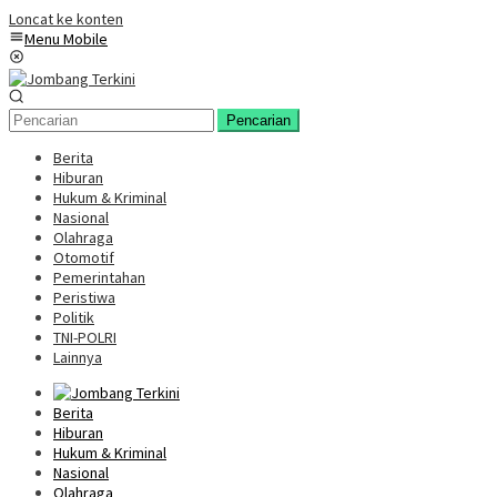
Loncat ke konten
Menu Mobile
Pencarian
Berita
Hiburan
Hukum & Kriminal
Nasional
Olahraga
Otomotif
Pemerintahan
Peristiwa
Politik
TNI-POLRI
Lainnya
Berita
Hiburan
Hukum & Kriminal
Nasional
Olahraga