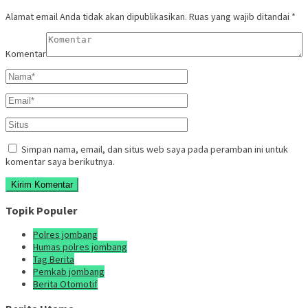
Alamat email Anda tidak akan dipublikasikan.
Ruas yang wajib ditandai
*
Komentar
Simpan nama, email, dan situs web saya pada peramban ini untuk
komentar saya berikutnya.
Topik Populer
Polres jombang
Humas polres jombang
Tag Berita
Pemkab jombang
Berita Otomotif