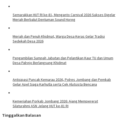
Semarakkan HUT RI ke-81, Menganto Carnival 2026 Sukses Digelar
Meriah Berbalut Dentuman Sound Horeg
Meriah dan Penuh Khidmat, Warga Desa Keras Gelar Tradisi
Sedekah Desa 2026
Pengambilan Sumpah Jabatan dan Pelantikan Kaur TU dan Umum
Desa Palrejo Berlangsung Khidmat
Antisipasi Puncak Kemarau 2026, Polres Jombang dan Pemkab
Gelar Apel Siaga Karhutla serta Cek Alutsista Bencana
Kemeriahan Porkab Jombang 2026: Ajang Mempererat
Silaturahmi ASN Jelang HUT ke-81 RI
Tinggalkan Balasan