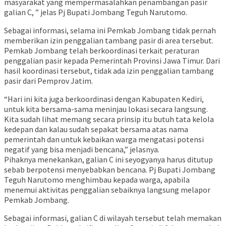
masyarakat yang mempermasalahkan penambangan pasir
galian C, ” jelas Pj Bupati Jombang Teguh Narutomo.
Sebagai informasi, selama ini Pemkab Jombang tidak pernah
memberikan izin penggalian tambang pasir di area tersebut.
Pemkab Jombang telah berkoordinasi terkait peraturan
penggalian pasir kepada Pemerintah Provinsi Jawa Timur. Dari
hasil koordinasi tersebut, tidak ada izin penggalian tambang
pasir dari Pemprov Jatim.
“Hari ini kita juga berkoordinasi dengan Kabupaten Kediri,
untuk kita bersama-sama meninjau lokasi secara langsung.
Kita sudah lihat memang secara prinsip itu butuh tata kelola
kedepan dan kalau sudah sepakat bersama atas nama
pemerintah dan untuk kebaikan warga mengatasi potensi
negatif yang bisa menjadi bencana,” jelasnya.
Pihaknya menekankan, galian C ini seyogyanya harus ditutup
sebab berpotensi menyebabkan bencana. Pj Bupati Jombang
Teguh Narutomo menghimbau kepada warga, apabila
menemui aktivitas penggalian sebaiknya langsung melapor
Pemkab Jombang.
Sebagai informasi, galian C di wilayah tersebut telah memakan