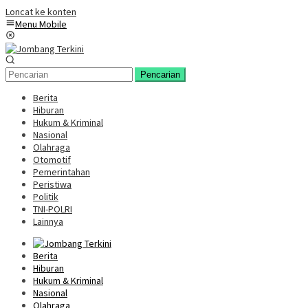
Loncat ke konten
Menu Mobile
Pencarian
Berita
Hiburan
Hukum & Kriminal
Nasional
Olahraga
Otomotif
Pemerintahan
Peristiwa
Politik
TNI-POLRI
Lainnya
Berita
Hiburan
Hukum & Kriminal
Nasional
Olahraga