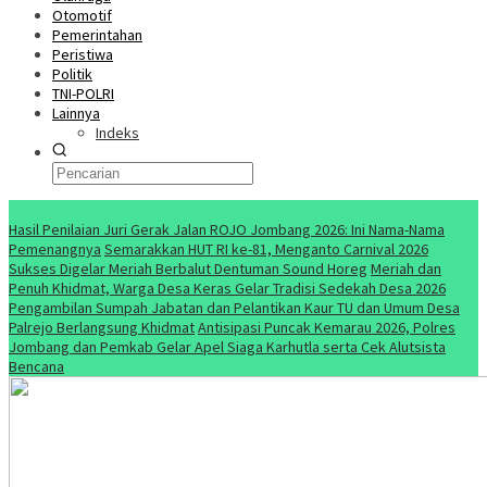
Otomotif
Pemerintahan
Peristiwa
Politik
TNI-POLRI
Lainnya
Indeks
Konten Spesial
Hasil Penilaian Juri Gerak Jalan ROJO Jombang 2026: Ini Nama-Nama
Pemenangnya
Semarakkan HUT RI ke-81, Menganto Carnival 2026
Sukses Digelar Meriah Berbalut Dentuman Sound Horeg
Meriah dan
Penuh Khidmat, Warga Desa Keras Gelar Tradisi Sedekah Desa 2026
Pengambilan Sumpah Jabatan dan Pelantikan Kaur TU dan Umum Desa
Palrejo Berlangsung Khidmat
Antisipasi Puncak Kemarau 2026, Polres
Jombang dan Pemkab Gelar Apel Siaga Karhutla serta Cek Alutsista
Bencana