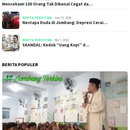
Mencekam! 100 Orang Tak Dikenal Cegat da…
BERITA
,
PERISTIWA
Juni 15, 2026
​​Nestapa Duda di Jombang: Depresi Cerai…
BERITA
,
PERISTIWA
Mei 7, 2026
SKANDAL: Kedok “Uang Kopi” d…
BERITA POPULER