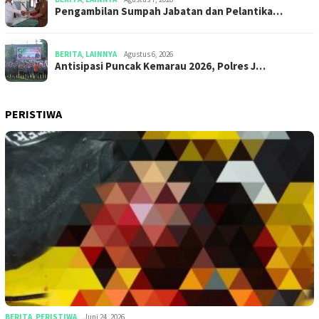
Pengambilan Sumpah Jabatan dan Pelantika…
BERITA
,
LAINNYA
Agustus 6, 2026
Antisipasi Puncak Kemarau 2026, Polres J…
PERISTIWA
BERITA
,
PERISTIWA
Juni 24, 2026