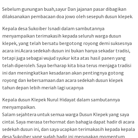
Sebelum gunungan buah,sayur Dan jajanan pasar dibagikan
dilaksanakan pembacaan doa jowo oleh sesepuh dusun klepek.
Kepala desa Sukoiber Isnadi dalam sambutannya
menyampaikan terimakasih kepada seluruh warga dusun
klepek, yang telah bersatu bergotong royong demi suksesnya
acara ini.Acara sedekah dusun ini bukan hanya sekadar tradisi,
tetapi juga sebagai wujud syukur kita atas hasil panen yang
telah diperoleh. Saya berharap kita bisa terus menjaga tradisi
ini dan meningkatkan kesadaran akan pentingnya gotong
royong dan kebersamaan.dan acara sedekah dusun klepek
tahun depan lebih meriah lagi ucapnya
Kepala dusun Klepek Nurul Hidayat dalam sambutannya
menyampaikan.
Salam sejahtera untuk semua warga Dusun Klepek yang saya
cintai. Saya merasa terhormat dan bahagia dapat hadir di acara
sedekah dusun ini, dan saya ucapkan terimakasih kepada kepala
desa Sukoiber yang sudah hadir,ini merupakan momentum