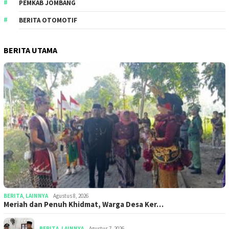
PEMKAB JOMBANG
BERITA OTOMOTIF
BERITA UTAMA
BERITA
,
LAINNYA
Agustus 8, 2026
Meriah dan Penuh Khidmat, Warga Desa Ker…
BERITA
,
LAINNYA
Agustus 7, 2026