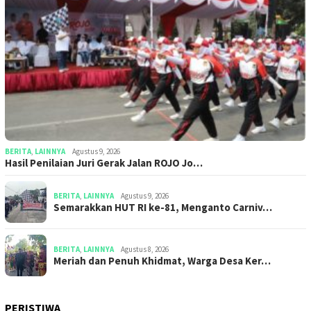
BERITA
,
LAINNYA
Agustus 9, 2026
Hasil Penilaian Juri Gerak Jalan ROJO Jo…
BERITA
,
LAINNYA
Agustus 9, 2026
Semarakkan HUT RI ke-81, Menganto Carniv…
BERITA
,
LAINNYA
Agustus 8, 2026
Meriah dan Penuh Khidmat, Warga Desa Ker…
PERISTIWA