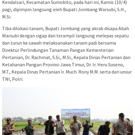
Kendalsari, Kecamatan Sumobito, pada hari ini, Kamis (10/4)
pagi, dipimpin langsung oleh Bupati Jombang Warsubi, S.H.,
M.Si.
Tiba dilokasi tanam, Bupati Jombang yang akrab disapa Abah
Warsubi dengan sigap dan terampil langsung melepas sepatu
dan turun ke sawah melaksanakan tanam padi bersama
Direktur Perlindungan Tanaman Pangan Kementerian
Pertanian, Dr. Rachmat, S.Si., M.Si., Kepala Dinas Pertanian dan
Ketahanan Pangan Provinsi Jawa Timur, Dr. Ir. Heru Suseno,
M.T., Kepala Dinas Pertanian Ir. Much. Rony M.M. serta dari unsur
TNI, Polri.