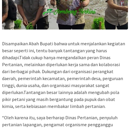
Disampaikan Abah Bupati bahwa untuk menjalankan kegiatan
besar seperti ini, tentu banyak tantangan yang harus
dihadapi.Tidak cukup hanya mengandalkan peran Dinas
Pertanian, melainkan diperlukan kerja sama dan kolaborasi
dari berbagai pihak. Dukungan dari organisasi perangkat
daerah, pemerintah kecamatan, pemerintah desa, perguruan
tinggi, dunia usaha, dan organisasi masyarakat sangat
diperlukan.Tantangan besar lainnya adalah mengubah pola
pikir petani yang masih bergantung pada pupuk dan obat
kimia, serta kebiasaan membakar limbah pertanian.
“Oleh karena itu, saya berharap Dinas Pertanian, penyuluh
pertanian lapangan, pengamat organisme pengganggu