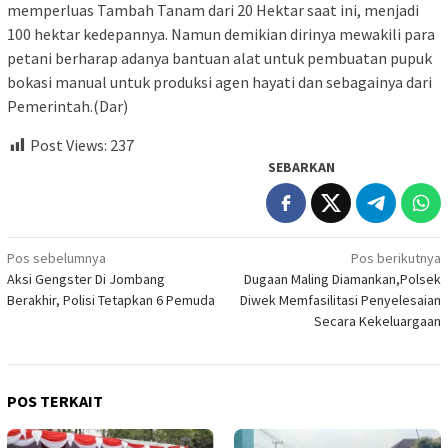
memperluas Tambah Tanam dari 20 Hektar saat ini, menjadi
100 hektar kedepannya. Namun demikian dirinya mewakili para
petani berharap adanya bantuan alat untuk pembuatan pupuk
bokasi manual untuk produksi agen hayati dan sebagainya dari
Pemerintah.(Dar)
Post Views:
237
SEBARKAN
Navigasi
Pos sebelumnya
Pos berikutnya
Aksi Gengster Di Jombang
Dugaan Maling Diamankan,Polsek
pos
Berakhir, Polisi Tetapkan 6 Pemuda
Diwek Memfasilitasi Penyelesaian
Secara Kekeluargaan
POS TERKAIT