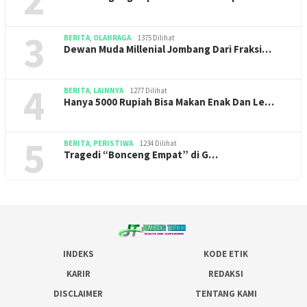
3
BERITA
,
OLAHRAGA
1375 Dilihat
Dewan Muda Millenial Jombang Dari Fraksi…
4
BERITA
,
LAINNYA
1277 Dilihat
Hanya 5000 Rupiah Bisa Makan Enak Dan Le…
5
BERITA
,
PERISTIWA
1234 Dilihat
Tragedi “Bonceng Empat” di G…
INDEKS
KODE ETIK
KARIR
REDAKSI
DISCLAIMER
TENTANG KAMI