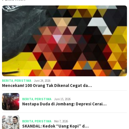
BERITA
,
PERISTIWA
Juni 24, 2026
Mencekam! 100 Orang Tak Dikenal Cegat da…
BERITA
,
PERISTIWA
Juni 15, 2026
​​Nestapa Duda di Jombang: Depresi Cerai…
BERITA
,
PERISTIWA
Mei 7, 2026
SKANDAL: Kedok “Uang Kopi” d…