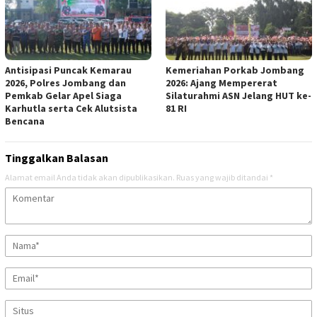
Antisipasi Puncak Kemarau
Kemeriahan Porkab Jombang
2026, Polres Jombang dan
2026: Ajang Mempererat
Pemkab Gelar Apel Siaga
Silaturahmi ASN Jelang HUT ke-
Karhutla serta Cek Alutsista
81 RI
Bencana
Tinggalkan Balasan
Alamat email Anda tidak akan dipublikasikan.
Ruas yang wajib ditandai
*