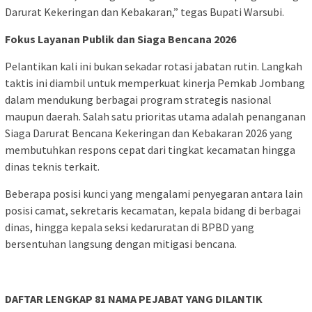
Darurat Kekeringan dan Kebakaran,” tegas Bupati Warsubi.
Fokus Layanan Publik dan Siaga Bencana 2026
​Pelantikan kali ini bukan sekadar rotasi jabatan rutin. Langkah
taktis ini diambil untuk memperkuat kinerja Pemkab Jombang
dalam mendukung berbagai program strategis nasional
maupun daerah. Salah satu prioritas utama adalah penanganan
Siaga Darurat Bencana Kekeringan dan Kebakaran 2026 yang
membutuhkan respons cepat dari tingkat kecamatan hingga
dinas teknis terkait.
​Beberapa posisi kunci yang mengalami penyegaran antara lain
posisi camat, sekretaris kecamatan, kepala bidang di berbagai
dinas, hingga kepala seksi kedaruratan di BPBD yang
bersentuhan langsung dengan mitigasi bencana.
DAFTAR LENGKAP 81 NAMA PEJABAT YANG DILANTIK