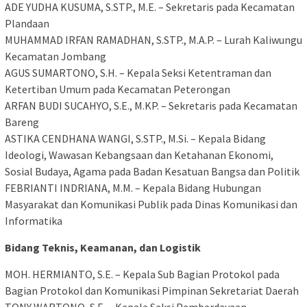
​ADE YUDHA KUSUMA, S.STP., M.E. – Sekretaris pada Kecamatan
Plandaan
​MUHAMMAD IRFAN RAMADHAN, S.STP., M.A.P. – Lurah Kaliwungu
Kecamatan Jombang
​AGUS SUMARTONO, S.H. – Kepala Seksi Ketentraman dan
Ketertiban Umum pada Kecamatan Peterongan
​ARFAN BUDI SUCAHYO, S.E., M.KP. – Sekretaris pada Kecamatan
Bareng
​ASTIKA CENDHANA WANGI, S.STP., M.Si. – Kepala Bidang
Ideologi, Wawasan Kebangsaan dan Ketahanan Ekonomi,
Sosial Budaya, Agama pada Badan Kesatuan Bangsa dan Politik
​FEBRIANTI INDRIANA, M.M. – Kepala Bidang Hubungan
Masyarakat dan Komunikasi Publik pada Dinas Komunikasi dan
Informatika
Bidang Teknis, Keamanan, dan Logistik
​MOH. HERMIANTO, S.E. – Kepala Sub Bagian Protokol pada
Bagian Protokol dan Komunikasi Pimpinan Sekretariat Daerah
​TONY WARTONO, S.E. – Kepala Seksi Pemberdayaan