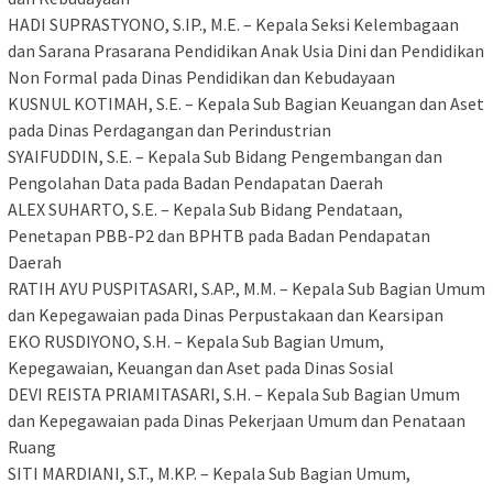
​HADI SUPRASTYONO, S.IP., M.E. – Kepala Seksi Kelembagaan
dan Sarana Prasarana Pendidikan Anak Usia Dini dan Pendidikan
Non Formal pada Dinas Pendidikan dan Kebudayaan
​KUSNUL KOTIMAH, S.E. – Kepala Sub Bagian Keuangan dan Aset
pada Dinas Perdagangan dan Perindustrian
​SYAIFUDDIN, S.E. – Kepala Sub Bidang Pengembangan dan
Pengolahan Data pada Badan Pendapatan Daerah
​ALEX SUHARTO, S.E. – Kepala Sub Bidang Pendataan,
Penetapan PBB-P2 dan BPHTB pada Badan Pendapatan
Daerah
​RATIH AYU PUSPITASARI, S.AP., M.M. – Kepala Sub Bagian Umum
dan Kepegawaian pada Dinas Perpustakaan dan Kearsipan
​EKO RUSDIYONO, S.H. – Kepala Sub Bagian Umum,
Kepegawaian, Keuangan dan Aset pada Dinas Sosial
​DEVI REISTA PRIAMITASARI, S.H. – Kepala Sub Bagian Umum
dan Kepegawaian pada Dinas Pekerjaan Umum dan Penataan
Ruang
​SITI MARDIANI, S.T., M.KP. – Kepala Sub Bagian Umum,