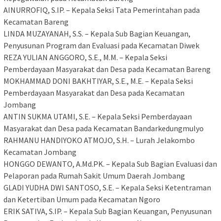
​AINURROFIQ, S.IP. – Kepala Seksi Tata Pemerintahan pada
Kecamatan Bareng
​LINDA MUZAYANAH, S.S. – Kepala Sub Bagian Keuangan,
Penyusunan Program dan Evaluasi pada Kecamatan Diwek
​REZA YULIAN ANGGORO, S.E., M.M. – Kepala Seksi
Pemberdayaan Masyarakat dan Desa pada Kecamatan Bareng
​MOKHAMMAD DONI BAKHTIYAR, S.E., M.E. – Kepala Seksi
Pemberdayaan Masyarakat dan Desa pada Kecamatan
Jombang
​ANTIN SUKMA UTAMI, S.E. – Kepala Seksi Pemberdayaan
Masyarakat dan Desa pada Kecamatan Bandarkedungmulyo
​RAHMANU HANDIYOKO ATMOJO, S.H. – Lurah Jelakombo
Kecamatan Jombang
​HONGGO DEWANTO, A.Md.PK. – Kepala Sub Bagian Evaluasi dan
Pelaporan pada Rumah Sakit Umum Daerah Jombang
​GLADI YUDHA DWI SANTOSO, S.E. – Kepala Seksi Ketentraman
dan Ketertiban Umum pada Kecamatan Ngoro
​ERIK SATIVA, S.IP. – Kepala Sub Bagian Keuangan, Penyusunan