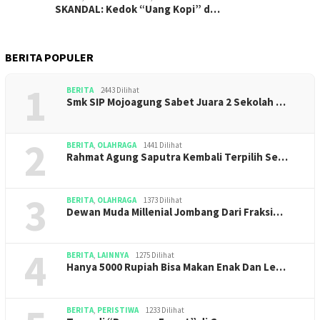
SKANDAL: Kedok “Uang Kopi” d…
BERITA POPULER
1
BERITA
2443 Dilihat
Smk SIP Mojoagung Sabet Juara 2 Sekolah …
2
BERITA
,
OLAHRAGA
1441 Dilihat
Rahmat Agung Saputra Kembali Terpilih Se…
3
BERITA
,
OLAHRAGA
1373 Dilihat
Dewan Muda Millenial Jombang Dari Fraksi…
4
BERITA
,
LAINNYA
1275 Dilihat
Hanya 5000 Rupiah Bisa Makan Enak Dan Le…
BERITA
,
PERISTIWA
1233 Dilihat