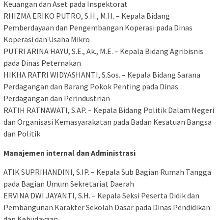
Keuangan dan Aset pada Inspektorat
​RHIZMA ERIKO PUTRO, S.H., M.H. – Kepala Bidang
Pemberdayaan dan Pengembangan Koperasi pada Dinas
Koperasi dan Usaha Mikro
​PUTRI ARINA HAYU, S.E., Ak., M.E. – Kepala Bidang Agribisnis
pada Dinas Peternakan
​HIKHA RATRI WIDYASHANTI, S.Sos. – Kepala Bidang Sarana
Perdagangan dan Barang Pokok Penting pada Dinas
Perdagangan dan Perindustrian
​RATIH RATNAWATI, S.AP. – Kepala Bidang Politik Dalam Negeri
dan Organisasi Kemasyarakatan pada Badan Kesatuan Bangsa
dan Politik
Manajemen internal dan Administrasi
​ATIK SUPRIHANDINI, S.IP. – Kepala Sub Bagian Rumah Tangga
pada Bagian Umum Sekretariat Daerah
​ERVINA DWI JAYANTI, S.H. – Kepala Seksi Peserta Didik dan
Pembangunan Karakter Sekolah Dasar pada Dinas Pendidikan
dan Kebudayaan