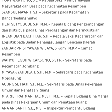
Masyarakat dan Desa pada Kecamatan Kesamben
​SYAMSUL MA’ARIF, S.T. – Sekretaris pada Kecamatan
Bandarkedungmulyo
​HERI SETYOBUDI, S.P., M.M. – Kepala Bidang Pengembangan
dan Distribusi pada Dinas Perdagangan dan Perindustrian
​IRSAM DIAN BACHTIAR, S.H. – Kepala Seksi Kedaruratan dan
Logistik pada Badan Penanggulangan Bencana Daerah
​YANUAR PRISTYAWAN WIJAYA, S.Kom., M.KP. – Camat
Kesamben
​WAHYU TEGUH WICAKSONO, S.STP. – Sekretaris pada
Kecamatan Jombang
​M. YASAK YAHDILAH, S.H., M.M. – Sekretaris pada Kecamatan
Mojoagung
​AGUNG SETIAJI, S.T., M.E. – Sekretaris pada Dinas Pekerjaan
Umum dan Penataan Ruang
​M. ARIEF RAHMAN HALIM, S.T., M.E. – Kepala Bidang Bina Marga
pada Dinas Pekerjaan Umum dan Penataan Ruang
​ANA ARISANTI, S.E., M.Si. – Inspektur Pembantu Bidang