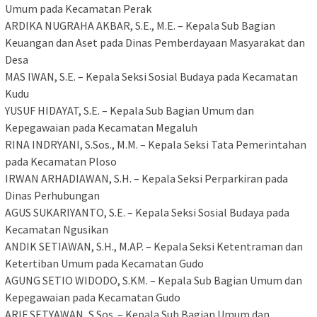
Umum pada Kecamatan Perak
​ARDIKA NUGRAHA AKBAR, S.E., M.E. – Kepala Sub Bagian
Keuangan dan Aset pada Dinas Pemberdayaan Masyarakat dan
Desa
​MAS IWAN, S.E. – Kepala Seksi Sosial Budaya pada Kecamatan
Kudu
​YUSUF HIDAYAT, S.E. – Kepala Sub Bagian Umum dan
Kepegawaian pada Kecamatan Megaluh
​RINA INDRYANI, S.Sos., M.M. – Kepala Seksi Tata Pemerintahan
pada Kecamatan Ploso
​IRWAN ARHADIAWAN, S.H. – Kepala Seksi Perparkiran pada
Dinas Perhubungan
​AGUS SUKARIYANTO, S.E. – Kepala Seksi Sosial Budaya pada
Kecamatan Ngusikan
​ANDIK SETIAWAN, S.H., M.AP. – Kepala Seksi Ketentraman dan
Ketertiban Umum pada Kecamatan Gudo
​AGUNG SETIO WIDODO, S.KM. – Kepala Sub Bagian Umum dan
Kepegawaian pada Kecamatan Gudo
​ARIF SETYAWAN, S.Sos. – Kepala Sub Bagian Umum dan