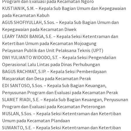
Program dan Evaluasi pada Kecamatan Ngoro
​KUSTIANIK, S.M. – Kepala Sub Bagian Umum dan Kepegawaian
pada Kecamatan Kabuh
​AGUS SHOFIYULLAH, S.Sos. – Kepala Sub Bagian Umum dan
Kepegawaian pada Kecamatan Diwek
​LEARY TANDI BANGA, S.E. – Kepala Seksi Ketentraman dan
Ketertiban Umum pada Kecamatan Mojoagung
​Pelayanan Publik dan Unit Pelaksana Teknis (UPT)
​DWI YULIANTO WIDODO, S.T. – Kepala Seksi Pengendalian
Operasional Lalu Lintas pada Dinas Perhubungan
​BAGUS RACHMAT, S.IP. – Kepala Seksi Pemberdayaan
Masyarakat dan Desa pada Kecamatan Perak
​EDI SANTOSO, S.Sos. – Kepala Sub Bagian Keuangan,
Penyusunan Program dan Evaluasi pada Kecamatan Perak
​SLAMET RIADI, S.E. – Kepala Sub Bagian Keuangan, Penyusunan
Program dan Evaluasi pada Kecamatan Peterongan
​MUSLAN, S.Sos. – Kepala Seksi Ketentraman dan Ketertiban
Umum pada Kecamatan Plandaan
​SUWANTO, S.E. – Kepala Seksi Ketentraman dan Ketertiban