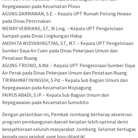
Kepegawaian pada Kecamatan Ploso
​AGUNG DARMAWAN, S.E. – Kepala UPT Rumah Potong Hewan
pada Dinas Peternakan
​WENNY VEBRIANE, S.T., M.Ling. – Kepala UPT Pengelolaan
Sampah pada Dinas Lingkungan Hidup
​ANDHITA WIDYANINGTYAS, S.T., M.T. – Kepala UPT Pengelolaan
Sumber Daya Air Cukir pada Dinas Pekerjaan Umum dan
Penataan Ruang
​AGUNG TRIONO, A.Md. – Kepala UPT Pengelolaan Sumber Daya
Air Perak pada Dinas Pekerjaan Umum dan Penataan Ruang
​TRIRAHMATININGSIH, S.Pd. – Kepala Sub Bagian Umum dan
Kepegawaian pada Kecamatan Mojoagung
​FAIRUS ABADI, S.IP. – Kepala Sub Bagian Umum dan
Kepegawaian pada Kecamatan Sumobito
​Dengan pelantikan ini, Pemkab Jombang berharap akselerasi
program pembangunan daerah berjalan lebih optimal demi
kesejahteraan seluruh masyarakat Jombang. Selamat bertugas
kepada para pejabat yang baru dilantik!