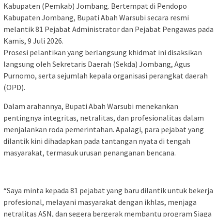
Kabupaten (Pemkab) Jombang. Bertempat di Pendopo
Kabupaten Jombang, Bupati Abah Warsubi secara resmi
melantik 81 Pejabat Administrator dan Pejabat Pengawas pada
Kamis, 9 Juli 2026.
​Prosesi pelantikan yang berlangsung khidmat ini disaksikan
langsung oleh Sekretaris Daerah (Sekda) Jombang, Agus
Purnomo, serta sejumlah kepala organisasi perangkat daerah
(OPD).
​Dalam arahannya, Bupati Abah Warsubi menekankan
pentingnya integritas, netralitas, dan profesionalitas dalam
menjalankan roda pemerintahan. Apalagi, para pejabat yang
dilantik kini dihadapkan pada tantangan nyata di tengah
masyarakat, termasuk urusan penanganan bencana.
​“Saya minta kepada 81 pejabat yang baru dilantik untuk bekerja
profesional, melayani masyarakat dengan ikhlas, menjaga
netralitas ASN, dan segera bergerak membantu program Siaga