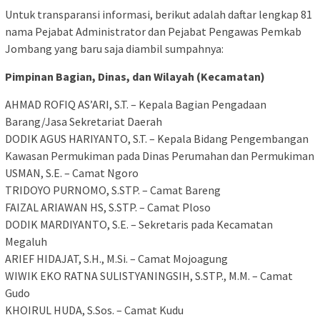
​Untuk transparansi informasi, berikut adalah daftar lengkap 81
nama Pejabat Administrator dan Pejabat Pengawas Pemkab
Jombang yang baru saja diambil sumpahnya:
Pimpinan Bagian, Dinas, dan Wilayah (Kecamatan)
​AHMAD ROFIQ AS’ARI, S.T. – Kepala Bagian Pengadaan
Barang/Jasa Sekretariat Daerah
​DODIK AGUS HARIYANTO, S.T. – Kepala Bidang Pengembangan
Kawasan Permukiman pada Dinas Perumahan dan Permukiman
​USMAN, S.E. – Camat Ngoro
​TRIDOYO PURNOMO, S.STP. – Camat Bareng
​FAIZAL ARIAWAN HS, S.STP. – Camat Ploso
​DODIK MARDIYANTO, S.E. – Sekretaris pada Kecamatan
Megaluh
​ARIEF HIDAJAT, S.H., M.Si. – Camat Mojoagung
​WIWIK EKO RATNA SULISTYANINGSIH, S.STP., M.M. – Camat
Gudo
​KHOIRUL HUDA, S.Sos. – Camat Kudu