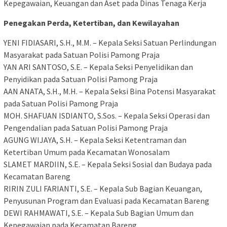
Kepegawaian, Keuangan dan Aset pada Dinas Tenaga Kerja
Penegakan Perda, Ketertiban, dan Kewilayahan
​YENI FIDIASARI, S.H., M.M. – Kepala Seksi Satuan Perlindungan
Masyarakat pada Satuan Polisi Pamong Praja
​YAN ARI SANTOSO, S.E. – Kepala Seksi Penyelidikan dan
Penyidikan pada Satuan Polisi Pamong Praja
​AAN ANATA, S.H., M.H. – Kepala Seksi Bina Potensi Masyarakat
pada Satuan Polisi Pamong Praja
​MOH. SHAFUAN ISDIANTO, S.Sos. – Kepala Seksi Operasi dan
Pengendalian pada Satuan Polisi Pamong Praja
​AGUNG WIJAYA, S.H. – Kepala Seksi Ketentraman dan
Ketertiban Umum pada Kecamatan Wonosalam
​SLAMET MARDIIN, S.E. – Kepala Seksi Sosial dan Budaya pada
Kecamatan Bareng
​RIRIN ZULI FARIANTI, S.E. – Kepala Sub Bagian Keuangan,
Penyusunan Program dan Evaluasi pada Kecamatan Bareng
​DEWI RAHMAWATI, S.E. – Kepala Sub Bagian Umum dan
Kepegawaian pada Kecamatan Bareng