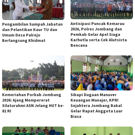
Antisipasi Puncak Kemarau
Pengambilan Sumpah Jabatan
2026, Polres Jombang dan
dan Pelantikan Kaur TU dan
Pemkab Gelar Apel Siaga
Umum Desa Palrejo
Karhutla serta Cek Alutsista
Berlangsung Khidmat
Bencana
Kemeriahan Porkab Jombang
Sikapi Dugaan Manuver
2026: Ajang Mempererat
Keuangan Manajer, KPRI
Silaturahmi ASN Jelang HUT ke-
Sejahtera Jombang Bakal
81 RI
Gelar Rapat Anggota Luar
Biasa