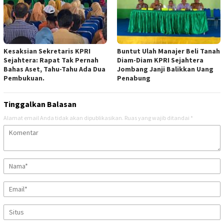
Kesaksian Sekretaris KPRI
Buntut Ulah Manajer Beli Tanah
Sejahtera: Rapat Tak Pernah
Diam-Diam KPRI Sejahtera
Bahas Aset, Tahu-Tahu Ada Dua
Jombang Janji Balikkan Uang
Pembukuan.
Penabung
Tinggalkan Balasan
Alamat email Anda tidak akan dipublikasikan.
Ruas yang wajib ditandai
*