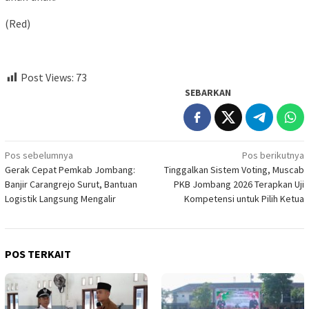
(Red)
Post Views:
73
SEBARKAN
Navigasi
Pos sebelumnya
Pos berikutnya
Gerak Cepat Pemkab Jombang:
Tinggalkan Sistem Voting, Muscab
pos
Banjir Carangrejo Surut, Bantuan
PKB Jombang 2026 Terapkan Uji
Logistik Langsung Mengalir
Kompetensi untuk Pilih Ketua
POS TERKAIT