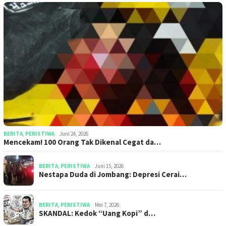
BERITA
,
PERISTIWA
Juni 24, 2026
Mencekam! 100 Orang Tak Dikenal Cegat da…
BERITA
,
PERISTIWA
Juni 15, 2026
​​Nestapa Duda di Jombang: Depresi Cerai…
BERITA
,
PERISTIWA
Mei 7, 2026
SKANDAL: Kedok “Uang Kopi” d…