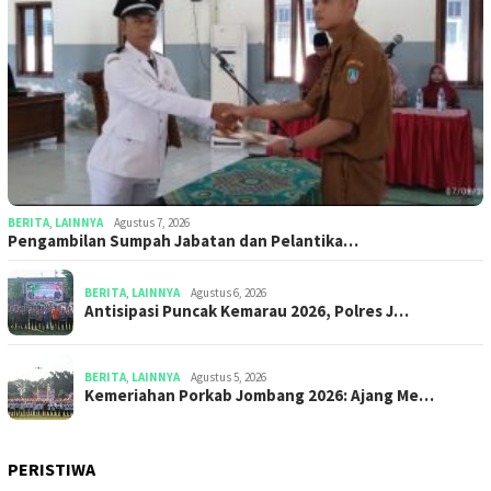
BERITA
,
LAINNYA
Agustus 7, 2026
Pengambilan Sumpah Jabatan dan Pelantika…
BERITA
,
LAINNYA
Agustus 6, 2026
Antisipasi Puncak Kemarau 2026, Polres J…
BERITA
,
LAINNYA
Agustus 5, 2026
Kemeriahan Porkab Jombang 2026: Ajang Me…
PERISTIWA