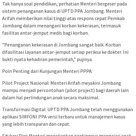
​Tak hanya soal pendidikan, perhatian Menteri bergeser pada
sistem penanganan kasus di UPTD PPA Jombang. Menteri
Arifah memberikan nilai tinggi atas respons cepat Pemkab
Jombang dalam menangani korban kekerasan, termasuk
fasilitas antar-jemput medis bagi korban.
​”Penanganan kekerasan di Jombang sangat baik. Korban
difasilitasi layanan antar-jemput setiap periksa ke dokter. Ini
bukti nyata kehadiran pemerintah,” pujinya.
​Poin Penting dari Kunjungan Menteri PPPA:
​Pilot Project Nasional: Menteri Arifah meyakini Jombang
mampu menjadi percontohan (pilot project) bagi daerah lain
dalam hal perlindungan anak secara maksimal.
​Transformasi Digital: UPTD PPA Jombang telah menggunakan
aplikasi SIMFONI PPA versi terbaru untuk manajemen kasus
yang lebih transparan dan cepat.
​Edukasi Dini: Menteri menekankan pentingnya mengajari anak-