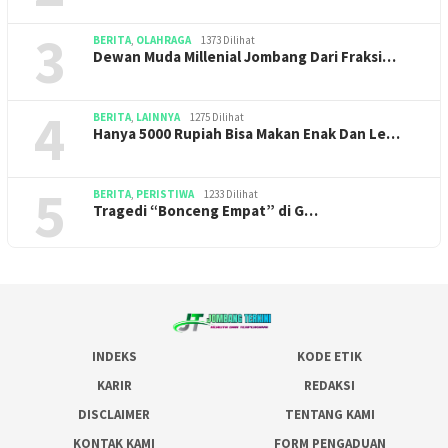
3
BERITA
,
OLAHRAGA
1373 Dilihat
Dewan Muda Millenial Jombang Dari Fraksi…
4
BERITA
,
LAINNYA
1275 Dilihat
Hanya 5000 Rupiah Bisa Makan Enak Dan Le…
5
BERITA
,
PERISTIWA
1233 Dilihat
Tragedi “Bonceng Empat” di G…
INDEKS
KODE ETIK
KARIR
REDAKSI
DISCLAIMER
TENTANG KAMI
KONTAK KAMI
FORM PENGADUAN