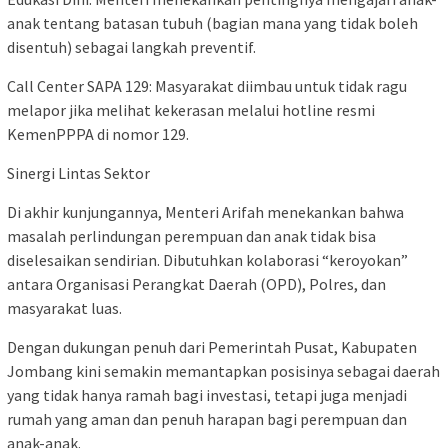
anak tentang batasan tubuh (bagian mana yang tidak boleh
disentuh) sebagai langkah preventif.
​Call Center SAPA 129: Masyarakat diimbau untuk tidak ragu
melapor jika melihat kekerasan melalui hotline resmi
KemenPPPA di nomor 129.
​Sinergi Lintas Sektor
​Di akhir kunjungannya, Menteri Arifah menekankan bahwa
masalah perlindungan perempuan dan anak tidak bisa
diselesaikan sendirian. Dibutuhkan kolaborasi “keroyokan”
antara Organisasi Perangkat Daerah (OPD), Polres, dan
masyarakat luas.
​Dengan dukungan penuh dari Pemerintah Pusat, Kabupaten
Jombang kini semakin memantapkan posisinya sebagai daerah
yang tidak hanya ramah bagi investasi, tetapi juga menjadi
rumah yang aman dan penuh harapan bagi perempuan dan
anak-anak.