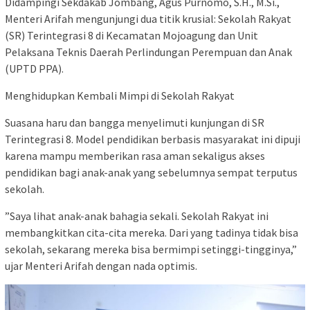
​Didampingi Sekdakab Jombang, Agus Purnomo, S.H., M.Si.,
Menteri Arifah mengunjungi dua titik krusial: Sekolah Rakyat
(SR) Terintegrasi 8 di Kecamatan Mojoagung dan Unit
Pelaksana Teknis Daerah Perlindungan Perempuan dan Anak
(UPTD PPA).
​Menghidupkan Kembali Mimpi di Sekolah Rakyat
​Suasana haru dan bangga menyelimuti kunjungan di SR
Terintegrasi 8. Model pendidikan berbasis masyarakat ini dipuji
karena mampu memberikan rasa aman sekaligus akses
pendidikan bagi anak-anak yang sebelumnya sempat terputus
sekolah.
​”Saya lihat anak-anak bahagia sekali. Sekolah Rakyat ini
membangkitkan cita-cita mereka. Dari yang tadinya tidak bisa
sekolah, sekarang mereka bisa bermimpi setinggi-tingginya,”
ujar Menteri Arifah dengan nada optimis.