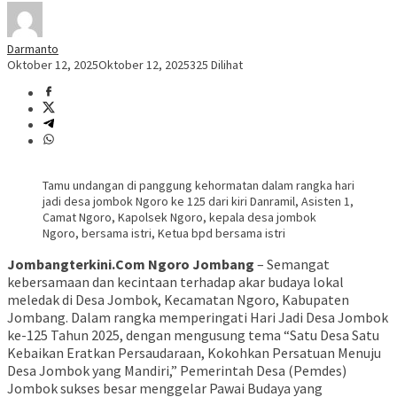
Darmanto
Oktober 12, 2025
Oktober 12, 2025
325 Dilihat
Tamu undangan di panggung kehormatan dalam rangka hari
jadi desa jombok Ngoro ke 125 dari kiri Danramil, Asisten 1,
Camat Ngoro, Kapolsek Ngoro, kepala desa jombok
Ngoro, bersama istri, Ketua bpd bersama istri
Jombangterkini.Com Ngoro Jombang
– Semangat
kebersamaan dan kecintaan terhadap akar budaya lokal
meledak di Desa Jombok, Kecamatan Ngoro, Kabupaten
Jombang. Dalam rangka memperingati Hari Jadi Desa Jombok
ke-125 Tahun 2025, dengan mengusung tema “Satu Desa Satu
Kebaikan Eratkan Persaudaraan, Kokohkan Persatuan Menuju
Desa Jombok yang Mandiri,” Pemerintah Desa (Pemdes)
Jombok sukses besar menggelar Pawai Budaya yang