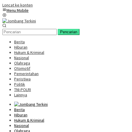
Loncat ke konten
Menu Mobile
Pencarian
Berita
Hiburan
Hukum & Kriminal
Nasional
Olahraga
Otomotif
Pemerintahan
Peristiwa
Politik
TNI-POLRI
Lainnya
Berita
Hiburan
Hukum & Kriminal
Nasional
Olahraga