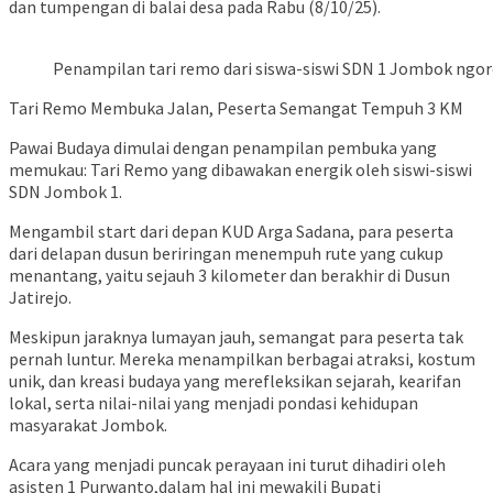
dan tumpengan di balai desa pada Rabu (8/10/25).
Penampilan tari remo dari siswa-siswi SDN 1 Jombok ngo
​Tari Remo Membuka Jalan, Peserta Semangat Tempuh 3 KM
​Pawai Budaya dimulai dengan penampilan pembuka yang
memukau: Tari Remo yang dibawakan energik oleh siswi-siswi
SDN Jombok 1.
​Mengambil start dari depan KUD Arga Sadana, para peserta
dari delapan dusun beriringan menempuh rute yang cukup
menantang, yaitu sejauh 3 kilometer dan berakhir di Dusun
Jatirejo.
​Meskipun jaraknya lumayan jauh, semangat para peserta tak
pernah luntur. Mereka menampilkan berbagai atraksi, kostum
unik, dan kreasi budaya yang merefleksikan sejarah, kearifan
lokal, serta nilai-nilai yang menjadi pondasi kehidupan
masyarakat Jombok.
​Acara yang menjadi puncak perayaan ini turut dihadiri oleh
asisten 1 Purwanto,dalam hal ini mewakili Bupati