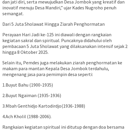
dan jati diri, serta mewujudkan Desa Jombok yang kreatif dan
inovatif menuju Desa Mandiri,” ujar Kades Nugroho penuh
semangat.
​Dari 5 Juta Sholawat Hingga Ziarah Penghormatan
​Perayaan Hari Jadi ke-125 ini diawali dengan rangkaian
kegiatan sakral dan spiritual. Puncaknya didahului oleh
pembacaan 5 Juta Sholawat yang dilaksanakan intensif sejak 2
hingga 8 Oktober 2025.
​Selain itu, Pemdes juga melakukan ziarah penghormatan ke
makam para mantan Kepala Desa Jombok terdahulu,
mengenang jasa para pemimpin desa seperti:
1.Buyut Bahu (1900-1935)
2.Buyut Ngaiman (1935-1936)
3.Mbah Genthidjo Kartodirdjo(1936-1988)
4.Ach Kholil (1988-2006).
Rangkaian kegiatan spiritual ini ditutup dengan doa bersama