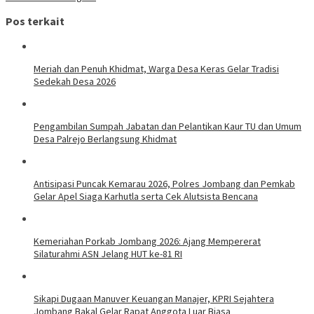
Pos terkait
Meriah dan Penuh Khidmat, Warga Desa Keras Gelar Tradisi
Sedekah Desa 2026
Pengambilan Sumpah Jabatan dan Pelantikan Kaur TU dan Umum
Desa Palrejo Berlangsung Khidmat
Antisipasi Puncak Kemarau 2026, Polres Jombang dan Pemkab
Gelar Apel Siaga Karhutla serta Cek Alutsista Bencana
Kemeriahan Porkab Jombang 2026: Ajang Mempererat
Silaturahmi ASN Jelang HUT ke-81 RI
Sikapi Dugaan Manuver Keuangan Manajer, KPRI Sejahtera
Jombang Bakal Gelar Rapat Anggota Luar Biasa