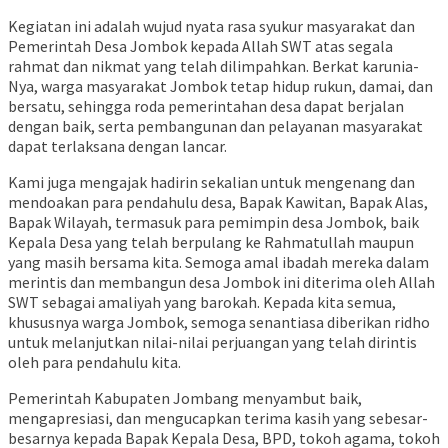
​Kegiatan ini adalah wujud nyata rasa syukur masyarakat dan
Pemerintah Desa Jombok kepada Allah SWT atas segala
rahmat dan nikmat yang telah dilimpahkan. Berkat karunia-
Nya, warga masyarakat Jombok tetap hidup rukun, damai, dan
bersatu, sehingga roda pemerintahan desa dapat berjalan
dengan baik, serta pembangunan dan pelayanan masyarakat
dapat terlaksana dengan lancar.
​Kami juga mengajak hadirin sekalian untuk mengenang dan
mendoakan para pendahulu desa, Bapak Kawitan, Bapak Alas,
Bapak Wilayah, termasuk para pemimpin desa Jombok, baik
Kepala Desa yang telah berpulang ke Rahmatullah maupun
yang masih bersama kita. Semoga amal ibadah mereka dalam
merintis dan membangun desa Jombok ini diterima oleh Allah
SWT sebagai amaliyah yang barokah. Kepada kita semua,
khususnya warga Jombok, semoga senantiasa diberikan ridho
untuk melanjutkan nilai-nilai perjuangan yang telah dirintis
oleh para pendahulu kita.
​Pemerintah Kabupaten Jombang menyambut baik,
mengapresiasi, dan mengucapkan terima kasih yang sebesar-
besarnya kepada Bapak Kepala Desa, BPD, tokoh agama, tokoh