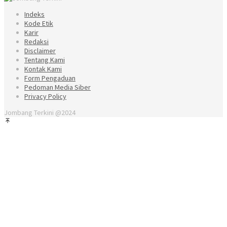
Indeks
Kode Etik
Karir
Redaksi
Disclaimer
Tentang Kami
Kontak Kami
Form Pengaduan
Pedoman Media Siber
Privacy Policy
Jombang Terkini @2024