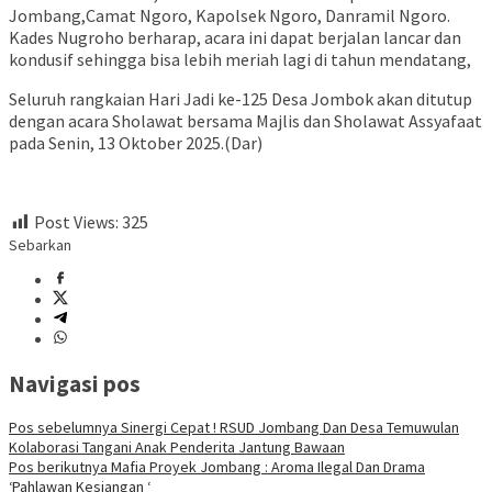
Jombang,Camat Ngoro, Kapolsek Ngoro, Danramil Ngoro.
Kades Nugroho berharap, acara ini dapat berjalan lancar dan
kondusif sehingga bisa lebih meriah lagi di tahun mendatang,
​Seluruh rangkaian Hari Jadi ke-125 Desa Jombok akan ditutup
dengan acara Sholawat bersama Majlis dan Sholawat Assyafaat
pada Senin, 13 Oktober 2025.(Dar)
Post Views:
325
Sebarkan
Navigasi pos
Pos sebelumnya
Sinergi Cepat ! RSUD Jombang Dan Desa Temuwulan
Kolaborasi Tangani Anak Penderita Jantung Bawaan
Pos berikutnya
Mafia Proyek Jombang : Aroma Ilegal Dan Drama
‘Pahlawan Kesiangan ‘