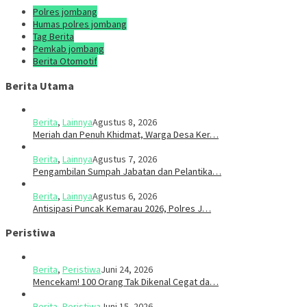
Polres jombang
Humas polres jombang
Tag Berita
Pemkab jombang
Berita Otomotif
Berita Utama
Berita
,
Lainnya
Agustus 8, 2026
Meriah dan Penuh Khidmat, Warga Desa Ker…
Berita
,
Lainnya
Agustus 7, 2026
Pengambilan Sumpah Jabatan dan Pelantika…
Berita
,
Lainnya
Agustus 6, 2026
Antisipasi Puncak Kemarau 2026, Polres J…
Peristiwa
Berita
,
Peristiwa
Juni 24, 2026
Mencekam! 100 Orang Tak Dikenal Cegat da…
Berita
,
Peristiwa
Juni 15, 2026