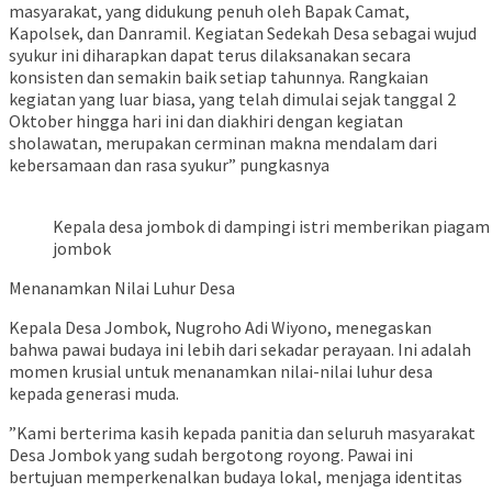
masyarakat, yang didukung penuh oleh Bapak Camat,
Kapolsek, dan Danramil. Kegiatan Sedekah Desa sebagai wujud
syukur ini diharapkan dapat terus dilaksanakan secara
konsisten dan semakin baik setiap tahunnya. Rangkaian
kegiatan yang luar biasa, yang telah dimulai sejak tanggal 2
Oktober hingga hari ini dan diakhiri dengan kegiatan
sholawatan, merupakan cerminan makna mendalam dari
kebersamaan dan rasa syukur” pungkasnya
Kepala desa jombok di dampingi istri memberikan piagam
jombok
​Menanamkan Nilai Luhur Desa
​Kepala Desa Jombok, Nugroho Adi Wiyono, menegaskan
bahwa pawai budaya ini lebih dari sekadar perayaan. Ini adalah
momen krusial untuk menanamkan nilai-nilai luhur desa
kepada generasi muda.
​”Kami berterima kasih kepada panitia dan seluruh masyarakat
Desa Jombok yang sudah bergotong royong. Pawai ini
bertujuan memperkenalkan budaya lokal, menjaga identitas