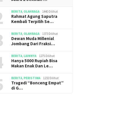
2
BERITA
,
OLAHRAGA
1440 Dilihat
Rahmat Agung Saputra
Kembali Terpilih Se…
3
BERITA
,
OLAHRAGA
1373 Dilihat
Dewan Muda Millenial
Jombang Dari Fraksi…
4
BERITA
,
LAINNYA
1275 Dilihat
Hanya 5000 Rupiah Bisa
Makan Enak Dan Le…
5
BERITA
,
PERISTIWA
1232 Dilihat
Tragedi “Bonceng Empat”
di G…