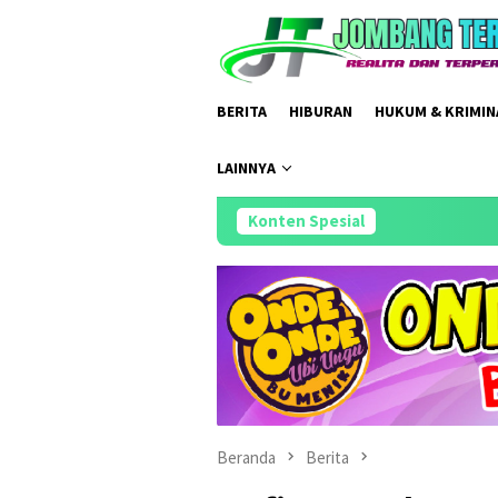
Loncat
ke
konten
BERITA
HIBURAN
HUKUM & KRIMIN
LAINNYA
Konten Spesial
Pengambilan
Beranda
Berita