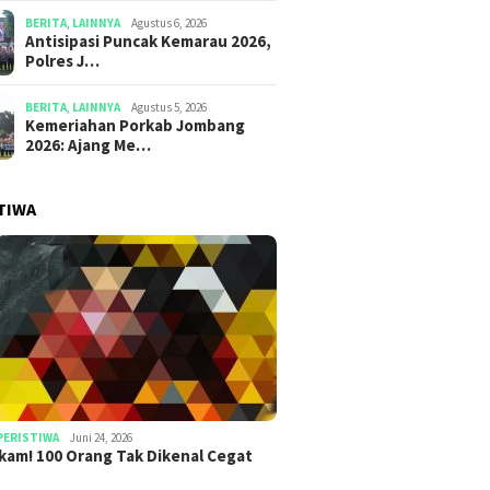
BERITA
,
LAINNYA
Agustus 6, 2026
Antisipasi Puncak Kemarau 2026,
Polres J…
BERITA
,
LAINNYA
Agustus 5, 2026
Kemeriahan Porkab Jombang
2026: Ajang Me…
TIWA
PERISTIWA
Juni 24, 2026
am! 100 Orang Tak Dikenal Cegat