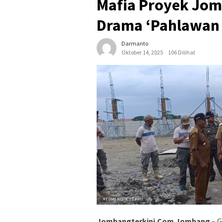
Mafia Proyek Jom
Drama ‘Pahlawan 
Darmanto
Oktober 14, 2025
106 Dilihat
Jombangterkini.Com Jombang
– G