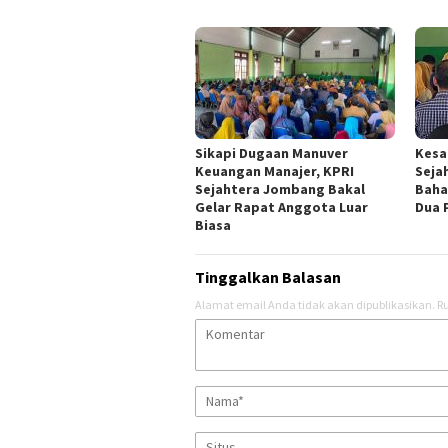
Sikapi Dugaan Manuver
Kesa
Keuangan Manajer, KPRI
Seja
Sejahtera Jombang Bakal
Baha
Gelar Rapat Anggota Luar
Dua 
Biasa
Tinggalkan Balasan
Alamat email Anda tidak akan dipublikasikan.
Ru