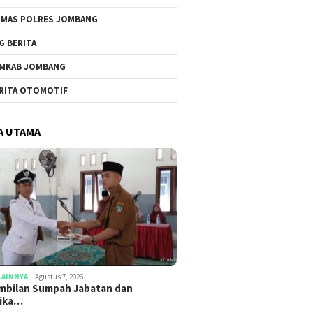
MAS POLRES JOMBANG
G BERITA
MKAB JOMBANG
RITA OTOMOTIF
A UTAMA
LAINNYA
Agustus 7, 2026
mbilan Sumpah Jabatan dan
tika…