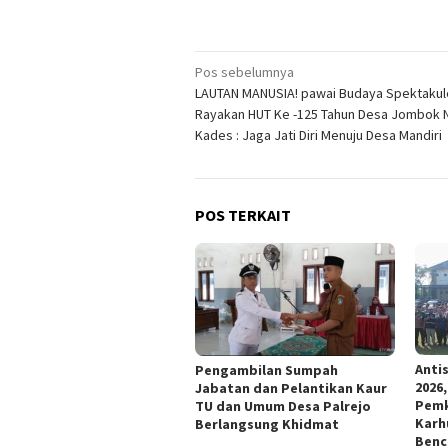
Navigasi
Pos sebelumnya
LAUTAN MANUSIA! pawai Budaya Spektakul
pos
Rayakan HUT Ke -125 Tahun Desa Jombok 
Kades : Jaga Jati Diri Menuju Desa Mandiri
POS TERKAIT
Anti
Pengambilan Sumpah
2026
Jabatan dan Pelantikan Kaur
Pemk
TU dan Umum Desa Palrejo
Karh
Berlangsung Khidmat
Benc