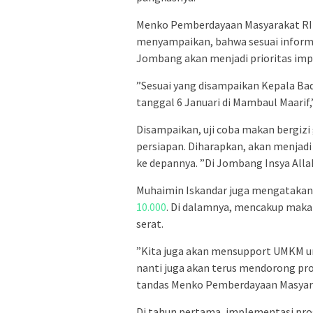
Menko Pemberdayaan Masyarakat RI
menyampaikan, bahwa sesuai informa
Jombang akan menjadi prioritas imp
”Sesuai yang disampaikan Kepala Bada
tanggal 6 Januari di Mambaul Maarif,’
Disampaikan, uji coba makan bergizi 
persiapan. Diharapkan, akan menjadi
ke depannya. ”Di Jombang Insya Allah
Muhaimin Iskandar juga mengatakan 
10.000
. Di dalamnya, mencakup maka
serat.
”Kita juga akan mensupport UMKM un
nanti juga akan terus mendorong pr
tandas Menko Pemberdayaan Masyar
Di tahun pertama, implementasi pro