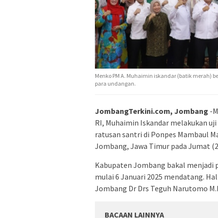
Menko PM A. Muhaimin iskandar (batik merah) b
para undangan.
JombangTerkini.com, Jombang
-M
RI, Muhaimin Iskandar melakukan uj
ratusan santri di Ponpes Mambaul 
Jombang, Jawa Timur pada Jumat (2
Kabupaten Jombang bakal menjadi pr
mulai 6 Januari 2025 mendatang. Hal 
Jombang Dr Drs Teguh Narutomo M.
BACAAN LAINNYA