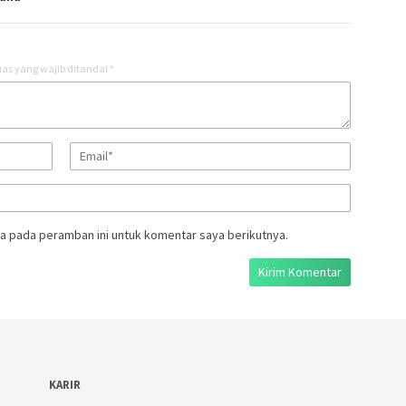
as yang wajib ditandai
*
a pada peramban ini untuk komentar saya berikutnya.
KARIR