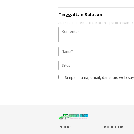
Tinggalkan Balasan
Alamat email Anda tidak akan dipublikasikan.
Ru
Simpan nama, email, dan situs web say
INDEKS
KODE ETIK