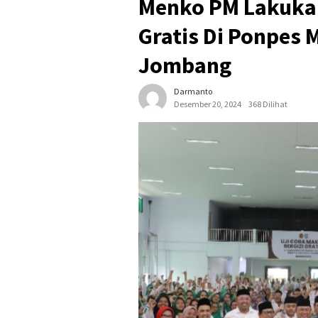
Menko PM Lakukan
Gratis Di Ponpes
Jombang
Darmanto
Desember 20, 2024
368 Dilihat