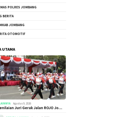
MAS POLRES JOMBANG
G BERITA
MKAB JOMBANG
RITA OTOMOTIF
A UTAMA
LAINNYA
Agustus 9, 2026
Penilaian Juri Gerak Jalan ROJO Jo…