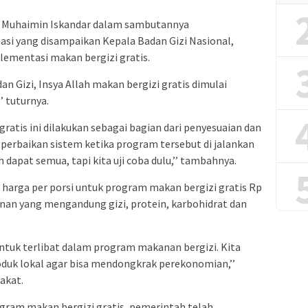
 Muhaimin Iskandar dalam sambutannya
si yang disampaikan Kepala Badan Gizi Nasional,
lementasi makan bergizi gratis.
n Gizi, Insya Allah makan bergizi gratis dimulai
’ tuturnya.
gratis ini dilakukan sebagai bagian dari penyesuaian dan
 perbaikan sistem ketika program tersebut di jalankan
 dapat semua, tapi kita uji coba dulu,’’ tambahnya.
harga per porsi untuk program makan bergizi gratis Rp
nan yang mengandung gizi, protein, karbohidrat dan
tuk terlibat dalam program makanan bergizi. Kita
oduk lokal agar bisa mendongkrak perekonomian,’’
akat.
gram makan bergizi gratis, pemerintah telah