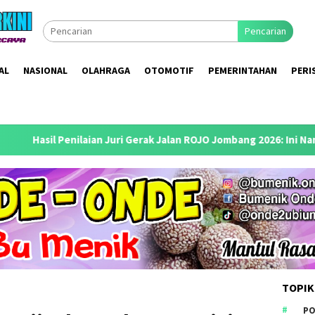
Pencarian
AL
NASIONAL
OLAHRAGA
OTOMOTIF
PEMERINTAHAN
PERI
aian Juri Gerak Jalan ROJO Jombang 2026: Ini Nama-Nama Pemena
TOPIK
PO