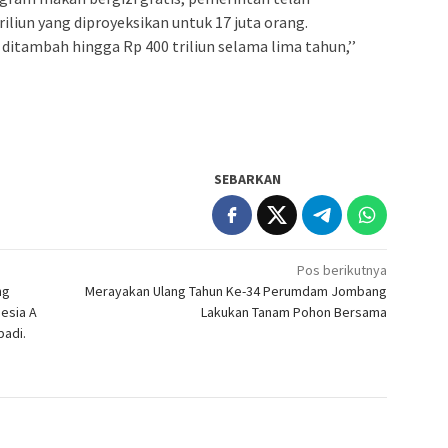
iliun yang diproyeksikan untuk 17 juta orang.
ditambah hingga Rp 400 triliun selama lima tahun,’’
SEBARKAN
Pos berikutnya
ng
Merayakan Ulang Tahun Ke-34 Perumdam Jombang
esia A
Lakukan Tanam Pohon Bersama
badi.