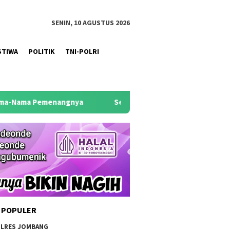
SENIN, 10 AGUSTUS 2026
STIWA
POLITIK
TNI-POLRI
ngnya
Semarakkan HUT RI ke-81, Menganto Carnival 2026 
 POPULER
LRES JOMBANG