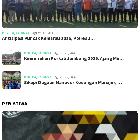
BERITA
,
LAINNYA
Agustus 6, 2026
Antisipasi Puncak Kemarau 2026, Polres J…
BERITA
,
LAINNYA
Agustus 5, 2026
Kemeriahan Porkab Jombang 2026: Ajang Me…
BERITA
,
LAINNYA
Agustus 5, 2026
Sikapi Dugaan Manuver Keuangan Manajer, …
PERISTIWA