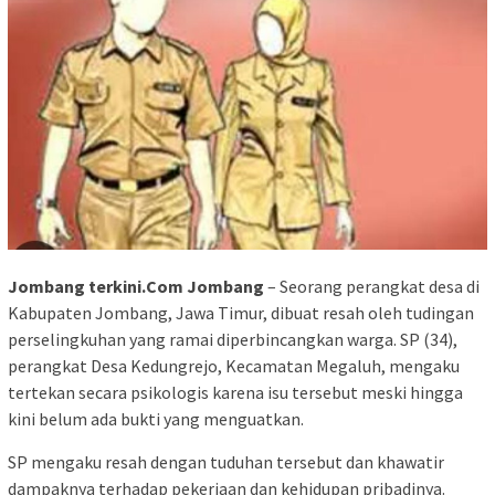
Jombang terkini.Com Jombang
– Seorang perangkat desa di
Kabupaten Jombang, Jawa Timur, dibuat resah oleh tudingan
perselingkuhan yang ramai diperbincangkan warga. SP (34),
perangkat Desa Kedungrejo, Kecamatan Megaluh, mengaku
tertekan secara psikologis karena isu tersebut meski hingga
kini belum ada bukti yang menguatkan.
SP mengaku resah dengan tuduhan tersebut dan khawatir
dampaknya terhadap pekerjaan dan kehidupan pribadinya.