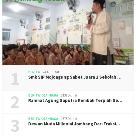
1
BERITA
2436 Dilihat
Smk SIP Mojoagung Sabet Juara 2 Sekolah …
2
BERITA
,
OLAHRAGA
1439 Dilihat
Rahmat Agung Saputra Kembali Terpilih Se…
3
BERITA
,
OLAHRAGA
1373 Dilihat
Dewan Muda Millenial Jombang Dari Fraksi…