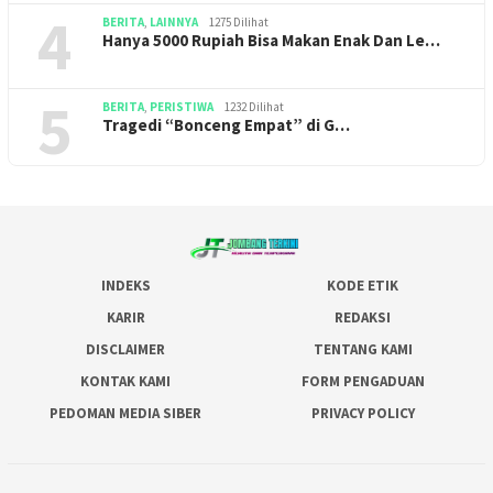
4
BERITA
,
LAINNYA
1275 Dilihat
Hanya 5000 Rupiah Bisa Makan Enak Dan Le…
5
BERITA
,
PERISTIWA
1232 Dilihat
Tragedi “Bonceng Empat” di G…
INDEKS
KODE ETIK
KARIR
REDAKSI
DISCLAIMER
TENTANG KAMI
KONTAK KAMI
FORM PENGADUAN
PEDOMAN MEDIA SIBER
PRIVACY POLICY