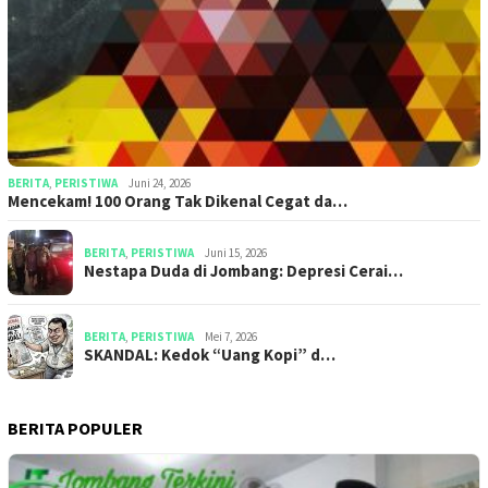
BERITA
,
PERISTIWA
Juni 24, 2026
Mencekam! 100 Orang Tak Dikenal Cegat da…
BERITA
,
PERISTIWA
Juni 15, 2026
​​Nestapa Duda di Jombang: Depresi Cerai…
BERITA
,
PERISTIWA
Mei 7, 2026
SKANDAL: Kedok “Uang Kopi” d…
BERITA POPULER