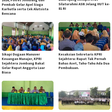
Silaturahmi ASN Jelang HUT ke-
Pemkab Gelar Apel Siaga
81 RI
Karhutla serta Cek Alutsista
Bencana
Sikapi Dugaan Manuver
Kesaksian Sekretaris KPRI
Keuangan Manajer, KPRI
Sejahtera: Rapat Tak Pernah
Sejahtera Jombang Bakal
Bahas Aset, Tahu-Tahu Ada Dua
Gelar Rapat Anggota Luar
Pembukuan.
Biasa