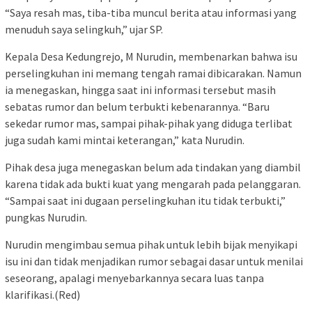
“Saya resah mas, tiba-tiba muncul berita atau informasi yang
menuduh saya selingkuh,” ujar SP.
Kepala Desa Kedungrejo, M Nurudin, membenarkan bahwa isu
perselingkuhan ini memang tengah ramai dibicarakan. Namun
ia menegaskan, hingga saat ini informasi tersebut masih
sebatas rumor dan belum terbukti kebenarannya. “Baru
sekedar rumor mas, sampai pihak-pihak yang diduga terlibat
juga sudah kami mintai keterangan,” kata Nurudin.
Pihak desa juga menegaskan belum ada tindakan yang diambil
karena tidak ada bukti kuat yang mengarah pada pelanggaran.
“Sampai saat ini dugaan perselingkuhan itu tidak terbukti,”
pungkas Nurudin.
Nurudin mengimbau semua pihak untuk lebih bijak menyikapi
isu ini dan tidak menjadikan rumor sebagai dasar untuk menilai
seseorang, apalagi menyebarkannya secara luas tanpa
klarifikasi.(Red)