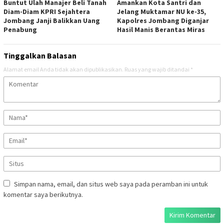
Buntut Ulah Manajer Beli Tanah
Amankan Kota Santri dan
Diam-Diam KPRI Sejahtera
Jelang Muktamar NU ke-35,
Jombang Janji Balikkan Uang
Kapolres Jombang Diganjar
Penabung
Hasil Manis Berantas Miras
Tinggalkan Balasan
Alamat email Anda tidak akan dipublikasikan.
Ruas yang wajib ditandai
*
Simpan nama, email, dan situs web saya pada peramban ini untuk
komentar saya berikutnya.