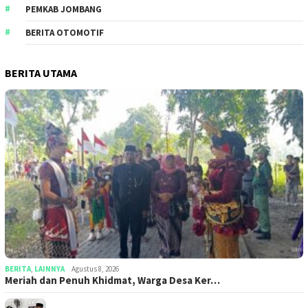
PEMKAB JOMBANG
BERITA OTOMOTIF
BERITA UTAMA
BERITA
,
LAINNYA
Agustus 8, 2026
Meriah dan Penuh Khidmat, Warga Desa Ker…