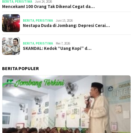
BERITA
,
PERISTIWA
Juni 24, 2026
Mencekam! 100 Orang Tak Dikenal Cegat da…
BERITA
,
PERISTIWA
Juni 15, 2026
​​Nestapa Duda di Jombang: Depresi Cerai…
BERITA
,
PERISTIWA
Mei 7, 2026
SKANDAL: Kedok “Uang Kopi” d…
BERITA POPULER