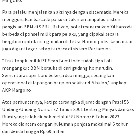
Margono.
Para pelaku menjalankan aksinya dengan sistematis. Mereka
menggunakan barcode palsu untuk memanipulasi sistem
pengisian BBM di SPBU. Bahkan, polisi menemukan 74 barcode
berbeda di ponsel milik para pelaku, yang dipakai secara
bergiliran untuk menghindari deteksi. Nomor polisi kendaraan
juga diganti agar tetap terbaca di sistem Pertamina.
“Truk tangki milik PT Sean Bumi Indo sudah tiga kali
mengangkut BBM bersubsidi dari gudang Komarudin.
Sementara sopir baru bekerja dua minggu, sedangkan
operasional di lapangan berjalan sekitar 4-5 bulan,” ungkap
AKP Margono.
Atas perbuatannya, ketiga tersangka dijerat dengan Pasal 55
Undang-Undang Nomor 22 Tahun 2001 tentang Minyak dan Gas
Bumi yang telah diubah melalui UU Nomor 6 Tahun 2023.
Mereka diancam dengan hukuman penjara maksimal 6 tahun
dan denda hingga Rp 60 miliar.