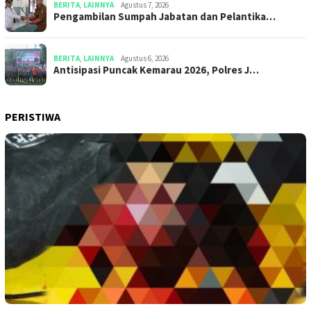
BERITA
,
LAINNYA
Agustus 7, 2026
Pengambilan Sumpah Jabatan dan Pelantika…
BERITA
,
LAINNYA
Agustus 6, 2026
Antisipasi Puncak Kemarau 2026, Polres J…
PERISTIWA