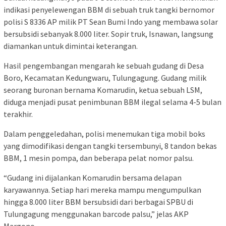
indikasi penyelewengan BBM di sebuah truk tangki bernomor
polisi S 8336 AP milik PT Sean Bumi Indo yang membawa solar
bersubsidi sebanyak 8.000 liter. Sopir truk, Isnawan, langsung
diamankan untuk dimintai keterangan.
Hasil pengembangan mengarah ke sebuah gudang di Desa
Boro, Kecamatan Kedungwaru, Tulungagung. Gudang milik
seorang buronan bernama Komarudin, ketua sebuah LSM,
diduga menjadi pusat penimbunan BBM ilegal selama 4-5 bulan
terakhir.
Dalam penggeledahan, polisi menemukan tiga mobil boks
yang dimodifikasi dengan tangki tersembunyi, 8 tandon bekas
BBM, 1 mesin pompa, dan beberapa pelat nomor palsu.
“Gudang ini dijalankan Komarudin bersama delapan
karyawannya. Setiap hari mereka mampu mengumpulkan
hingga 8.000 liter BBM bersubsidi dari berbagai SPBU di
Tulungagung menggunakan barcode palsu,” jelas AKP