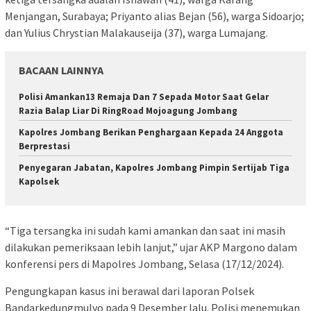
Menjangan, Surabaya; Priyanto alias Bejan (56), warga Sidoarjo;
dan Yulius Chrystian Malakauseija (37), warga Lumajang.
BACAAN LAINNYA
Polisi Amankan13 Remaja Dan 7 Sepada Motor Saat Gelar
Razia Balap Liar Di RingRoad Mojoagung Jombang
Kapolres Jombang Berikan Penghargaan Kepada 24 Anggota
Berprestasi
Penyegaran Jabatan, Kapolres Jombang Pimpin Sertijab Tiga
Kapolsek
“Tiga tersangka ini sudah kami amankan dan saat ini masih
dilakukan pemeriksaan lebih lanjut,” ujar AKP Margono dalam
konferensi pers di Mapolres Jombang, Selasa (17/12/2024).
Pengungkapan kasus ini berawal dari laporan Polsek
Bandarkedungmulyo pada 9 Desember lalu. Polisi menemukan