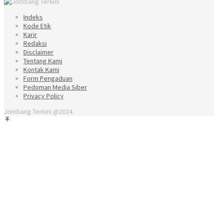
Indeks
Kode Etik
Karir
Redaksi
Disclaimer
Tentang Kami
Kontak Kami
Form Pengaduan
Pedoman Media Siber
Privacy Policy
Jombang Terkini @2024