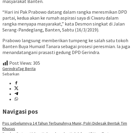
masyarakat Banten.
“Hari ini Pak Prabowo datang dalam rangka meresmikan DPD
partai, kedua akan ke rumah aspirasi saya di Ciwaru dalam
rangka menyapa masyarakat,” kata Desmon singkat di Jalan
Serang-Pandeglang, Banten, Sabtu (16/3/2019).
Prabowo langsung memberikan tumpeng ke salah satu tokoh
Banten Buya Humaid Tanara sebagai prosesi peresmian. Ia juga
menandatangani prasasti gedung DPD Gerindra.
Post Views:
305
Gerindra
Tag Berita
Sebarkan
Navigasi pos
Pos sebelumnya
14 Tahun Terbunuhnya Munir, Polri Didesak Bentuk Tim
Khusus