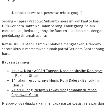
Ilustrasi Probowo saat peresmian (Photo: google)
Serang – Capres Prabowo Subianto meresmikan kantor baru
DPD Gerindra Banten di Jalan Serang-Pandeglang. Selain
meresmikan, kedatangannya ke Banten akan bertemu dengan
pendukung di rumah aspirasi.
Ketua DPD Banten Desmon J Mahesa mengatakan, Prabowo
secara khusus meresmikan rumah partai Gerindra Banten yang
baru.
Bacaan Lainnya
Jokowi Minta ASEAN Tangani Masalah Muslim Rohingya
di Rakhine State
14 Tahun Terbunuhnya Munir, Polri Didesak Bentuk Tim
Khusus
2 Hari Hilang, Nelayan Tewas Mengambang di Pantai
Cipalawah Garut
Prabowo juga dijadwalkan menyapa partai koalisi, relawan dan