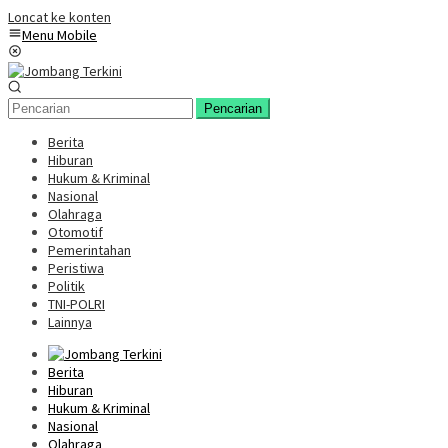
Loncat ke konten
Menu Mobile
Pencarian
Berita
Hiburan
Hukum & Kriminal
Nasional
Olahraga
Otomotif
Pemerintahan
Peristiwa
Politik
TNI-POLRI
Lainnya
Berita
Hiburan
Hukum & Kriminal
Nasional
Olahraga