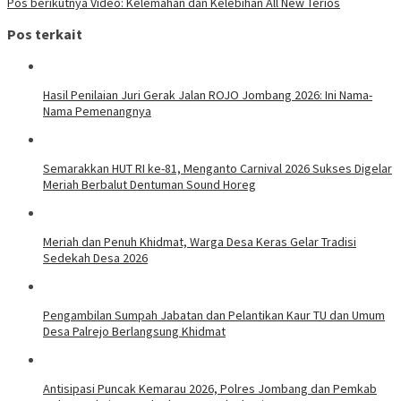
Pos berikutnya
Video: Kelemahan dan Kelebihan All New Terios
Pos terkait
Hasil Penilaian Juri Gerak Jalan ROJO Jombang 2026: Ini Nama-
Nama Pemenangnya
Semarakkan HUT RI ke-81, Menganto Carnival 2026 Sukses Digelar
Meriah Berbalut Dentuman Sound Horeg
Meriah dan Penuh Khidmat, Warga Desa Keras Gelar Tradisi
Sedekah Desa 2026
Pengambilan Sumpah Jabatan dan Pelantikan Kaur TU dan Umum
Desa Palrejo Berlangsung Khidmat
Antisipasi Puncak Kemarau 2026, Polres Jombang dan Pemkab