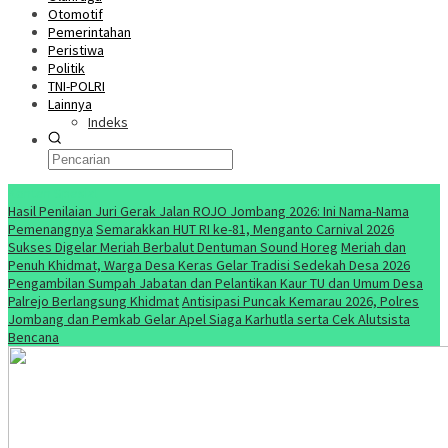
Otomotif
Pemerintahan
Peristiwa
Politik
TNI-POLRI
Lainnya
Indeks
Konten Spesial
Hasil Penilaian Juri Gerak Jalan ROJO Jombang 2026: Ini Nama-Nama
Pemenangnya
Semarakkan HUT RI ke-81, Menganto Carnival 2026
Sukses Digelar Meriah Berbalut Dentuman Sound Horeg
Meriah dan
Penuh Khidmat, Warga Desa Keras Gelar Tradisi Sedekah Desa 2026
Pengambilan Sumpah Jabatan dan Pelantikan Kaur TU dan Umum Desa
Palrejo Berlangsung Khidmat
Antisipasi Puncak Kemarau 2026, Polres
Jombang dan Pemkab Gelar Apel Siaga Karhutla serta Cek Alutsista
Bencana