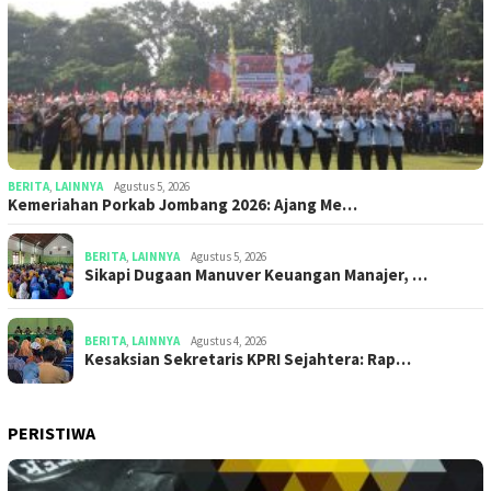
BERITA
,
LAINNYA
Agustus 5, 2026
Kemeriahan Porkab Jombang 2026: Ajang Me…
BERITA
,
LAINNYA
Agustus 5, 2026
Sikapi Dugaan Manuver Keuangan Manajer, …
BERITA
,
LAINNYA
Agustus 4, 2026
Kesaksian Sekretaris KPRI Sejahtera: Rap…
PERISTIWA