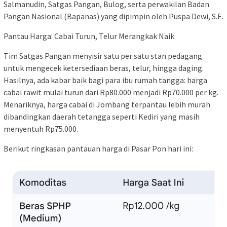
Salmanudin, Satgas Pangan, Bulog, serta perwakilan Badan
Pangan Nasional (Bapanas) yang dipimpin oleh Puspa Dewi, S.E.
​Pantau Harga: Cabai Turun, Telur Merangkak Naik
​Tim Satgas Pangan menyisir satu per satu stan pedagang
untuk mengecek ketersediaan beras, telur, hingga daging.
Hasilnya, ada kabar baik bagi para ibu rumah tangga: harga
cabai rawit mulai turun dari Rp80.000 menjadi Rp70.000 per kg.
Menariknya, harga cabai di Jombang terpantau lebih murah
dibandingkan daerah tetangga seperti Kediri yang masih
menyentuh Rp75.000.
​Berikut ringkasan pantauan harga di Pasar Pon hari ini: