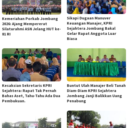
Sikapi Dugaan Manuver
Kemeriahan Porkab Jombang
Keuangan Manajer, KPRI
2026: Ajang Mempererat
Sejahtera Jombang Bakal
Silaturahmi ASN Jelang HUT ke-
Gelar Rapat Anggota Luar
81 RI
Biasa
Kesaksian Sekretaris KPRI
Buntut Ulah Manajer Beli Tanah
Sejahtera: Rapat Tak Pernah
Diam-Diam KPRI Sejahtera
Bahas Aset, Tahu-Tahu Ada Dua
Jombang Janji Balikkan Uang
Pembukuan.
Penabung