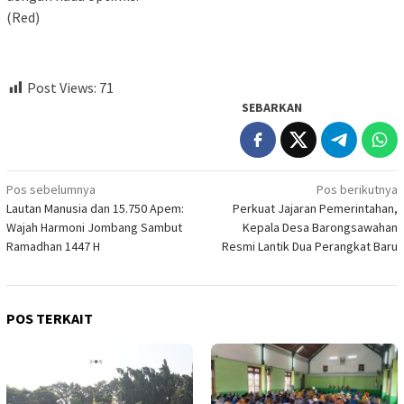
(Red)
Post Views:
71
SEBARKAN
Navigasi
Pos sebelumnya
Pos berikutnya
Lautan Manusia dan 15.750 Apem:
Perkuat Jajaran Pemerintahan,
pos
Wajah Harmoni Jombang Sambut
Kepala Desa Barongsawahan
Ramadhan 1447 H
Resmi Lantik Dua Perangkat Baru
POS TERKAIT