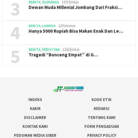
3
BERITA
,
OLAHRAGA
1372 Dilihat
Dewan Muda Millenial Jombang Dari Fraksi…
4
BERITA
,
LAINNYA
1275 Dilihat
Hanya 5000 Rupiah Bisa Makan Enak Dan Le…
5
BERITA
,
PERISTIWA
1232 Dilihat
Tragedi “Bonceng Empat” di G…
INDEKS
KODE ETIK
KARIR
REDAKSI
DISCLAIMER
TENTANG KAMI
KONTAK KAMI
FORM PENGADUAN
PEDOMAN MEDIA SIBER
PRIVACY POLICY