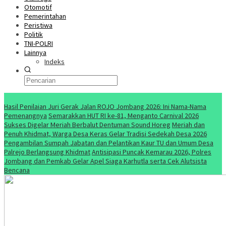
Otomotif
Pemerintahan
Peristiwa
Politik
TNI-POLRI
Lainnya
Indeks
Konten Spesial
Hasil Penilaian Juri Gerak Jalan ROJO Jombang 2026: Ini Nama-Nama
Pemenangnya
Semarakkan HUT RI ke-81, Menganto Carnival 2026
Sukses Digelar Meriah Berbalut Dentuman Sound Horeg
Meriah dan
Penuh Khidmat, Warga Desa Keras Gelar Tradisi Sedekah Desa 2026
Pengambilan Sumpah Jabatan dan Pelantikan Kaur TU dan Umum Desa
Palrejo Berlangsung Khidmat
Antisipasi Puncak Kemarau 2026, Polres
Jombang dan Pemkab Gelar Apel Siaga Karhutla serta Cek Alutsista
Bencana