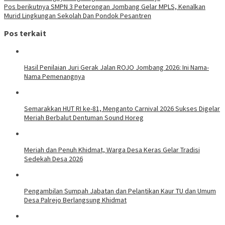
Pos berikutnya
SMPN 3 Peterongan Jombang Gelar MPLS, Kenalkan
Murid Lingkungan Sekolah Dan Pondok Pesantren
Pos terkait
Hasil Penilaian Juri Gerak Jalan ROJO Jombang 2026: Ini Nama-
Nama Pemenangnya
Semarakkan HUT RI ke-81, Menganto Carnival 2026 Sukses Digelar
Meriah Berbalut Dentuman Sound Horeg
Meriah dan Penuh Khidmat, Warga Desa Keras Gelar Tradisi
Sedekah Desa 2026
Pengambilan Sumpah Jabatan dan Pelantikan Kaur TU dan Umum
Desa Palrejo Berlangsung Khidmat