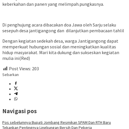
keberkahan dan panen yang melimpah.pungkasnya.
Di penghujung acara dibacakan doa Jawa oleh Sarju selaku
sesepuh desa jantigangong dan dilanjutkan pembacaan tahlil
Dengan kegiatan sedekah desa, warga Jantigangong dapat
memperkuat hubungan sosial dan meningkatkan kualitas
hidup masyarakat. Mari kita dukung dan sukseskan kegiatan
mulia ini(Red)
Post Views:
203
Sebarkan
Navigasi pos
Pos sebelumnya
Bupati Jombang Resmikan SPAM Dan RTH Baru
Tekankan Pentingnya Lingkungan Bersih Dan Pekerja