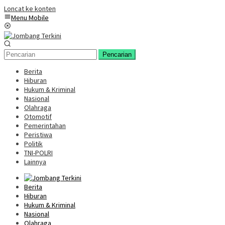
Loncat ke konten
Menu Mobile
Pencarian
Berita
Hiburan
Hukum & Kriminal
Nasional
Olahraga
Otomotif
Pemerintahan
Peristiwa
Politik
TNI-POLRI
Lainnya
Berita
Hiburan
Hukum & Kriminal
Nasional
Olahraga