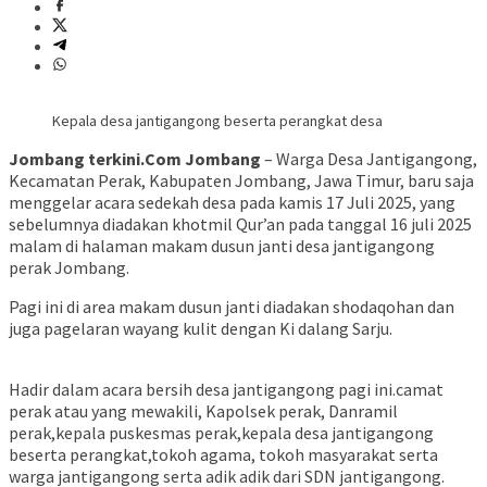
Kepala desa jantigangong beserta perangkat desa
Jombang terkini.Com Jombang
– Warga Desa Jantigangong,
Kecamatan Perak, Kabupaten Jombang, Jawa Timur, baru saja
menggelar acara sedekah desa pada kamis 17 Juli 2025, yang
sebelumnya diadakan khotmil Qur’an pada tanggal 16 juli 2025
malam di halaman makam dusun janti desa jantigangong
perak Jombang.
Pagi ini di area makam dusun janti diadakan shodaqohan dan
juga pagelaran wayang kulit dengan Ki dalang Sarju.
Hadir dalam acara bersih desa jantigangong pagi ini.camat
perak atau yang mewakili, Kapolsek perak, Danramil
perak,kepala puskesmas perak,kepala desa jantigangong
beserta perangkat,tokoh agama, tokoh masyarakat serta
warga jantigangong serta adik adik dari SDN jantigangong.