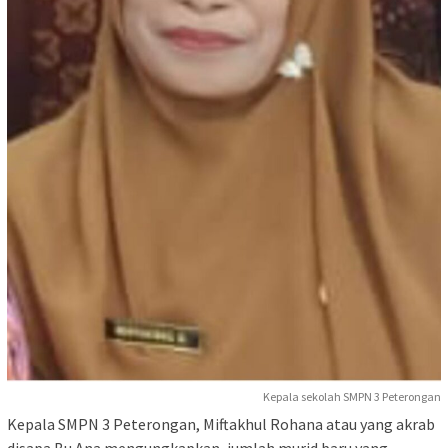
Kepala sekolah SMPN 3 Peterongan
Kepala SMPN 3 Peterongan, Miftakhul Rohana atau yang akrab