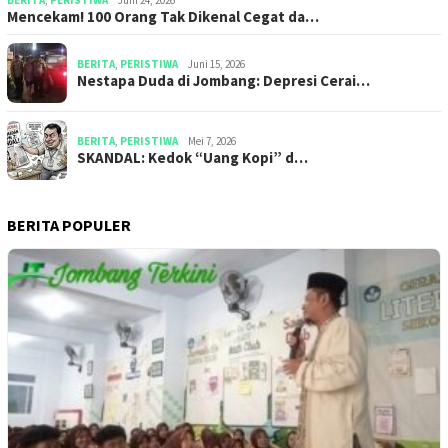
BERITA
,
PERISTIWA
Juni 24, 2026
Mencekam! 100 Orang Tak Dikenal Cegat da…
BERITA
,
PERISTIWA
Juni 15, 2026
​​Nestapa Duda di Jombang: Depresi Cerai…
BERITA
,
PERISTIWA
Mei 7, 2026
SKANDAL: Kedok “Uang Kopi” d…
BERITA POPULER