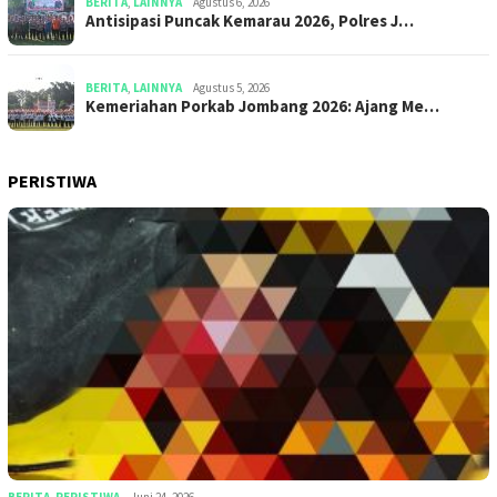
BERITA
,
LAINNYA
Agustus 6, 2026
Antisipasi Puncak Kemarau 2026, Polres J…
BERITA
,
LAINNYA
Agustus 5, 2026
Kemeriahan Porkab Jombang 2026: Ajang Me…
PERISTIWA