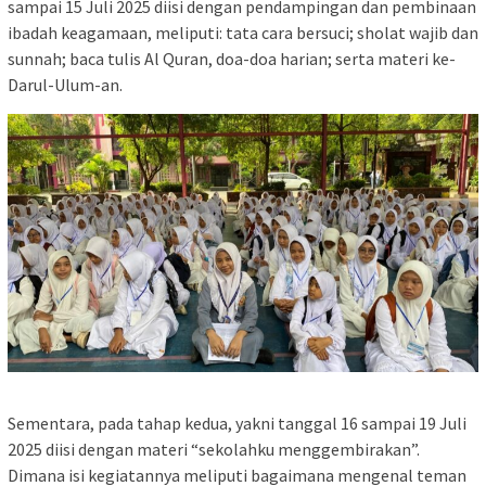
sampai 15 Juli 2025 diisi dengan pendampingan dan pembinaan
ibadah keagamaan, meliputi: tata cara bersuci; sholat wajib dan
sunnah; baca tulis Al Quran, doa-doa harian; serta materi ke-
Darul-Ulum-an.
Sementara, pada tahap kedua, yakni tanggal 16 sampai 19 Juli
2025 diisi dengan materi “sekolahku menggembirakan”.
Dimana isi kegiatannya meliputi bagaimana mengenal teman