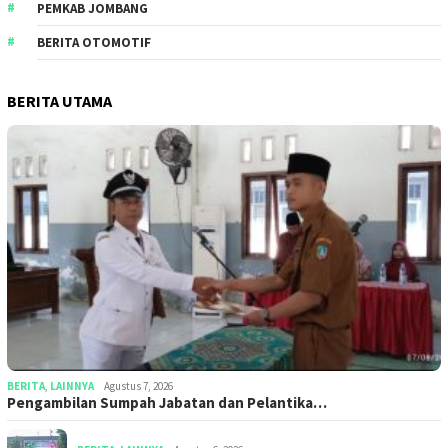
PEMKAB JOMBANG
BERITA OTOMOTIF
BERITA UTAMA
BERITA
,
LAINNYA
Agustus 7, 2026
Pengambilan Sumpah Jabatan dan Pelantika…