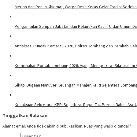
Meriah dan Penuh Khidmat, Warga Desa Keras Gelar Tradisi Sedek
Pengambilan Sumpah Jabatan dan Pelantikan Kaur TU dan Umum De
Antisipasi Puncak Kemarau 2026, Polres Jombang dan Pemkab Gelar
Kemeriahan Porkab Jombang 2026: Ajang Mempererat Silaturahmi A
Sikapi Dugaan Manuver Keuangan Manajer, KPRI Sejahtera Jombang 
Kesaksian Sekretaris KPRI Sejahtera: Rapat Tak Pernah Bahas Ase
Tinggalkan Balasan
Alamat email Anda tidak akan dipublikasikan.
Ruas yang wajib ditandai
*