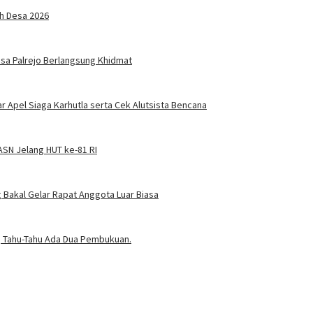
ah Desa 2026
sa Palrejo Berlangsung Khidmat
 Apel Siaga Karhutla serta Cek Alutsista Bencana
SN Jelang HUT ke-81 RI
Bakal Gelar Rapat Anggota Luar Biasa
t, Tahu-Tahu Ada Dua Pembukuan.