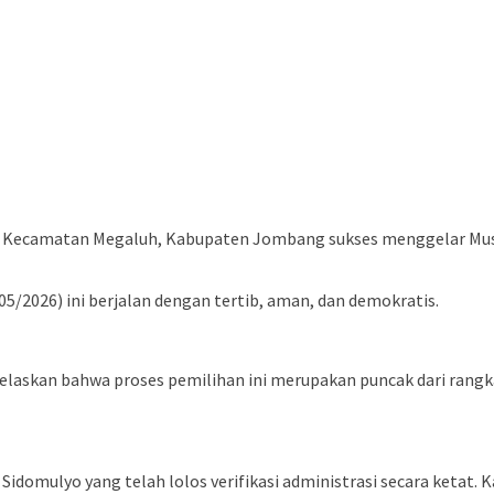
 Kecamatan Megaluh, Kabupaten Jombang sukses menggelar Mus
5/2026) ini berjalan dengan tertib, aman, dan demokratis.
laskan bahwa proses pemilihan ini merupakan puncak dari rangk
a Sidomulyo yang telah lolos verifikasi administrasi secara ketat