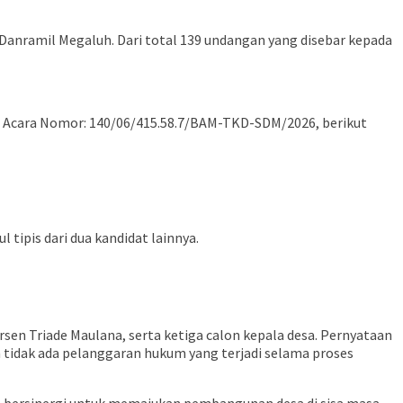
 Danramil Megaluh. Dari total 139 undangan yang disebar kepada
ta Acara Nomor: 140/06/415.58.7/BAM-TKD-SDM/2026, berikut
 tipis dari dua kandidat lainnya.
rsen Triade Maulana, serta ketiga calon kepala desa. Pernyataan
n tidak ada pelanggaran hukum yang terjadi selama proses