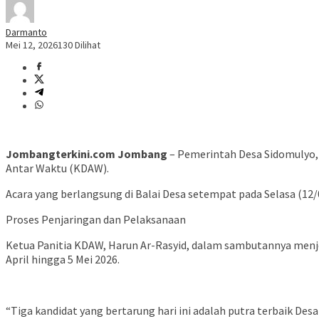
Darmanto
Mei 12, 2026
130 Dilihat
Jombangterkini.com Jombang
– Pemerintah Desa Sidomulyo,
Antar Waktu (KDAW).
Acara yang berlangsung di Balai Desa setempat pada Selasa (12/0
Proses Penjaringan dan Pelaksanaan
Ketua Panitia KDAW, Harun Ar-Rasyid, dalam sambutannya menje
April hingga 5 Mei 2026.
“Tiga kandidat yang bertarung hari ini adalah putra terbaik Des