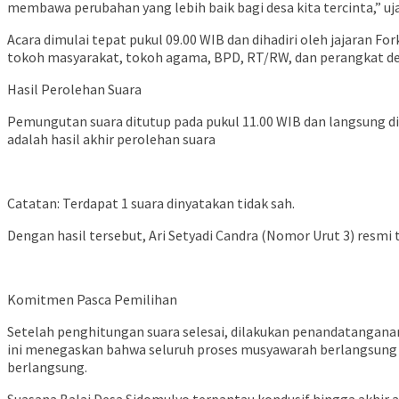
membawa perubahan yang lebih baik bagi desa kita tercinta,” uj
Acara dimulai tepat pukul 09.00 WIB dan dihadiri oleh jajaran 
tokoh masyarakat, tokoh agama, BPD, RT/RW, dan perangkat de
Hasil Perolehan Suara
Pemungutan suara ditutup pada pukul 11.00 WIB dan langsung d
adalah hasil akhir perolehan suara
Catatan: Terdapat 1 suara dinyatakan tidak sah.
Dengan hasil tersebut, Ari Setyadi Candra (Nomor Urut 3) resmi 
Komitmen Pasca Pemilihan
Setelah penghitungan suara selesai, dilakukan penandatanganan 
ini menegaskan bahwa seluruh proses musyawarah berlangsung sec
berlangsung.