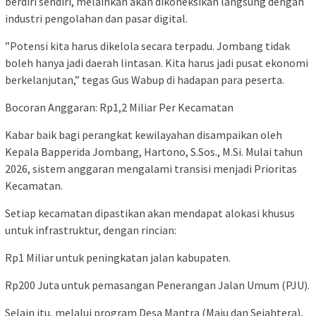
berdiri sendiri, melainkan akan dikoneksikan langsung dengan
industri pengolahan dan pasar digital.
​”Potensi kita harus dikelola secara terpadu. Jombang tidak
boleh hanya jadi daerah lintasan. Kita harus jadi pusat ekonomi
berkelanjutan,” tegas Gus Wabup di hadapan para peserta.
​Bocoran Anggaran: Rp1,2 Miliar Per Kecamatan
​Kabar baik bagi perangkat kewilayahan disampaikan oleh
Kepala Bapperida Jombang, Hartono, S.Sos., M.Si. Mulai tahun
2026, sistem anggaran mengalami transisi menjadi Prioritas
Kecamatan.
​Setiap kecamatan dipastikan akan mendapat alokasi khusus
untuk infrastruktur, dengan rincian:
​Rp1 Miliar untuk peningkatan jalan kabupaten.
​Rp200 Juta untuk pemasangan Penerangan Jalan Umum (PJU).
​Selain itu, melalui program Desa Mantra (Maju dan Sejahtera),