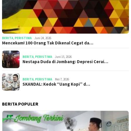
BERITA
,
PERISTIWA
Juni 24, 2026
Mencekam! 100 Orang Tak Dikenal Cegat da…
BERITA
,
PERISTIWA
Juni 15, 2026
​​Nestapa Duda di Jombang: Depresi Cerai…
BERITA
,
PERISTIWA
Mei 7, 2026
SKANDAL: Kedok “Uang Kopi” d…
BERITA POPULER