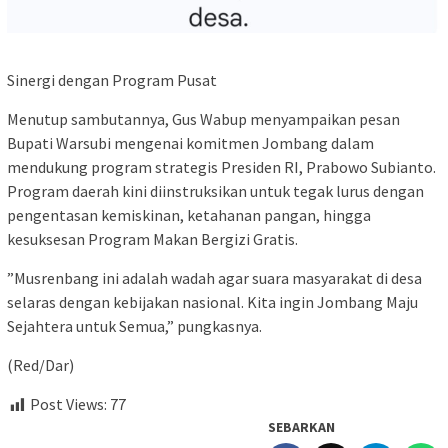
Sinergi dengan Program Pusat
​Menutup sambutannya, Gus Wabup menyampaikan pesan
Bupati Warsubi mengenai komitmen Jombang dalam
mendukung program strategis Presiden RI, Prabowo Subianto.
Program daerah kini diinstruksikan untuk tegak lurus dengan
pengentasan kemiskinan, ketahanan pangan, hingga
kesuksesan Program Makan Bergizi Gratis.
​”Musrenbang ini adalah wadah agar suara masyarakat di desa
selaras dengan kebijakan nasional. Kita ingin Jombang Maju
Sejahtera untuk Semua,” pungkasnya.
(Red/Dar)
Post Views:
77
SEBARKAN