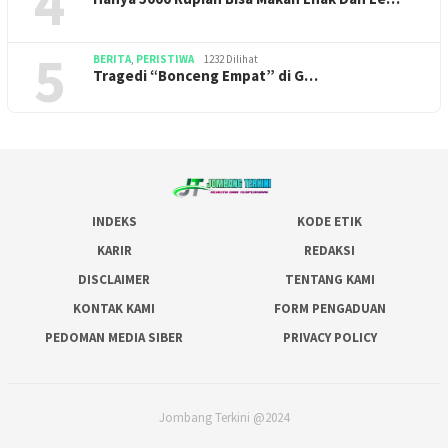
4
5
BERITA
,
PERISTIWA
1232 Dilihat
Tragedi “Bonceng Empat” di G…
INDEKS
KODE ETIK
KARIR
REDAKSI
DISCLAIMER
TENTANG KAMI
KONTAK KAMI
FORM PENGADUAN
PEDOMAN MEDIA SIBER
PRIVACY POLICY
Jombang Terkini @2024