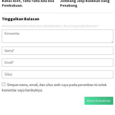
Bahas Aset, Tahu-Tahu Ada Dua
Jombang Janji Balikkan Uang
Pembukuan.
Penabung
Tinggalkan Balasan
Alamat email Anda tidak akan dipublikasikan.
Ruas yang wajib ditandai
*
Simpan nama, email, dan situs web saya pada peramban ini untuk
komentar saya berikutnya.