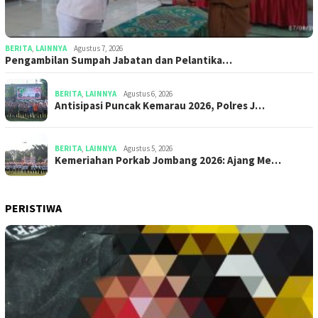
BERITA
,
LAINNYA
Agustus 7, 2026
Pengambilan Sumpah Jabatan dan Pelantika…
BERITA
,
LAINNYA
Agustus 6, 2026
Antisipasi Puncak Kemarau 2026, Polres J…
BERITA
,
LAINNYA
Agustus 5, 2026
Kemeriahan Porkab Jombang 2026: Ajang Me…
PERISTIWA