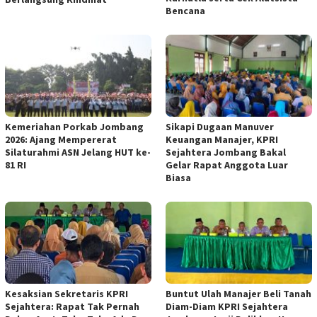
Bencana
Kemeriahan Porkab Jombang
Sikapi Dugaan Manuver
2026: Ajang Mempererat
Keuangan Manajer, KPRI
Silaturahmi ASN Jelang HUT ke-
Sejahtera Jombang Bakal
81 RI
Gelar Rapat Anggota Luar
Biasa
Kesaksian Sekretaris KPRI
Buntut Ulah Manajer Beli Tanah
Sejahtera: Rapat Tak Pernah
Diam-Diam KPRI Sejahtera