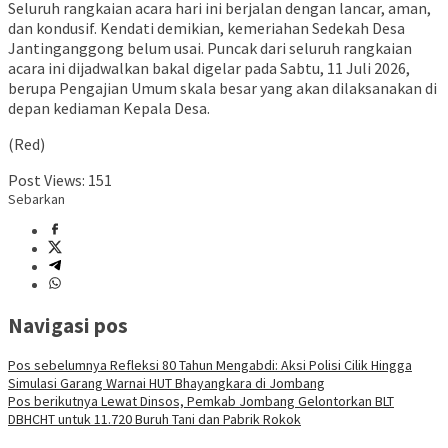
​Seluruh rangkaian acara hari ini berjalan dengan lancar, aman,
dan kondusif. Kendati demikian, kemeriahan Sedekah Desa
Jantinganggong belum usai. Puncak dari seluruh rangkaian
acara ini dijadwalkan bakal digelar pada Sabtu, 11 Juli 2026,
berupa Pengajian Umum skala besar yang akan dilaksanakan di
depan kediaman Kepala Desa.
(Red)
Post Views:
151
Sebarkan
Navigasi pos
Pos sebelumnya
Refleksi 80 Tahun Mengabdi: Aksi Polisi Cilik Hingga
Simulasi Garang Warnai HUT Bhayangkara di Jombang
Pos berikutnya
Lewat Dinsos, Pemkab Jombang Gelontorkan BLT
DBHCHT untuk 11.720 Buruh Tani dan Pabrik Rokok