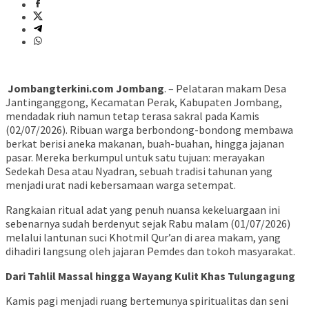
​ ​
Jombangterkini.com Jombang
. – Pelataran makam Desa
Jantinganggong, Kecamatan Perak, Kabupaten Jombang,
mendadak riuh namun tetap terasa sakral pada Kamis
(02/07/2026). Ribuan warga berbondong-bondong membawa
berkat berisi aneka makanan, buah-buahan, hingga jajanan
pasar. Mereka berkumpul untuk satu tujuan: merayakan
Sedekah Desa atau Nyadran, sebuah tradisi tahunan yang
menjadi urat nadi kebersamaan warga setempat.
​Rangkaian ritual adat yang penuh nuansa kekeluargaan ini
sebenarnya sudah berdenyut sejak Rabu malam (01/07/2026)
melalui lantunan suci Khotmil Qur’an di area makam, yang
dihadiri langsung oleh jajaran Pemdes dan tokoh masyarakat.
Dari Tahlil Massal hingga Wayang Kulit Khas Tulungagung
​Kamis pagi menjadi ruang bertemunya spiritualitas dan seni