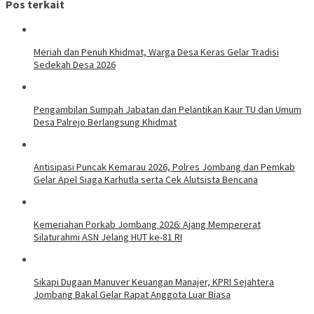
Pos terkait
Meriah dan Penuh Khidmat, Warga Desa Keras Gelar Tradisi
Sedekah Desa 2026
Pengambilan Sumpah Jabatan dan Pelantikan Kaur TU dan Umum
Desa Palrejo Berlangsung Khidmat
Antisipasi Puncak Kemarau 2026, Polres Jombang dan Pemkab
Gelar Apel Siaga Karhutla serta Cek Alutsista Bencana
Kemeriahan Porkab Jombang 2026: Ajang Mempererat
Silaturahmi ASN Jelang HUT ke-81 RI
Sikapi Dugaan Manuver Keuangan Manajer, KPRI Sejahtera
Jombang Bakal Gelar Rapat Anggota Luar Biasa