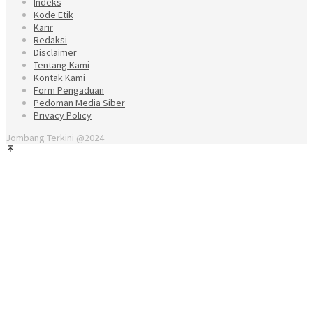
Indeks
Kode Etik
Karir
Redaksi
Disclaimer
Tentang Kami
Kontak Kami
Form Pengaduan
Pedoman Media Siber
Privacy Policy
Jombang Terkini @2024