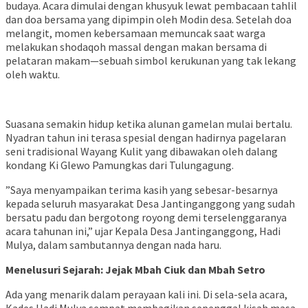
budaya. Acara dimulai dengan khusyuk lewat pembacaan tahlil
dan doa bersama yang dipimpin oleh Modin desa. Setelah doa
melangit, momen kebersamaan memuncak saat warga
melakukan shodaqoh massal dengan makan bersama di
pelataran makam—sebuah simbol kerukunan yang tak lekang
oleh waktu.
​Suasana semakin hidup ketika alunan gamelan mulai bertalu.
Nyadran tahun ini terasa spesial dengan hadirnya pagelaran
seni tradisional Wayang Kulit yang dibawakan oleh dalang
kondang Ki Glewo Pamungkas dari Tulungagung.
​”Saya menyampaikan terima kasih yang sebesar-besarnya
kepada seluruh masyarakat Desa Jantinganggong yang sudah
bersatu padu dan bergotong royong demi terselenggaranya
acara tahunan ini,” ujar Kepala Desa Jantinganggong, Hadi
Mulya, dalam sambutannya dengan nada haru.
Menelusuri Sejarah: Jejak Mbah Ciuk dan Mbah Setro
​Ada yang menarik dalam perayaan kali ini. Di sela-sela acara,