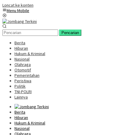
Loncat ke konten
Menu Mobile
Pencarian
Berita
Hiburan
Hukum & Kriminal
Nasional
Olahraga
Otomotif
Pemerintahan
Peristiwa
Politik
TNI-POLRI
Lainnya
Berita
Hiburan
Hukum & Kriminal
Nasional
Olahraga