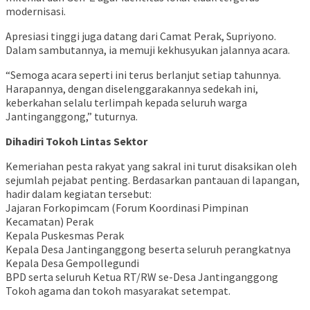
modernisasi.
​Apresiasi tinggi juga datang dari Camat Perak, Supriyono.
Dalam sambutannya, ia memuji kekhusyukan jalannya acara.
“Semoga acara seperti ini terus berlanjut setiap tahunnya.
Harapannya, dengan diselenggarakannya sedekah ini,
keberkahan selalu terlimpah kepada seluruh warga
Jantinganggong,” tuturnya.
Dihadiri Tokoh Lintas Sektor
​Kemeriahan pesta rakyat yang sakral ini turut disaksikan oleh
sejumlah pejabat penting. Berdasarkan pantauan di lapangan,
hadir dalam kegiatan tersebut:
​Jajaran Forkopimcam (Forum Koordinasi Pimpinan
Kecamatan) Perak
​Kepala Puskesmas Perak
​Kepala Desa Jantinganggong beserta seluruh perangkatnya
​Kepala Desa Gempollegundi
​BPD serta seluruh Ketua RT/RW se-Desa Jantinganggong
​Tokoh agama dan tokoh masyarakat setempat.