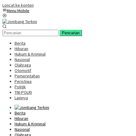
Loncat ke konten
Menu Mobile
Pencarian
Berita
Hiburan
Hukum & Kriminal
Nasional
Olahraga
Otomotif
Pemerintahan
Peristiwa
Politik
TNI-POLRI
Lainnya
Berita
Hiburan
Hukum & Kriminal
Nasional
Olahraga