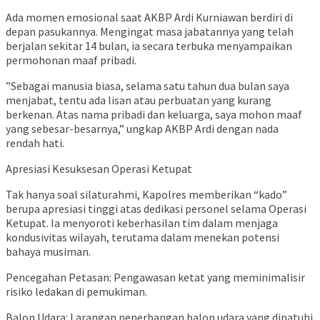
​Ada momen emosional saat AKBP Ardi Kurniawan berdiri di
depan pasukannya. Mengingat masa jabatannya yang telah
berjalan sekitar 14 bulan, ia secara terbuka menyampaikan
permohonan maaf pribadi.
​”Sebagai manusia biasa, selama satu tahun dua bulan saya
menjabat, tentu ada lisan atau perbuatan yang kurang
berkenan. Atas nama pribadi dan keluarga, saya mohon maaf
yang sebesar-besarnya,” ungkap AKBP Ardi dengan nada
rendah hati.
​Apresiasi Kesuksesan Operasi Ketupat
​Tak hanya soal silaturahmi, Kapolres memberikan “kado”
berupa apresiasi tinggi atas dedikasi personel selama Operasi
Ketupat. Ia menyoroti keberhasilan tim dalam menjaga
kondusivitas wilayah, terutama dalam menekan potensi
bahaya musiman.
​Pencegahan Petasan: Pengawasan ketat yang meminimalisir
risiko ledakan di pemukiman.
​Balon Udara: Larangan penerbangan balon udara yang dipatuhi