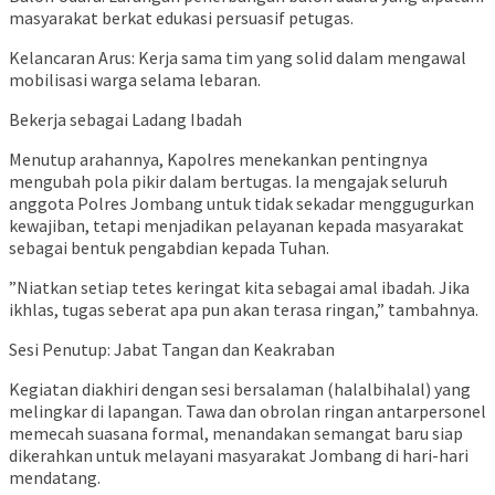
masyarakat berkat edukasi persuasif petugas.
​Kelancaran Arus: Kerja sama tim yang solid dalam mengawal
mobilisasi warga selama lebaran.
​Bekerja sebagai Ladang Ibadah
​Menutup arahannya, Kapolres menekankan pentingnya
mengubah pola pikir dalam bertugas. Ia mengajak seluruh
anggota Polres Jombang untuk tidak sekadar menggugurkan
kewajiban, tetapi menjadikan pelayanan kepada masyarakat
sebagai bentuk pengabdian kepada Tuhan.
​”Niatkan setiap tetes keringat kita sebagai amal ibadah. Jika
ikhlas, tugas seberat apa pun akan terasa ringan,” tambahnya.
​Sesi Penutup: Jabat Tangan dan Keakraban
Kegiatan diakhiri dengan sesi bersalaman (halalbihalal) yang
melingkar di lapangan. Tawa dan obrolan ringan antarpersonel
memecah suasana formal, menandakan semangat baru siap
dikerahkan untuk melayani masyarakat Jombang di hari-hari
mendatang.