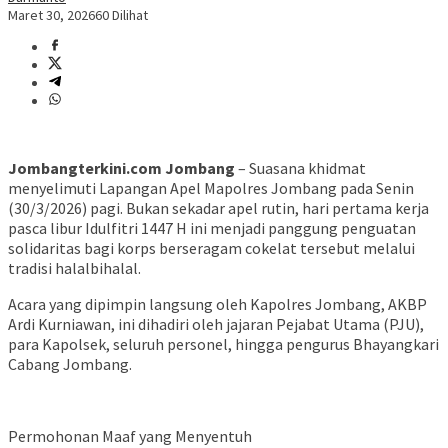
Maret 30, 2026
60 Dilihat
Jombangterkini.com Jombang
– Suasana khidmat
menyelimuti Lapangan Apel Mapolres Jombang pada Senin
(30/3/2026) pagi. Bukan sekadar apel rutin, hari pertama kerja
pasca libur Idulfitri 1447 H ini menjadi panggung penguatan
solidaritas bagi korps berseragam cokelat tersebut melalui
tradisi halalbihalal.
​Acara yang dipimpin langsung oleh Kapolres Jombang, AKBP
Ardi Kurniawan, ini dihadiri oleh jajaran Pejabat Utama (PJU),
para Kapolsek, seluruh personel, hingga pengurus Bhayangkari
Cabang Jombang.
​Permohonan Maaf yang Menyentuh