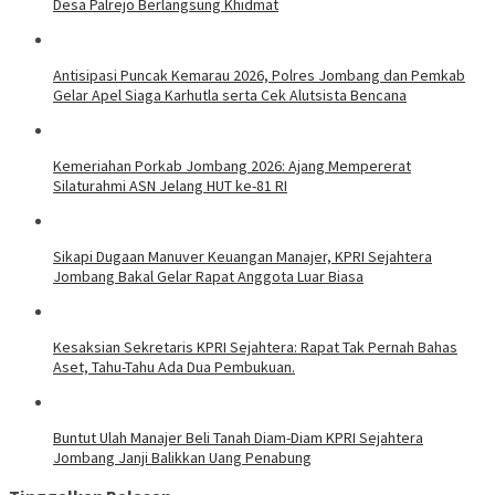
Desa Palrejo Berlangsung Khidmat
Antisipasi Puncak Kemarau 2026, Polres Jombang dan Pemkab
Gelar Apel Siaga Karhutla serta Cek Alutsista Bencana
Kemeriahan Porkab Jombang 2026: Ajang Mempererat
Silaturahmi ASN Jelang HUT ke-81 RI
Sikapi Dugaan Manuver Keuangan Manajer, KPRI Sejahtera
Jombang Bakal Gelar Rapat Anggota Luar Biasa
Kesaksian Sekretaris KPRI Sejahtera: Rapat Tak Pernah Bahas
Aset, Tahu-Tahu Ada Dua Pembukuan.
Buntut Ulah Manajer Beli Tanah Diam-Diam KPRI Sejahtera
Jombang Janji Balikkan Uang Penabung