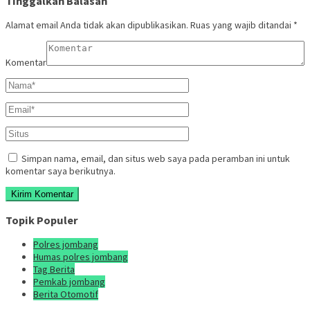
Tinggalkan Balasan
Alamat email Anda tidak akan dipublikasikan.
Ruas yang wajib ditandai
*
Komentar
Simpan nama, email, dan situs web saya pada peramban ini untuk
komentar saya berikutnya.
Topik Populer
Polres jombang
Humas polres jombang
Tag Berita
Pemkab jombang
Berita Otomotif