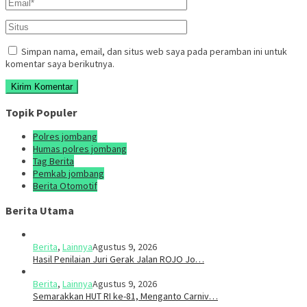
Simpan nama, email, dan situs web saya pada peramban ini untuk
komentar saya berikutnya.
Topik Populer
Polres jombang
Humas polres jombang
Tag Berita
Pemkab jombang
Berita Otomotif
Berita Utama
Berita
,
Lainnya
Agustus 9, 2026
Hasil Penilaian Juri Gerak Jalan ROJO Jo…
Berita
,
Lainnya
Agustus 9, 2026
Semarakkan HUT RI ke-81, Menganto Carniv…