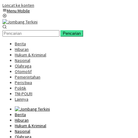
Loncat ke konten
Menu Mobile
Pencarian
Berita
Hiburan
Hukum & Kriminal
Nasional
Olahraga
Otomotif
Pemerintahan
Peristiwa
Politik
TNI-POLRI
Lainnya
Berita
Hiburan
Hukum & Kriminal
Nasional
Olahraga