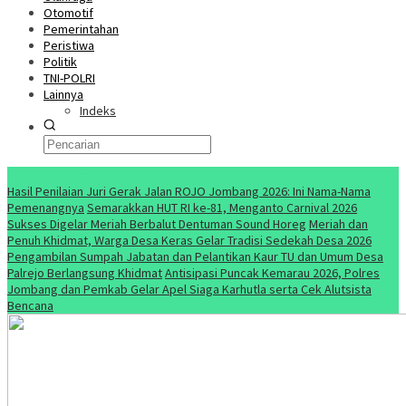
Otomotif
Pemerintahan
Peristiwa
Politik
TNI-POLRI
Lainnya
Indeks
Konten Spesial
Hasil Penilaian Juri Gerak Jalan ROJO Jombang 2026: Ini Nama-Nama
Pemenangnya
Semarakkan HUT RI ke-81, Menganto Carnival 2026
Sukses Digelar Meriah Berbalut Dentuman Sound Horeg
Meriah dan
Penuh Khidmat, Warga Desa Keras Gelar Tradisi Sedekah Desa 2026
Pengambilan Sumpah Jabatan dan Pelantikan Kaur TU dan Umum Desa
Palrejo Berlangsung Khidmat
Antisipasi Puncak Kemarau 2026, Polres
Jombang dan Pemkab Gelar Apel Siaga Karhutla serta Cek Alutsista
Bencana