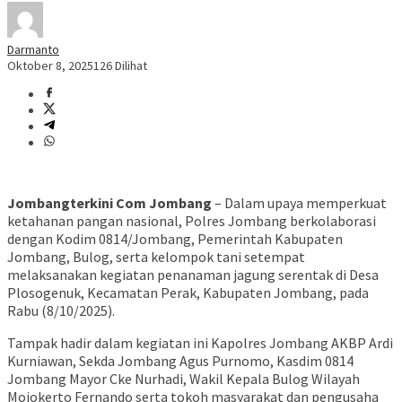
Darmanto
Oktober 8, 2025
126 Dilihat
Jombangterkini Com Jombang
– Dalam upaya memperkuat
ketahanan pangan nasional, Polres Jombang berkolaborasi
dengan Kodim 0814/Jombang, Pemerintah Kabupaten
Jombang, Bulog, serta kelompok tani setempat
melaksanakan kegiatan penanaman jagung serentak di Desa
Plosogenuk, Kecamatan Perak, Kabupaten Jombang, pada
Rabu (8/10/2025).
Tampak hadir dalam kegiatan ini Kapolres Jombang AKBP Ardi
Kurniawan, Sekda Jombang Agus Purnomo, Kasdim 0814
Jombang Mayor Cke Nurhadi, Wakil Kepala Bulog Wilayah
Mojokerto Fernando serta tokoh masyarakat dan pengusaha