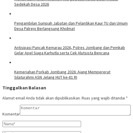
Sedekah Desa 2026
Pengambilan Sumpah Jabatan dan Pelantikan Kaur TU dan Umum
Desa Palrejo Berlangsung Khidmat
Antisipasi Puncak Kemarau 2026, Polres Jombang dan Pemkab
Gelar Apel Siaga Karhutla serta Cek Alutsista Bencana
Kemeriahan Porkab Jombang 2026: Ajang Mempererat
Silaturahmi ASN Jelang HUT ke-81 RI
Tinggalkan Balasan
Alamat email Anda tidak akan dipublikasikan.
Ruas yang wajib ditandai
*
Komentar