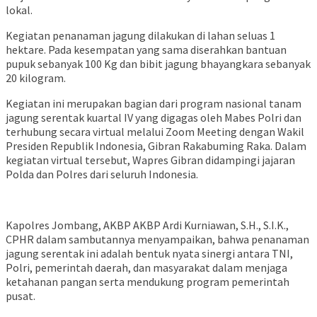
lokal.
Kegiatan penanaman jagung dilakukan di lahan seluas 1
hektare. Pada kesempatan yang sama diserahkan bantuan
pupuk sebanyak 100 Kg dan bibit jagung bhayangkara sebanyak
20 kilogram.
Kegiatan ini merupakan bagian dari program nasional tanam
jagung serentak kuartal IV yang digagas oleh Mabes Polri dan
terhubung secara virtual melalui Zoom Meeting dengan Wakil
Presiden Republik Indonesia, Gibran Rakabuming Raka. Dalam
kegiatan virtual tersebut, Wapres Gibran didampingi jajaran
Polda dan Polres dari seluruh Indonesia.
Kapolres Jombang, AKBP AKBP Ardi Kurniawan, S.H., S.I.K.,
CPHR dalam sambutannya menyampaikan, bahwa penanaman
jagung serentak ini adalah bentuk nyata sinergi antara TNI,
Polri, pemerintah daerah, dan masyarakat dalam menjaga
ketahanan pangan serta mendukung program pemerintah
pusat.