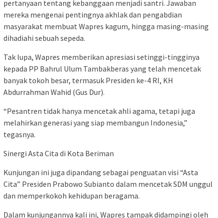
pertanyaan tentang kebanggaan menjadi santri. Jawaban
mereka mengenai pentingnya akhlak dan pengabdian
masyarakat membuat Wapres kagum, hingga masing-masing
dihadiahi sebuah sepeda.
​Tak lupa, Wapres memberikan apresiasi setinggi-tingginya
kepada PP Bahrul Ulum Tambakberas yang telah mencetak
banyak tokoh besar, termasuk Presiden ke-4 RI, KH
Abdurrahman Wahid (Gus Dur).
​“Pesantren tidak hanya mencetak ahli agama, tetapi juga
melahirkan generasi yang siap membangun Indonesia,”
tegasnya.
​Sinergi Asta Cita di Kota Beriman
​Kunjungan ini juga dipandang sebagai penguatan visi “Asta
Cita” Presiden Prabowo Subianto dalam mencetak SDM unggul
dan memperkokoh kehidupan beragama.
​Dalam kunjungannya kali ini, Wapres tampak didampingi oleh