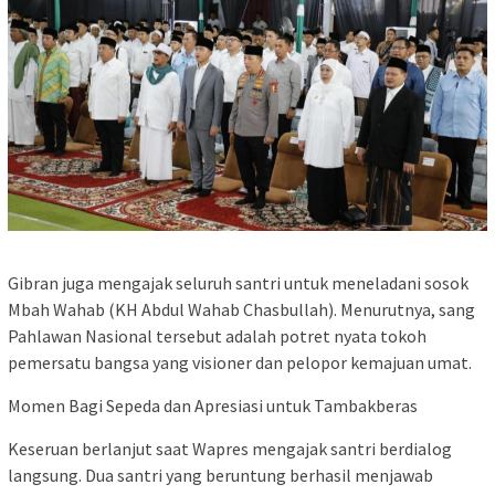
​Gibran juga mengajak seluruh santri untuk meneladani sosok
Mbah Wahab (KH Abdul Wahab Chasbullah). Menurutnya, sang
Pahlawan Nasional tersebut adalah potret nyata tokoh
pemersatu bangsa yang visioner dan pelopor kemajuan umat.
​Momen Bagi Sepeda dan Apresiasi untuk Tambakberas
​Keseruan berlanjut saat Wapres mengajak santri berdialog
langsung. Dua santri yang beruntung berhasil menjawab