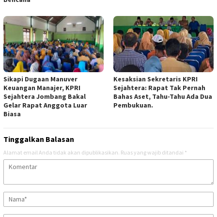
Sikapi Dugaan Manuver
Kesaksian Sekretaris KPRI
Keuangan Manajer, KPRI
Sejahtera: Rapat Tak Pernah
Sejahtera Jombang Bakal
Bahas Aset, Tahu-Tahu Ada Dua
Gelar Rapat Anggota Luar
Pembukuan.
Biasa
Tinggalkan Balasan
Alamat email Anda tidak akan dipublikasikan.
Ruas yang wajib ditandai
*