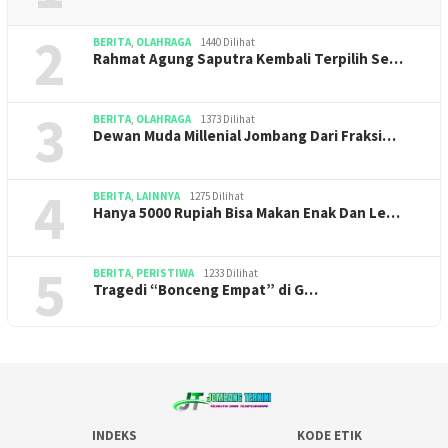
2
BERITA
,
OLAHRAGA
1440 Dilihat
Rahmat Agung Saputra Kembali Terpilih Se…
3
BERITA
,
OLAHRAGA
1373 Dilihat
Dewan Muda Millenial Jombang Dari Fraksi…
4
BERITA
,
LAINNYA
1275 Dilihat
Hanya 5000 Rupiah Bisa Makan Enak Dan Le…
5
BERITA
,
PERISTIWA
1233 Dilihat
Tragedi “Bonceng Empat” di G…
INDEKS
KODE ETIK