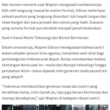
​Ada momen menarik saat Wapres mengawali sambutannya.
Alih-alih langsung masuk ke materi formal, Gibran melempar
sebuah pantun yang langsung disambut riuh tepuk tangan dan
tawa hangat dari para jemaah dan ulama yang hadir. Suasana
yang semula formal pun berubah menjadi penuh keakraban.
​Santri Harus Melek Teknologi dan Berani Berinovasi
​Dalam amanatnya, Wapres Gibran menegaskan bahwa santri
bukan sekadar pencari ilmu agama, melainkan aset vital bagi
pembangunan Indonesia ke depan. Beliau menekankan bahwa
tantangan dunia saat ini—mulai dari disrupsi teknologi hingga
perubahan iklim—harus dijawab oleh generasi muda pesantren
yang adaptif.
​“Indonesia membutuhkan generasi muda dan santri yang
berakhlak mulia, cinta tanah air, tapi juga berani berinovasi dan
mampu beradaptasi,” ujar Wapres di hadapan ribuan santri.