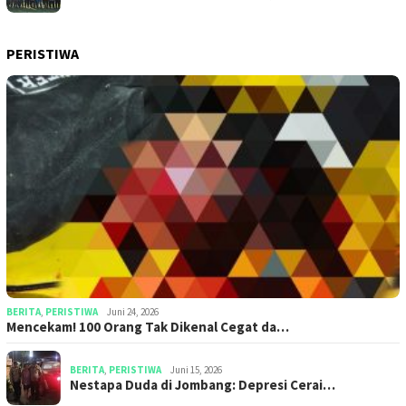
PERISTIWA
BERITA
,
PERISTIWA
Juni 24, 2026
Mencekam! 100 Orang Tak Dikenal Cegat da…
BERITA
,
PERISTIWA
Juni 15, 2026
​​Nestapa Duda di Jombang: Depresi Cerai…