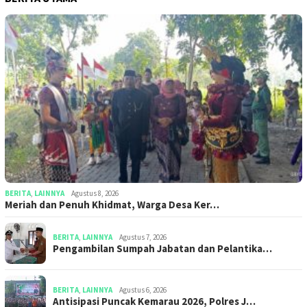
BERITA
,
LAINNYA
Agustus 8, 2026
Meriah dan Penuh Khidmat, Warga Desa Ker…
BERITA
,
LAINNYA
Agustus 7, 2026
Pengambilan Sumpah Jabatan dan Pelantika…
BERITA
,
LAINNYA
Agustus 6, 2026
Antisipasi Puncak Kemarau 2026, Polres J…