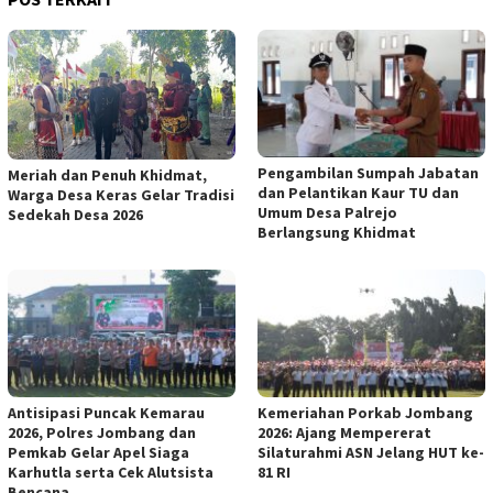
Pengambilan Sumpah Jabatan
Meriah dan Penuh Khidmat,
dan Pelantikan Kaur TU dan
Warga Desa Keras Gelar Tradisi
Umum Desa Palrejo
Sedekah Desa 2026
Berlangsung Khidmat
Antisipasi Puncak Kemarau
Kemeriahan Porkab Jombang
2026, Polres Jombang dan
2026: Ajang Mempererat
Pemkab Gelar Apel Siaga
Silaturahmi ASN Jelang HUT ke-
Karhutla serta Cek Alutsista
81 RI
Bencana