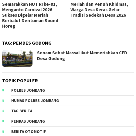
Semarakkan HUT RI ke-81,
Meriah dan Penuh Khidmat,
Menganto Carnival 2026
Warga Desa Keras Gelar
Sukses Digelar Meriah
Tradisi Sedekah Desa 2026
Berbalut Dentuman Sound
Horeg
TAG:
PEMDES GODONG
Senam Sehat Massal ikut Memeriahkan CFD
Desa Godong
TOPIK POPULER
POLRES JOMBANG
HUMAS POLRES JOMBANG
TAG BERITA
PEMKAB JOMBANG
BERITA OTOMOTIF