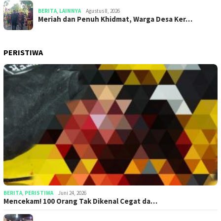
BERITA
,
LAINNYA
Agustus 8, 2026
Meriah dan Penuh Khidmat, Warga Desa Ker…
PERISTIWA
BERITA
,
PERISTIWA
Juni 24, 2026
Mencekam! 100 Orang Tak Dikenal Cegat da…