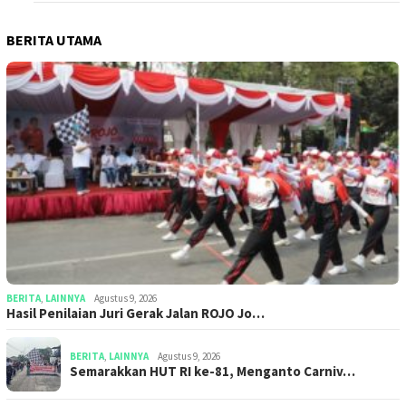
BERITA UTAMA
BERITA
,
LAINNYA
Agustus 9, 2026
Hasil Penilaian Juri Gerak Jalan ROJO Jo…
BERITA
,
LAINNYA
Agustus 9, 2026
Semarakkan HUT RI ke-81, Menganto Carniv…