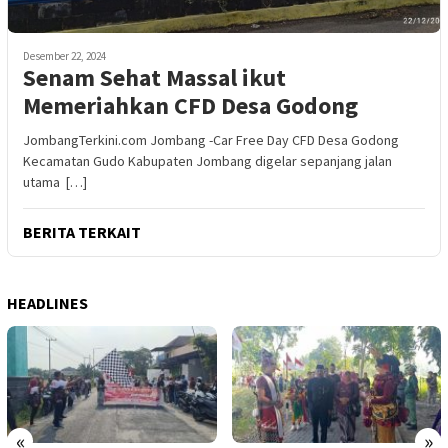
Desember 22, 2024
Senam Sehat Massal ikut
Memeriahkan CFD Desa Godong
JombangTerkini.com Jombang -Car Free Day CFD Desa Godong
Kecamatan Gudo Kabupaten Jombang digelar sepanjang jalan
utama […]
BERITA TERKAIT
HEADLINES
«
»