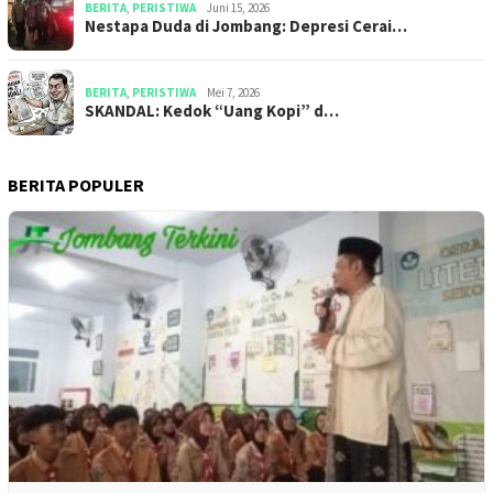
BERITA
,
PERISTIWA
Juni 15, 2026
​​Nestapa Duda di Jombang: Depresi Cerai…
BERITA
,
PERISTIWA
Mei 7, 2026
SKANDAL: Kedok “Uang Kopi” d…
BERITA POPULER