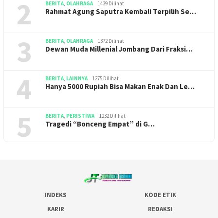
2
BERITA
,
OLAHRAGA
1439 Dilihat
Rahmat Agung Saputra Kembali Terpilih Se…
3
BERITA
,
OLAHRAGA
1372 Dilihat
Dewan Muda Millenial Jombang Dari Fraksi…
4
BERITA
,
LAINNYA
1275 Dilihat
Hanya 5000 Rupiah Bisa Makan Enak Dan Le…
5
BERITA
,
PERISTIWA
1232 Dilihat
Tragedi “Bonceng Empat” di G…
INDEKS
KODE ETIK
KARIR
REDAKSI