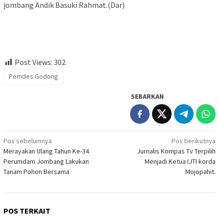
jombang Andik Basuki Rahmat.(Dar)
Post Views:
302
Pemdes Godong
SEBARKAN
Navigasi
Pos sebelumnya
Pos berikutnya
Merayakan Ulang Tahun Ke-34
Jurnalis Kompas Tv Terpilih
pos
Perumdam Jombang Lakukan
Menjadi Ketua IJTI korda
Tanam Pohon Bersama
Mojopahit.
POS TERKAIT