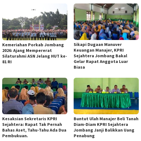
Sikapi Dugaan Manuver
Kemeriahan Porkab Jombang
Keuangan Manajer, KPRI
2026: Ajang Mempererat
Sejahtera Jombang Bakal
Silaturahmi ASN Jelang HUT ke-
Gelar Rapat Anggota Luar
81 RI
Biasa
Kesaksian Sekretaris KPRI
Buntut Ulah Manajer Beli Tanah
Sejahtera: Rapat Tak Pernah
Diam-Diam KPRI Sejahtera
Bahas Aset, Tahu-Tahu Ada Dua
Jombang Janji Balikkan Uang
Pembukuan.
Penabung