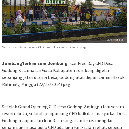
Semangat..Para peserta CFD mengikuti senam sehat pagi
JombangTerkini.com Jombang
-Car Free Day CFD Desa
Godong Kecamatan Gudo Kabupaten Jombang digelar
sepanjang jalan utama Desa, Godong atau depan taman Basuki
Rahmat,, Minggu (22/12/2014) pagi
Setelah Grand Opening CFD desa Godong 2 minggu lalu secara
resmi dibuka, seluruh pengunjung CFD baik dari masyarkat Desa
Godong maupun dari luar Desa sangat antusias mengikuti
senam pagi masal,juga CFD ada juga yang jalan sehat, sepeda