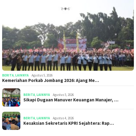
BERITA
,
LAINNYA
Agustus 5, 2026
Kemeriahan Porkab Jombang 2026: Ajang Me…
BERITA
,
LAINNYA
Agustus 5, 2026
Sikapi Dugaan Manuver Keuangan Manajer, …
BERITA
,
LAINNYA
Agustus 4, 2026
Kesaksian Sekretaris KPRI Sejahtera: Rap…