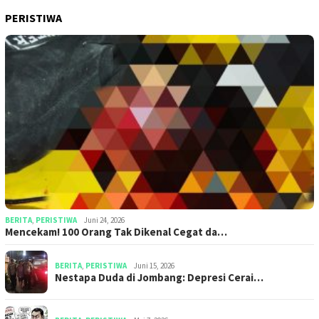
PERISTIWA
BERITA
,
PERISTIWA
Juni 24, 2026
Mencekam! 100 Orang Tak Dikenal Cegat da…
BERITA
,
PERISTIWA
Juni 15, 2026
​​Nestapa Duda di Jombang: Depresi Cerai…