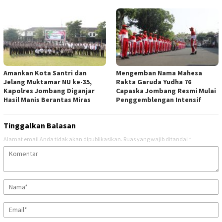
Amankan Kota Santri dan
Mengemban Nama Mahesa
Jelang Muktamar NU ke-35,
Rakta Garuda Yudha 76
Kapolres Jombang Diganjar
Capaska Jombang Resmi Mulai
Hasil Manis Berantas Miras
Penggemblengan Intensif
Tinggalkan Balasan
Alamat email Anda tidak akan dipublikasikan.
Ruas yang wajib ditandai
*