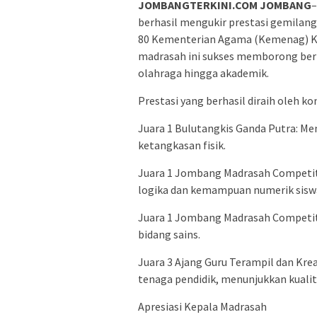
JOMBANGTERKINI.COM JOMBANG
–
berhasil mengukir prestasi gemilang
80 Kementerian Agama (Kemenag) K
madrasah ini sukses memborong berbag
olahraga hingga akademik.
​Prestasi yang berhasil diraih oleh 
​Juara 1 Bulutangkis Ganda Putra: 
ketangkasan fisik.
​Juara 1 Jombang Madrasah Competi
logika dan kemampuan numerik sisw
​Juara 1 Jombang Madrasah Competi
bidang sains.
​Juara 3 Ajang Guru Terampil dan Kre
tenaga pendidik, menunjukkan kualit
​Apresiasi Kepala Madrasah