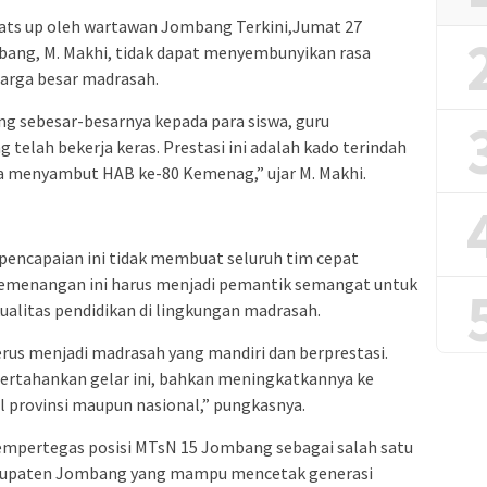
ats up oleh wartawan Jombang Terkini,Jumat 27
ang, M. Makhi, tidak dapat menyembunyikan rasa
uarga besar madrasah.
g sebesar-besarnya kepada para siswa, guru
 telah bekerja keras. Prestasi ini adalah kado terindah
 menyambut HAB ke-80 Kemenag,” ujar M. Makhi.
r pencapaian ini tidak membuat seluruh tim cepat
kemenangan ini harus menjadi pemantik semangat untuk
ualitas pendidikan di lingkungan madrasah.
rus menjadi madrasah yang mandiri dan berprestasi.
ertahankan gelar ini, bahkan meningkatkannya ke
vel provinsi maupun nasional,” pungkasnya.
mempertegas posisi MTsN 15 Jombang sebagai salah satu
abupaten Jombang yang mampu mencetak generasi