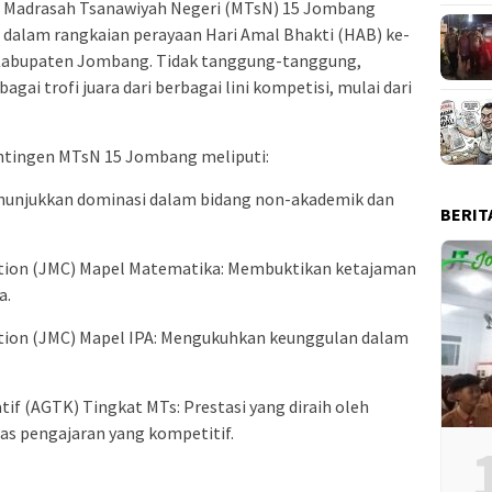
 Madrasah Tsanawiyah Negeri (MTsN) 15 Jombang
 dalam rangkaian perayaan Hari Amal Bhakti (HAB) ke-
abupaten Jombang. Tidak tanggung-tanggung,
ai trofi juara dari berbagai lini kompetisi, mulai dari
kontingen MTsN 15 Jombang meliputi:
Menunjukkan dominasi dalam bidang non-akademik dan
BERIT
tion (JMC) Mapel Matematika: Membuktikan ketajaman
a.
tion (JMC) Mapel IPA: Mengukuhkan keunggulan dalam
atif (AGTK) Tingkat MTs: Prestasi yang diraih oleh
as pengajaran yang kompetitif.