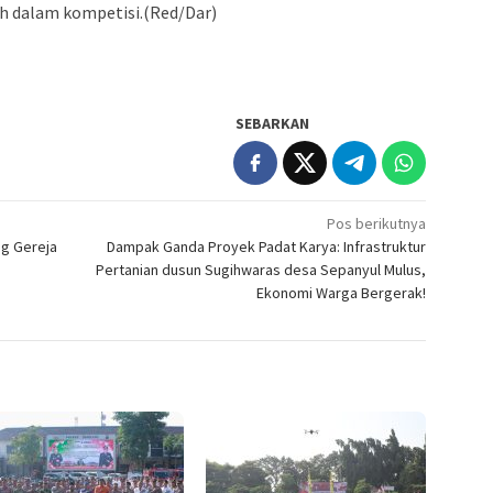
uh dalam kompetisi.(Red/Dar)
SEBARKAN
Pos berikutnya
ng Gereja
Dampak Ganda Proyek Padat Karya: Infrastruktur
Pertanian dusun Sugihwaras desa Sepanyul Mulus,
Ekonomi Warga Bergerak!