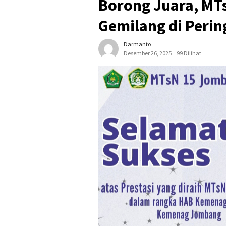
Borong Juara, MT
Gemilang di Peri
Darmanto
Desember 26, 2025
99 Dilihat