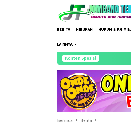
Loncat
ke
konten
BERITA
HIBURAN
HUKUM & KRIMIN
LAINNYA
Konten Spesial
Pengambila
Beranda
Berita