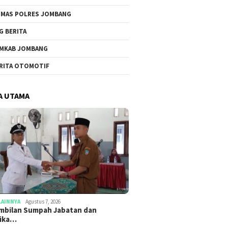
MAS POLRES JOMBANG
G BERITA
MKAB JOMBANG
RITA OTOMOTIF
A UTAMA
LAINNYA
Agustus 7, 2026
mbilan Sumpah Jabatan dan
tika…