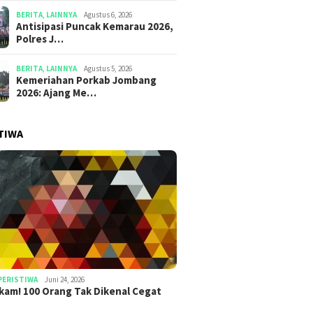
BERITA
,
LAINNYA
Agustus 6, 2026
Antisipasi Puncak Kemarau 2026,
Polres J…
BERITA
,
LAINNYA
Agustus 5, 2026
Kemeriahan Porkab Jombang
2026: Ajang Me…
TIWA
PERISTIWA
Juni 24, 2026
am! 100 Orang Tak Dikenal Cegat