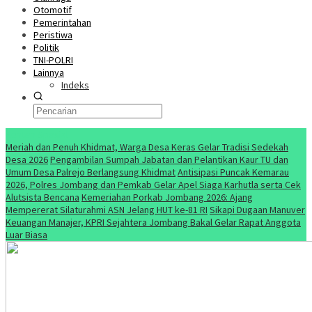
Otomotif
Pemerintahan
Peristiwa
Politik
TNI-POLRI
Lainnya
Indeks
Konten Spesial
Meriah dan Penuh Khidmat, Warga Desa Keras Gelar Tradisi Sedekah
Desa 2026
Pengambilan Sumpah Jabatan dan Pelantikan Kaur TU dan
Umum Desa Palrejo Berlangsung Khidmat
Antisipasi Puncak Kemarau
2026, Polres Jombang dan Pemkab Gelar Apel Siaga Karhutla serta Cek
Alutsista Bencana
Kemeriahan Porkab Jombang 2026: Ajang
Mempererat Silaturahmi ASN Jelang HUT ke-81 RI
Sikapi Dugaan Manuver
Keuangan Manajer, KPRI Sejahtera Jombang Bakal Gelar Rapat Anggota
Luar Biasa