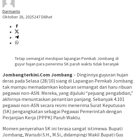
Darmanto
Oktober 28, 2025
247 Dilihat
Tetap semangat meskipun lapangan Pemkab Jombang di
guyur hujan para penerima SK paruh waktu tidak beranjak
Jombangterkini.Com Jombang
– Dinginnya guyuran hujan
deras pada Selasa (28/10) siang di Lapangan Pemkab Jombang
tak mampu memadamkan kobaran semangat dan haru ribuan
pegawai non-ASN. Mereka, yang dijuluki “pejuang pengabdian,”
akhirnya menuntaskan penantian panjang. Sebanyak 4.101
pegawai non-ASN secara resmi menerima Surat Keputusan
(SK) pengangkatan sebagai Pegawai Pemerintah dengan
Perjanjian Kerja (PPPK) Paruh Waktu.
​Momen penyerahan SK ini terasa sangat istimewa. Bupati
Jombang, Warsubi S.H., M.Si., didampingi Wakil Bupati Gus