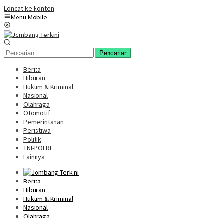
Loncat ke konten
Menu Mobile
Pencarian
Berita
Hiburan
Hukum & Kriminal
Nasional
Olahraga
Otomotif
Pemerintahan
Peristiwa
Politik
TNI-POLRI
Lainnya
Berita
Hiburan
Hukum & Kriminal
Nasional
Olahraga