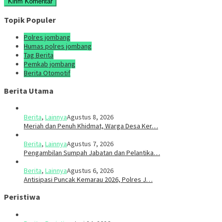
Topik Populer
Polres jombang
Humas polres jombang
Tag Berita
Pemkab jombang
Berita Otomotif
Berita Utama
Berita
,
Lainnya
Agustus 8, 2026
Meriah dan Penuh Khidmat, Warga Desa Ker…
Berita
,
Lainnya
Agustus 7, 2026
Pengambilan Sumpah Jabatan dan Pelantika…
Berita
,
Lainnya
Agustus 6, 2026
Antisipasi Puncak Kemarau 2026, Polres J…
Peristiwa