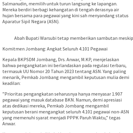
Salmanudin, memilih untuk turun langsung ke lapangan.
Mereka berdiri berbagi kehangatan di tengah derasnya air
hujan bersama para pegawai yang kini sah menyandang status
Aparatur Sipil Negara (ASN).
Abah Bupati Warsubi tetap memberikan sambutan meskipu
​Komitmen Jombang: Angkat Seluruh 4.101 Pegawai
​Kepala BKPSDM Jombang, Drs. Anwar, M.KP, menjelaskan
bahwa pengangkatan ini berlandaskan pada regulasi terbaru,
termasuk UU Nomor 20 Tahun 2023 tentang ASN. Yang paling
menarik, Pemkab Jombang mengambil keputusan mulia demi
keadilan:
​”Prioritas pengangkatan seharusnya hanya menyasar 1.907
pegawai yang masuk database BKN. Namun, demi apresiasi
atas dedikasi mereka, Pemkab Jombang mengambil
keputusan berani mengangkat seluruh 4.101 pegawai non-ASN
yang memenuhi syarat menjadi PPPK Paruh Waktu,” tegas
Anwar.