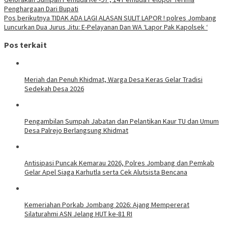
Penghargaan Dari Bupati
Pos berikutnya
TIDAK ADA LAGI ALASAN SULIT LAPOR ! polres Jombang
Luncurkan Dua Jurus Jitu: E-Pelayanan Dan WA ‘Lapor Pak Kapolsek ‘
Pos terkait
Meriah dan Penuh Khidmat, Warga Desa Keras Gelar Tradisi
Sedekah Desa 2026
Pengambilan Sumpah Jabatan dan Pelantikan Kaur TU dan Umum
Desa Palrejo Berlangsung Khidmat
Antisipasi Puncak Kemarau 2026, Polres Jombang dan Pemkab
Gelar Apel Siaga Karhutla serta Cek Alutsista Bencana
Kemeriahan Porkab Jombang 2026: Ajang Mempererat
Silaturahmi ASN Jelang HUT ke-81 RI