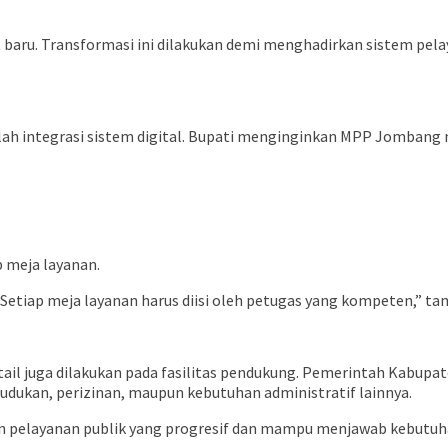
aru. Transformasi ini dilakukan demi menghadirkan sistem pelaya
adalah integrasi sistem digital. Bupati menginginkan MPP Jombang
p meja layanan.
 Setiap meja layanan harus diisi oleh petugas yang kompeten,” ta
etail juga dilakukan pada fasilitas pendukung. Pemerintah Kabup
dukan, perizinan, maupun kebutuhan administratif lainnya.
n pelayanan publik yang progresif dan mampu menjawab kebutuhan