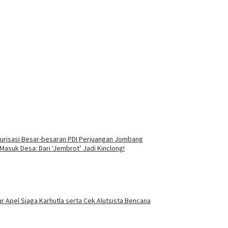
urisasi Besar-besaran PDI Perjuangan Jombang
asuk Desa: Dari ‘Jembrot’ Jadi Kinclong!
 Apel Siaga Karhutla serta Cek Alutsista Bencana