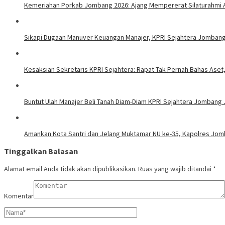
Kemeriahan Porkab Jombang 2026: Ajang Mempererat Silaturahmi A
Sikapi Dugaan Manuver Keuangan Manajer, KPRI Sejahtera Jombang 
Kesaksian Sekretaris KPRI Sejahtera: Rapat Tak Pernah Bahas Ase
Buntut Ulah Manajer Beli Tanah Diam-Diam KPRI Sejahtera Jombang 
Amankan Kota Santri dan Jelang Muktamar NU ke-35, Kapolres Jomb
Tinggalkan Balasan
Alamat email Anda tidak akan dipublikasikan.
Ruas yang wajib ditandai
*
Komentar