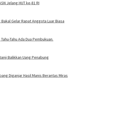
SN Jelang HUT ke-81 RI
Bakal Gelar Rapat Anggota Luar Biasa
t, Tahu-Tahu Ada Dua Pembukuan.
Janji Balikkan Uang Penabung
ang Diganjar Hasil Manis Berantas Miras