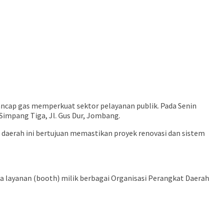
ap gas memperkuat sektor pelayanan publik. Pada Senin
Simpang Tiga, Jl. Gus Dur, Jombang.
n daerah ini bertujuan memastikan proyek renovasi dan sistem
ja layanan (booth) milik berbagai Organisasi Perangkat Daerah