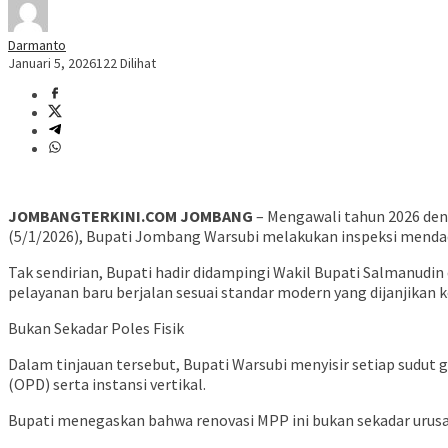
Darmanto
Januari 5, 2026
122 Dilihat
JOMBANGTERKINI.COM JOMBANG
– Mengawali tahun 2026 de
(5/1/2026), Bupati Jombang Warsubi melakukan inspeksi mendada
​Tak sendirian, Bupati hadir didampingi Wakil Bupati Salmanudi
pelayanan baru berjalan sesuai standar modern yang dijanjikan 
​Bukan Sekadar Poles Fisik
​Dalam tinjauan tersebut, Bupati Warsubi menyisir setiap sudu
(OPD) serta instansi vertikal.
​Bupati menegaskan bahwa renovasi MPP ini bukan sekadar urusan