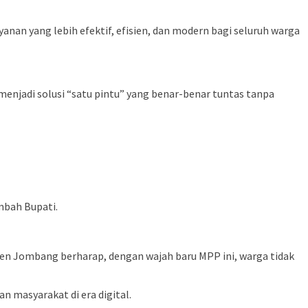
nan yang lebih efektif, efisien, dan modern bagi seluruh warga
 menjadi solusi “satu pintu” yang benar-benar tuntas tanpa
mbah Bupati.
aten Jombang berharap, dengan wajah baru MPP ini, warga tidak
 masyarakat di era digital.