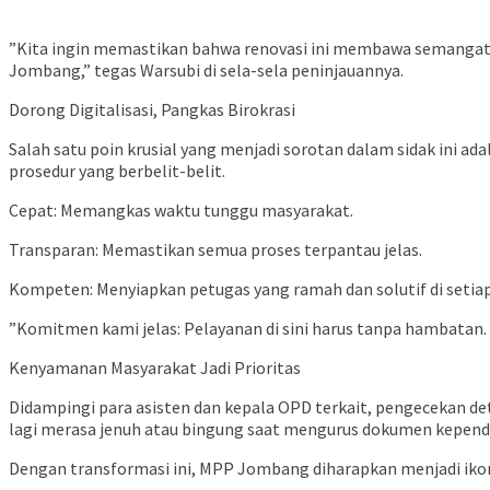
​”Kita ingin memastikan bahwa renovasi ini membawa semangat b
Jombang,” tegas Warsubi di sela-sela peninjauannya.
​Dorong Digitalisasi, Pangkas Birokrasi
​Salah satu poin krusial yang menjadi sorotan dalam sidak ini 
prosedur yang berbelit-belit.
​Cepat: Memangkas waktu tunggu masyarakat.
​Transparan: Memastikan semua proses terpantau jelas.
​Kompeten: Menyiapkan petugas yang ramah dan solutif di setia
​”Komitmen kami jelas: Pelayanan di sini harus tanpa hambatan.
​Kenyamanan Masyarakat Jadi Prioritas
​Didampingi para asisten dan kepala OPD terkait, pengecekan d
lagi merasa jenuh atau bingung saat mengurus dokumen kependu
​Dengan transformasi ini, MPP Jombang diharapkan menjadi iko