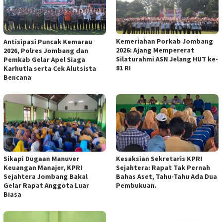
Kemeriahan Porkab Jombang
Antisipasi Puncak Kemarau
2026: Ajang Mempererat
2026, Polres Jombang dan
Silaturahmi ASN Jelang HUT ke-
Pemkab Gelar Apel Siaga
81 RI
Karhutla serta Cek Alutsista
Bencana
Sikapi Dugaan Manuver
Kesaksian Sekretaris KPRI
Keuangan Manajer, KPRI
Sejahtera: Rapat Tak Pernah
Sejahtera Jombang Bakal
Bahas Aset, Tahu-Tahu Ada Dua
Gelar Rapat Anggota Luar
Pembukuan.
Biasa