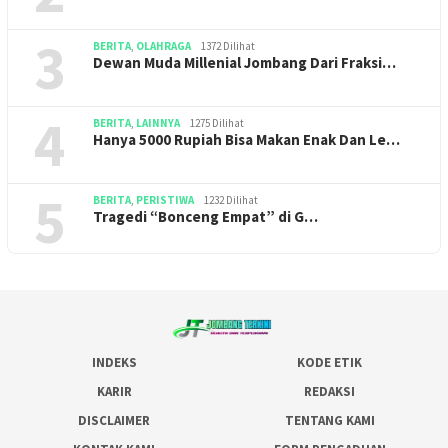
3
BERITA
,
OLAHRAGA
1372 Dilihat
Dewan Muda Millenial Jombang Dari Fraksi…
4
BERITA
,
LAINNYA
1275 Dilihat
Hanya 5000 Rupiah Bisa Makan Enak Dan Le…
5
BERITA
,
PERISTIWA
1232 Dilihat
Tragedi “Bonceng Empat” di G…
INDEKS
KODE ETIK
KARIR
REDAKSI
DISCLAIMER
TENTANG KAMI