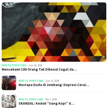
BERITA
,
PERISTIWA
Juni 24, 2026
Mencekam! 100 Orang Tak Dikenal Cegat da…
BERITA
,
PERISTIWA
Juni 15, 2026
​​Nestapa Duda di Jombang: Depresi Cerai…
BERITA
,
PERISTIWA
Mei 7, 2026
SKANDAL: Kedok “Uang Kopi” d…