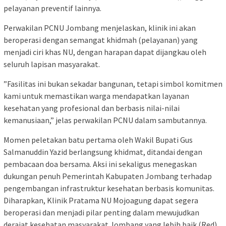
pelayanan preventif lainnya.
​Perwakilan PCNU Jombang menjelaskan, klinik ini akan
beroperasi dengan semangat khidmah (pelayanan) yang
menjadi ciri khas NU, dengan harapan dapat dijangkau oleh
seluruh lapisan masyarakat.
​”Fasilitas ini bukan sekadar bangunan, tetapi simbol komitmen
kami untuk memastikan warga mendapatkan layanan
kesehatan yang profesional dan berbasis nilai-nilai
kemanusiaan,” jelas perwakilan PCNU dalam sambutannya.
​Momen peletakan batu pertama oleh Wakil Bupati Gus
Salmanuddin Yazid berlangsung khidmat, ditandai dengan
pembacaan doa bersama. Aksi ini sekaligus menegaskan
dukungan penuh Pemerintah Kabupaten Jombang terhadap
pengembangan infrastruktur kesehatan berbasis komunitas.
Diharapkan, Klinik Pratama NU Mojoagung dapat segera
beroperasi dan menjadi pilar penting dalam mewujudkan
derajat kesehatan masyarakat Jombang yang lebih baik.(Red)