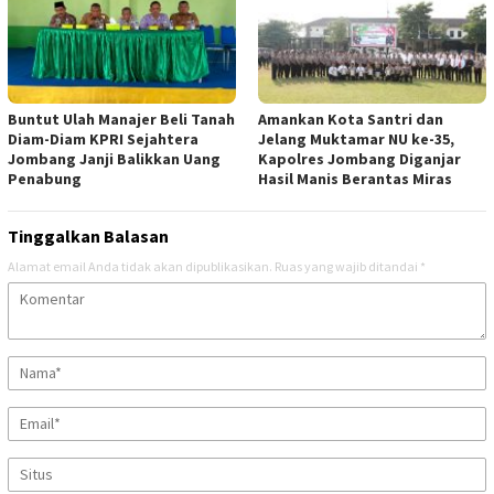
Buntut Ulah Manajer Beli Tanah
Amankan Kota Santri dan
Diam-Diam KPRI Sejahtera
Jelang Muktamar NU ke-35,
Jombang Janji Balikkan Uang
Kapolres Jombang Diganjar
Penabung
Hasil Manis Berantas Miras
Tinggalkan Balasan
Alamat email Anda tidak akan dipublikasikan.
Ruas yang wajib ditandai
*