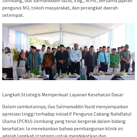
Jombang, Gus Salmanuddin Yazid, S.Ag., M.Pd., bersama jajaran
pengurus NU, tokoh masyarakat, dan perangkat daerah
setempat.
​Langkah Strategis Memperkuat Layanan Kesehatan Dasar
​Dalam sambutannya, Gus Salmanuddin Yazid menyampaikan
apresiasi tinggi terhadap inisiatif Pengurus Cabang Nahdlatul
Ulama (PCNU) Jombang yang terus bergerak dalam bidang
kesehatan. Ia menekankan bahwa pembangunan klinik ini
adalah langkah strategis untuk mendekatkan dan