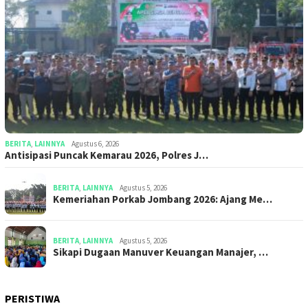
BERITA
,
LAINNYA
Agustus 6, 2026
Antisipasi Puncak Kemarau 2026, Polres J…
BERITA
,
LAINNYA
Agustus 5, 2026
Kemeriahan Porkab Jombang 2026: Ajang Me…
BERITA
,
LAINNYA
Agustus 5, 2026
Sikapi Dugaan Manuver Keuangan Manajer, …
PERISTIWA